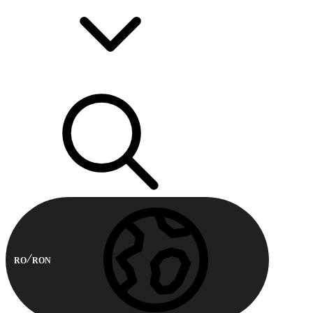
RO
RON