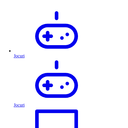
Jocuri
Jocuri