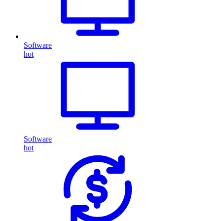
Software
hot
Software
hot