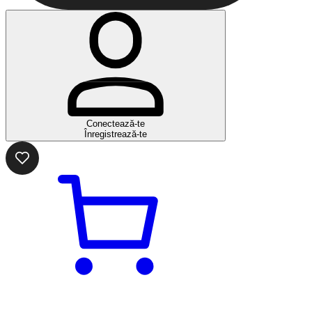
Conectează-te
Înregistrează-te