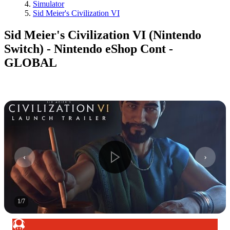
Simulator
Sid Meier's Civilization VI
Sid Meier's Civilization VI (Nintendo
Switch) - Nintendo eShop Cont -
GLOBAL
1
/
7