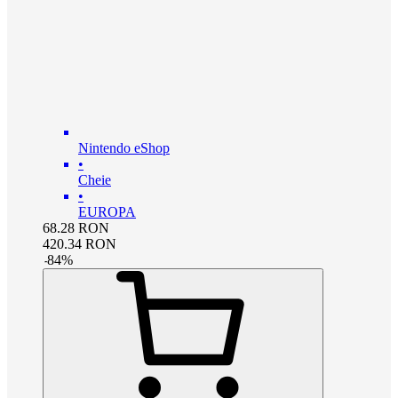
Nintendo eShop
•
Cheie
•
EUROPA
68.28
RON
420.34
RON
-
84
%