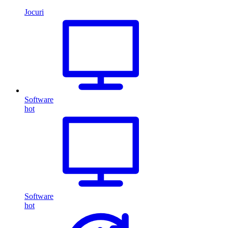
Jocuri
Software
hot
Software
hot