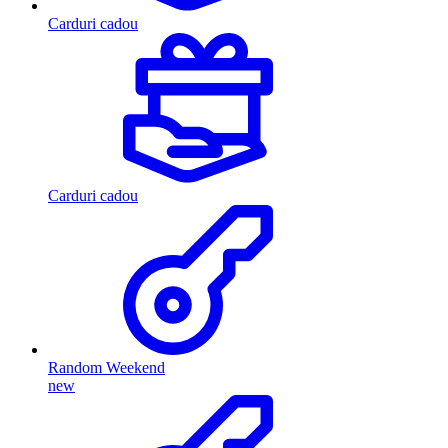
Carduri cadou
Carduri cadou
Random Weekend
new