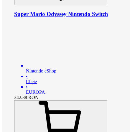
Super Mario Odyssey Nintendo Switch
Nintendo eShop
•
Cheie
•
EUROPA
342.38
RON