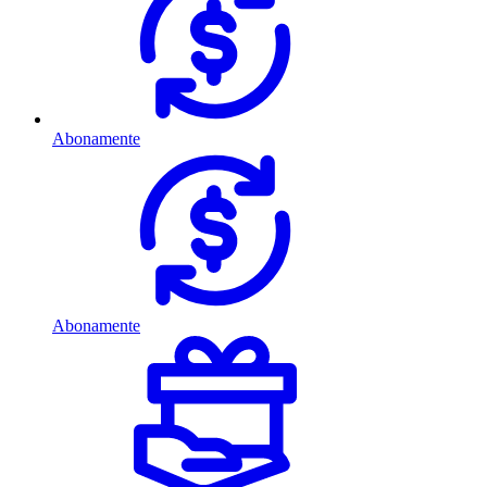
Abonamente
Abonamente