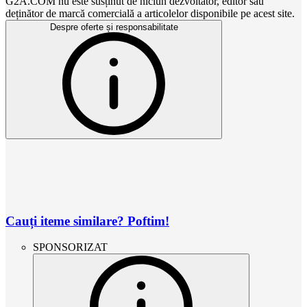
G2A.COM nu este susținut de niciun dezvoltator, editor sau
deținător de marcă comercială a articolelor disponibile pe acest site.
Despre oferte și responsabilitate
Cauți iteme similare? Poftim!
SPONSORIZAT