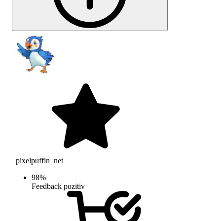
_pixelpuffin_net
98
%
Feedback pozitiv