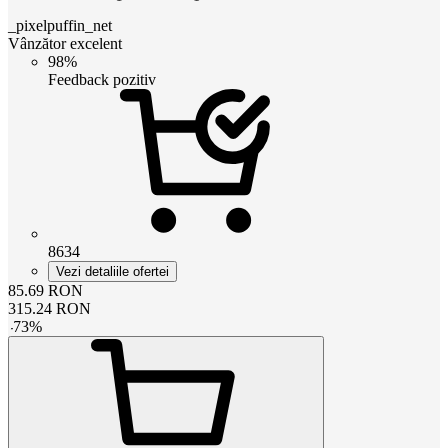
_pixelpuffin_net
Vânzător excelent
98%
Feedback pozitiv
8634
Vezi detaliile ofertei
85.69
RON
315.24
RON
-
73
%