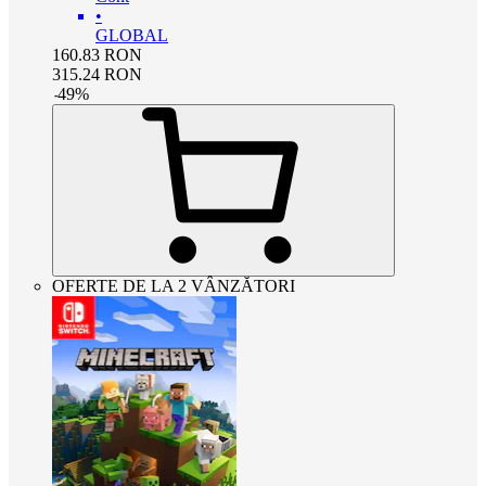
•
GLOBAL
160.83
RON
315.24
RON
-
49
%
OFERTE DE LA 2 VÂNZĂTORI