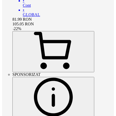
•
Cont
•
GLOBAL
81.99
RON
105.05
RON
-
22
%
SPONSORIZAT