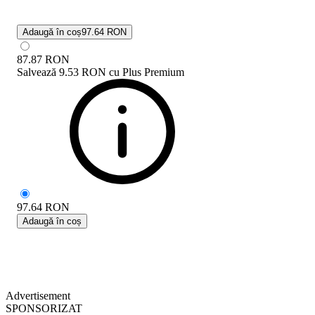
Adaugă în coș
97.64 RON
87.87
RON
Salvează
9.53 RON
cu
Plus Premium
97.64
RON
Adaugă în coș
Advertisement
SPONSORIZAT