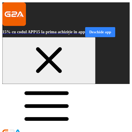
15% cu codul APP15 la prima achiziție în app
Deschide app