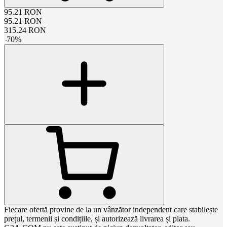
95.21
RON
95.21
RON
315.24
RON
-
70
%
Fiecare ofertă provine de la un vânzător independent care stabilește
prețul, termenii și condițiile, și autorizează livrarea și plata.