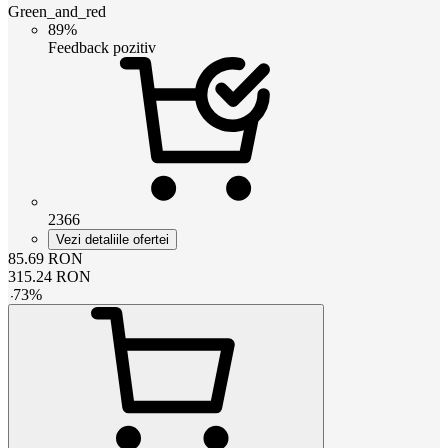
Green_and_red
89%
Feedback pozitiv
2366
Vezi detaliile ofertei
85.69
RON
315.24
RON
-
73
%