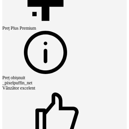
Preț
Plus Premium
Preț obișnuit
_pixelpuffin_net
Vânzător excelent