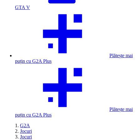
GTA V
Plătește mai
puțin cu G2A Plus
Plătește mai
puțin cu G2A Plus
G2A
Jocuri
Jocuri