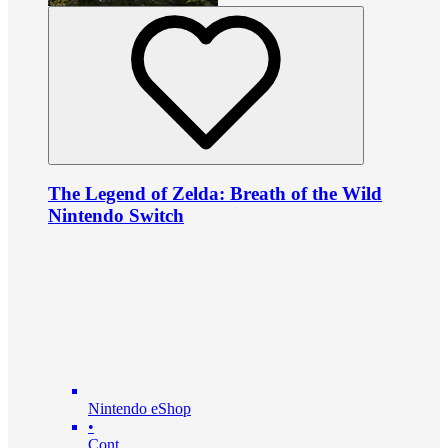
The Legend of Zelda: Breath of the Wild
Nintendo Switch
Nintendo eShop
•
Cont