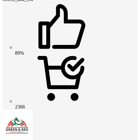
89%
2366