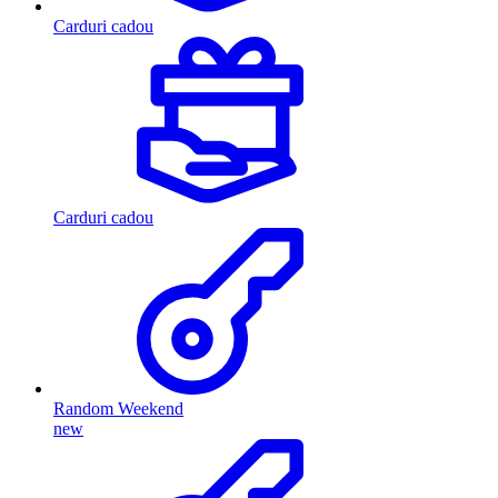
Carduri cadou
Carduri cadou
Random Weekend
new