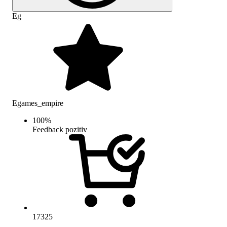
Eg
Egames_empire
100
%
Feedback pozitiv
17325