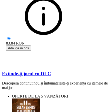
83.84
RON
Adaugă în coș
Extinde-ți jocul cu DLC
Descoperă conținut nou și îmbunătățește-ți experiența cu itemele de
mai jos
OFERTE DE LA 5 VÂNZĂTORI