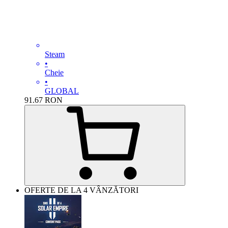
Steam
•
Cheie
•
GLOBAL
91.67
RON
OFERTE DE LA 4 VÂNZĂTORI