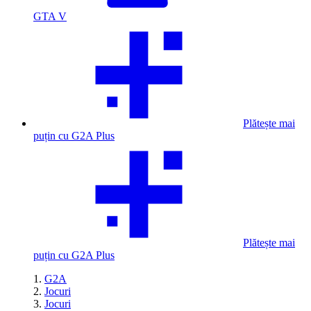
GTA V
Plătește mai
puțin cu G2A Plus
Plătește mai
puțin cu G2A Plus
G2A
Jocuri
Jocuri