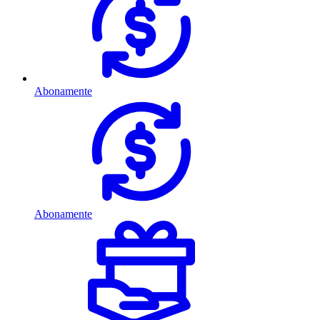
Abonamente
Abonamente