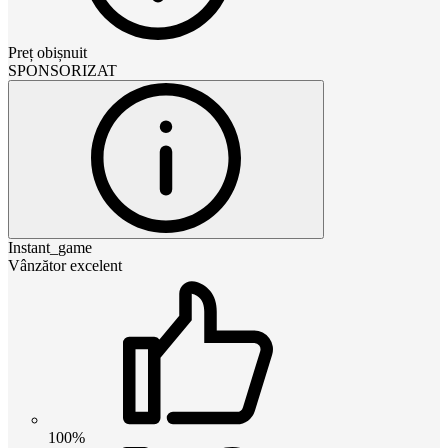
Preț obișnuit
SPONSORIZAT
Instant_game
Vânzător excelent
100%