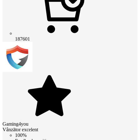
187601
Gaming4you
Vânzător excelent
100%