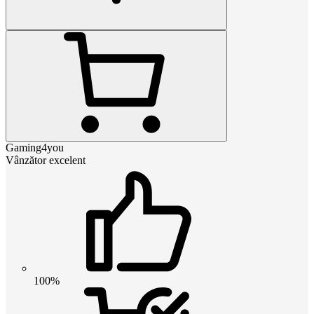
Gaming4you
Vânzător excelent
100%