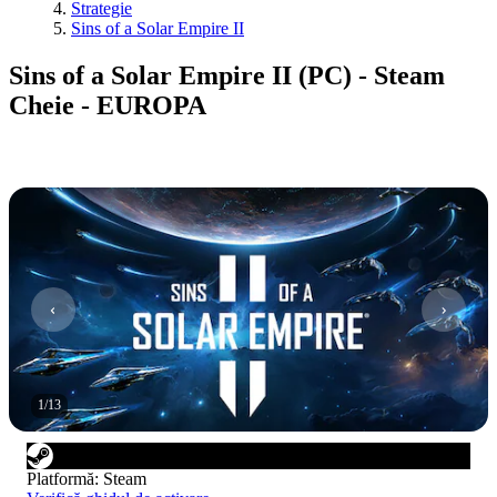
Strategie
Sins of a Solar Empire II
Sins of a Solar Empire II (PC) - Steam
Cheie - EUROPA
1
/
13
Platformă
:
Steam