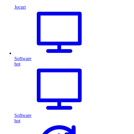
Jocuri
Software
hot
Software
hot