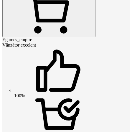
Egames_empire
Vânzător excelent
100%