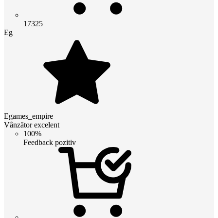
17325
Eg
Egames_empire
Vânzător excelent
100%
Feedback pozitiv