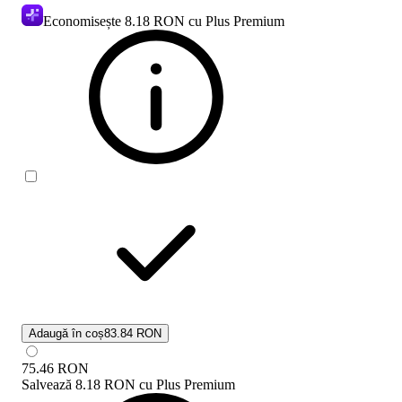
Economisește
8.18 RON
cu Plus Premium
Adaugă în coș
83.84 RON
75.46
RON
Salvează
8.18 RON
cu
Plus Premium