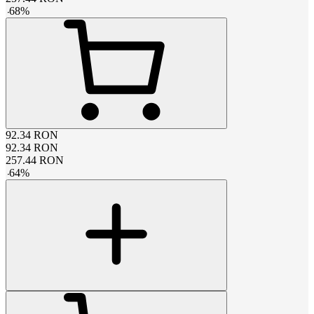
-
68
%
92.34
RON
92.34
RON
257.44
RON
-
64
%