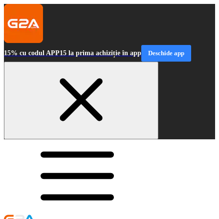
15% cu codul APP15 la prima achiziție în app
Deschide app