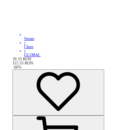
Steam
•
Cheie
•
GLOBAL
39.33
RON
115.33
RON
-
66
%