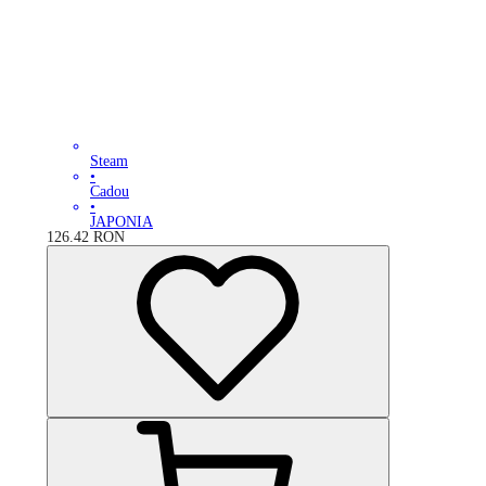
Steam
•
Cadou
•
JAPONIA
126.42
RON