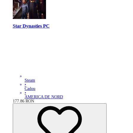
Star Dynasties PC
Steam
•
Cadou
•
AMERICA DE NORD
177.86
RON