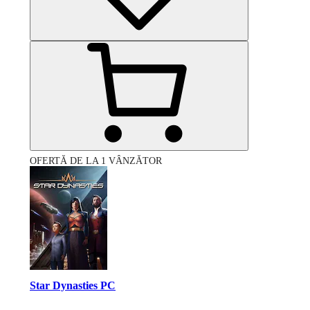
OFERTĂ DE LA 1 VÂNZĂTOR
Star Dynasties PC