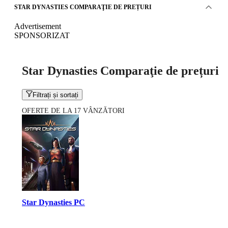
STAR DYNASTIES COMPARAŢIE DE PREȚURI
Advertisement
SPONSORIZAT
Star Dynasties Comparaţie de prețuri
Filtrați și sortați
OFERTE DE LA 17 VÂNZĂTORI
Star Dynasties PC