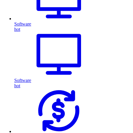
Software
hot
Software
hot