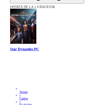
OFERTĂ DE LA 1 VÂNZĂTOR
Star Dynasties PC
Steam
•
Cadou
•