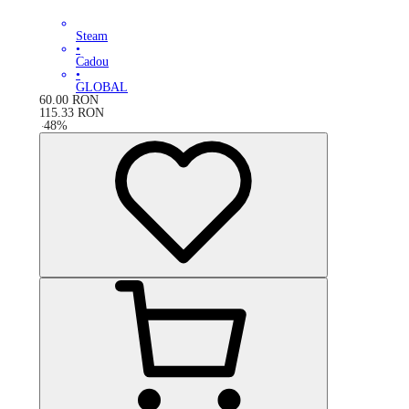
Steam
•
Cadou
•
GLOBAL
60.00
RON
115.33
RON
-
48
%