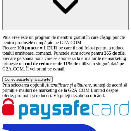
Plus Free este un program de membru gratuit în care câștigi puncte
pentru produsele cumpărate pe G2A.COM.
Fiecare
100 puncte = 1 EUR
pe care îl poți folosi pentru a reduce
totalul următoarei comenzi. Punctele sunt active pentru
365 de zile
.
Fiecare persoană nouă care se abonează la e-mailurile de marketing
primește un
cod de reducere de 11%
de utilizat o singură dată pe
G2A.COM. Îl vei primi pe e-mail.
Conectează-te și alătură-te
Prin selectarea opțiunii
Autentificare și alăturare
, sunteți de acord să
primiți e-mailuri de marketing de la G2A.COM Limited despre
oferte, promoții și reduceri. Vă puteți dezabona oricând.