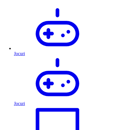
Jocuri
Jocuri