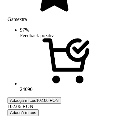
Gamextra
97
%
Feedback pozitiv
24090
Adaugă în coș
102.06 RON
102.06
RON
Adaugă în coș