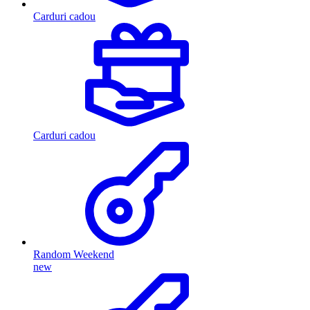
Carduri cadou
Carduri cadou
Random Weekend
new