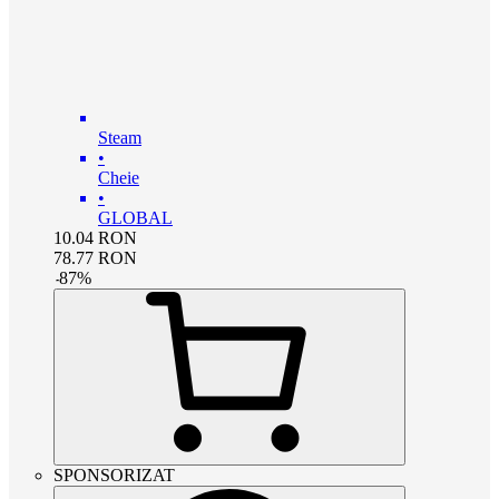
Steam
•
Cheie
•
GLOBAL
10.04
RON
78.77
RON
-
87
%
SPONSORIZAT