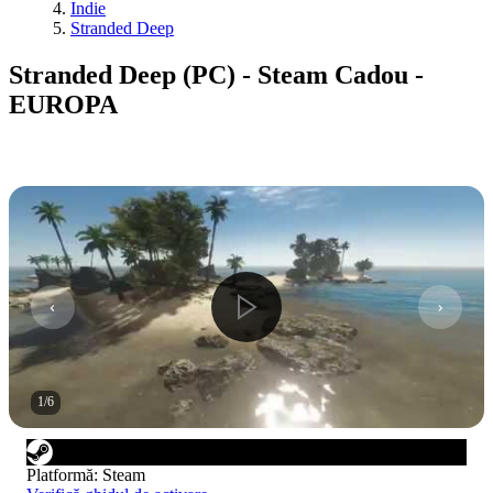
Indie
Stranded Deep
Stranded Deep (PC) - Steam Cadou -
EUROPA
1
/
6
Platformă
:
Steam