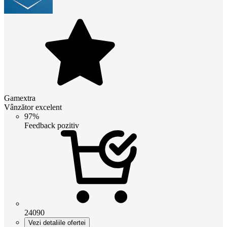
Gamextra
Vânzător excelent
97%
Feedback pozitiv
24090
Vezi detaliile ofertei