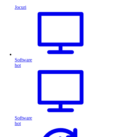
Jocuri
Software
hot
Software
hot