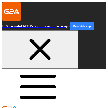
15% cu codul APP15 la prima achiziție în app
Deschide app