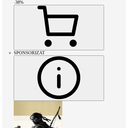
-
38
%
SPONSORIZAT