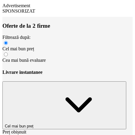
Advertisement
SPONSORIZAT
Oferte de la 2 firme
Filtrează după:
Cel mai bun preț
Cea mai bună evaluare
Livrare instantanee
Cel mai bun preț
Preț obișnuit