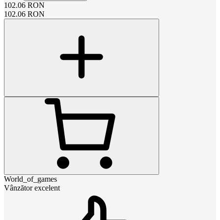
102.06
RON
102.06
RON
World_of_games
Vânzător excelent