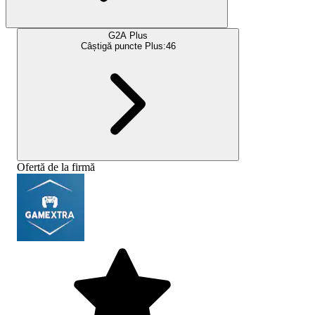
G2A Plus
Câștigă puncte Plus:
46
Ofertă de la firmă