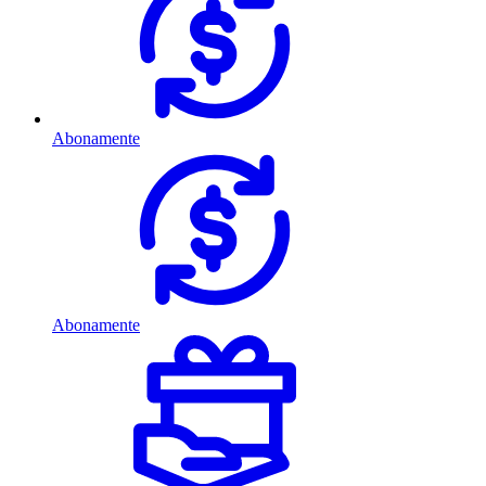
Abonamente
Abonamente