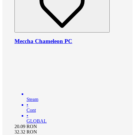
Meccha Chameleon PC
Steam
•
Cont
•
GLOBAL
20.09
RON
32.32
RON