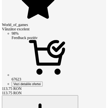
World_of_games
Vânzător excelent
98%
Feedback pozitiv
67623
Vezi detaliile ofertei
113.75
RON
113.75
RON