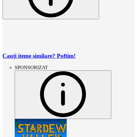
Cauți iteme similare? Poftim!
SPONSORIZAT