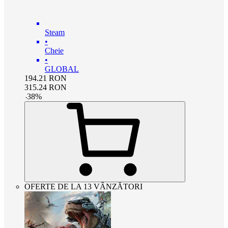
Steam
•
Cheie
•
GLOBAL
194.21
RON
315.24
RON
-
38
%
OFERTE DE LA 13 VÂNZĂTORI