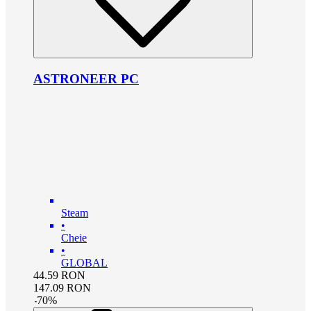
ASTRONEER PC
Steam
•
Cheie
•
GLOBAL
44.59
RON
147.09
RON
-
70
%