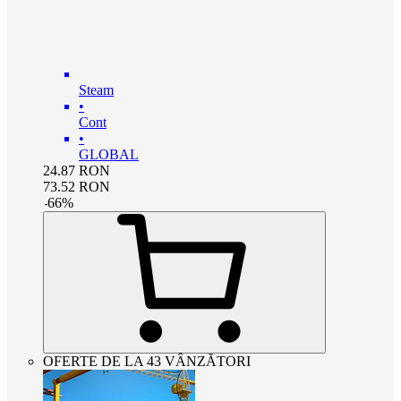
Steam
•
Cont
•
GLOBAL
24.87
RON
73.52
RON
-
66
%
OFERTE DE LA 43 VÂNZĂTORI