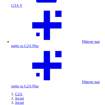
GTA V
Plătește mai
puțin cu G2A Plus
Plătește mai
puțin cu G2A Plus
G2A
Jocuri
Jocuri