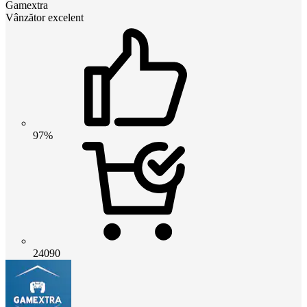
Gamextra
Vânzător excelent
97%
24090