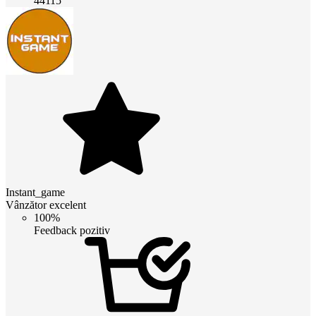
44115
Instant_game
Vânzător excelent
100%
Feedback pozitiv