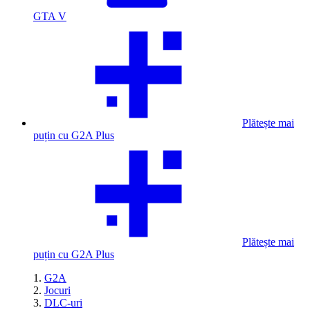
GTA V
Plătește mai
puțin cu G2A Plus
Plătește mai
puțin cu G2A Plus
G2A
Jocuri
DLC-uri