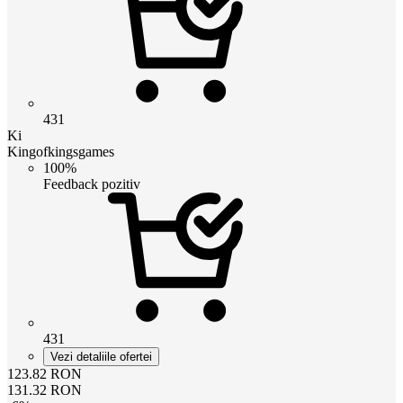
431
Ki
Kingofkingsgames
100%
Feedback pozitiv
431
Vezi detaliile ofertei
123.82
RON
131.32
RON