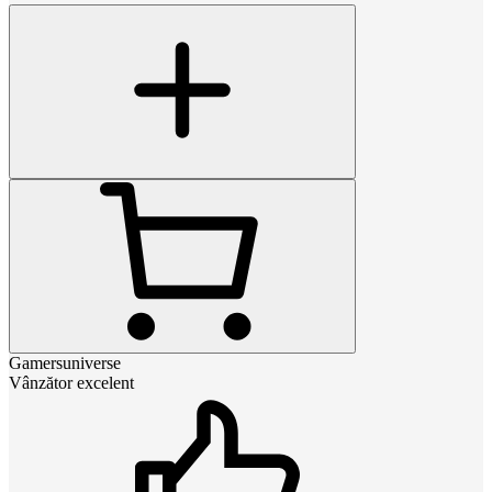
Gamersuniverse
Vânzător excelent