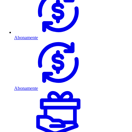
Abonamente
Abonamente