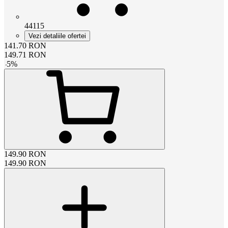
44115
Vezi detaliile ofertei
141.70
RON
149.71
RON
-
5
%
149.90
RON
149.90
RON