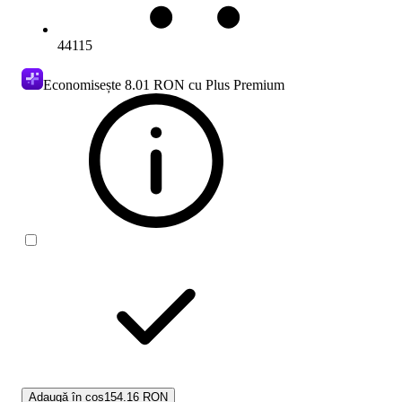
44115
Economisește
8.01 RON
cu Plus Premium
Adaugă în coș
154.16 RON