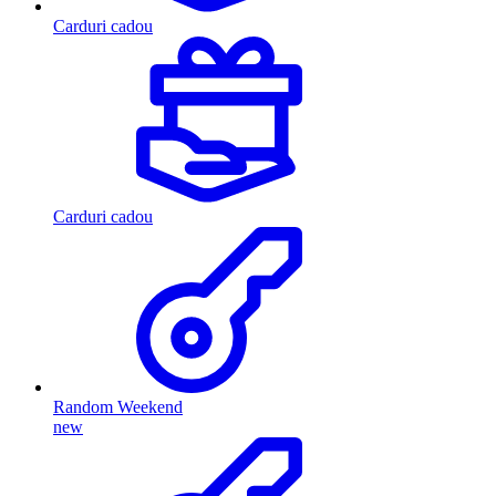
Carduri cadou
Carduri cadou
Random Weekend
new