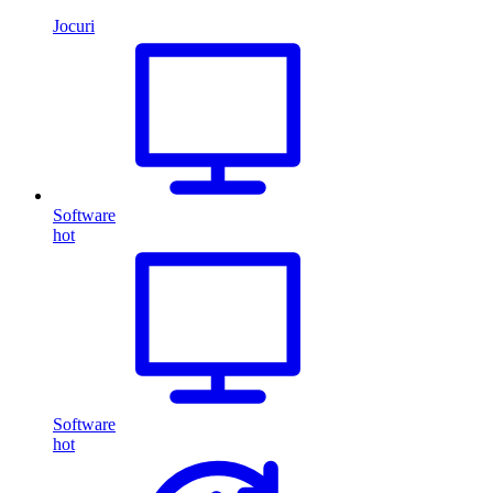
Jocuri
Software
hot
Software
hot