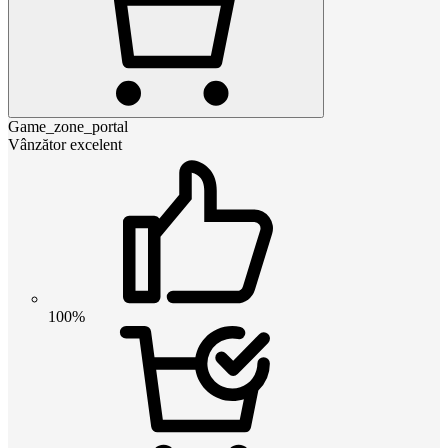
Game_zone_portal
Vânzător excelent
100%