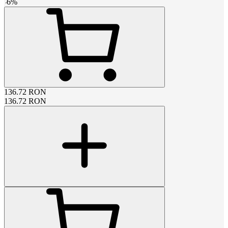
-
6
%
136.72
RON
136.72
RON