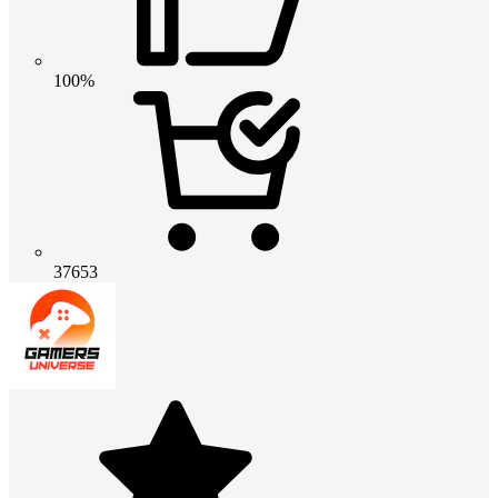
100%
37653