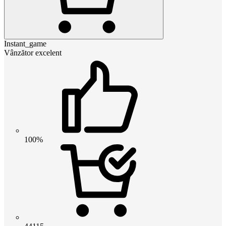
Instant_game
Vânzător excelent
100%