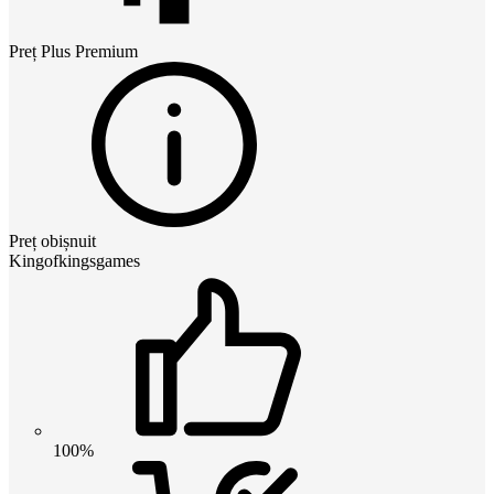
Preț
Plus Premium
Preț obișnuit
Kingofkingsgames
100%