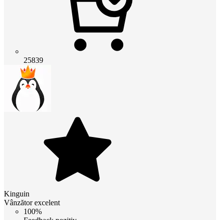
25839
Kinguin
Vânzător excelent
100%