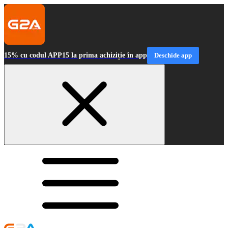
15% cu codul APP15 la prima achiziție în app
Deschide app