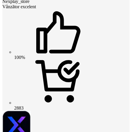
Nexplay_store
Vânzător excelent
100%
2883