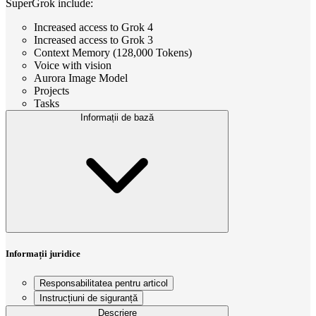
SuperGrok include:
Increased access to Grok 4
Increased access to Grok 3
Context Memory (128,000 Tokens)
Voice with vision
Aurora Image Model
Projects
Tasks
Informații de bază
Informații juridice
Responsabilitatea pentru articol
Instrucțiuni de siguranță
Descriere