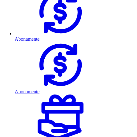
Abonamente
Abonamente