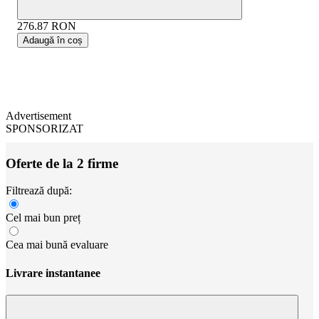
276.87
RON
Adaugă în coș
Advertisement
SPONSORIZAT
Oferte de la 2 firme
Filtrează după:
Cel mai bun preț
Cea mai bună evaluare
Livrare instantanee