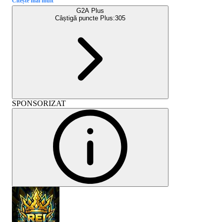
Citește mai mult
G2A Plus
Câștigă puncte Plus:
305
SPONSORIZAT