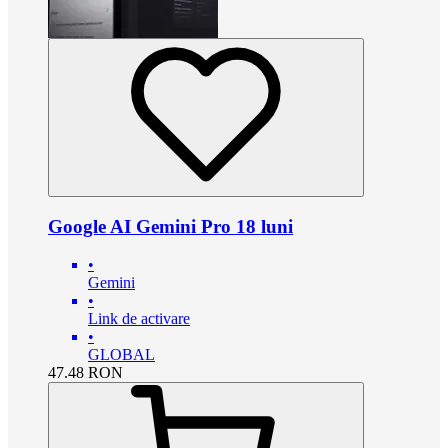
Google AI Gemini Pro 18 luni
•
Gemini
•
Link de activare
•
GLOBAL
47.48
RON