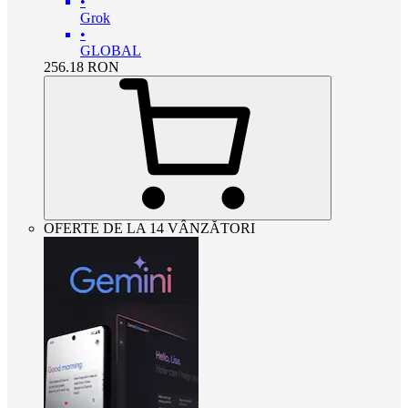
•
Grok
•
GLOBAL
256.18
RON
OFERTE DE LA 14 VÂNZĂTORI