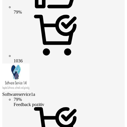
79%
1036
Softwareservice1a
79%
Feedback pozitiv