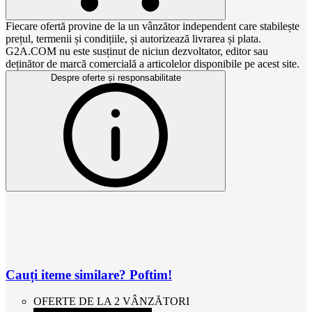
Fiecare ofertă provine de la un vânzător independent care stabilește
prețul, termenii și condițiile, și autorizează livrarea și plata.
G2A.COM nu este susținut de niciun dezvoltator, editor sau
deținător de marcă comercială a articolelor disponibile pe acest site.
Despre oferte și responsabilitate
Cauți iteme similare? Poftim!
OFERTE DE LA 2 VÂNZĂTORI