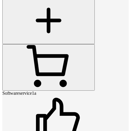
Softwareservice1a