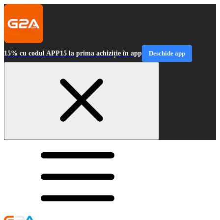
15% cu codul APP15 la prima achiziție în app
Deschide app