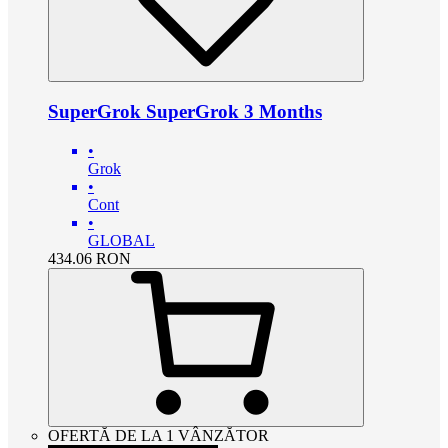
SuperGrok SuperGrok 3 Months
•
Grok
•
Cont
•
GLOBAL
434.06
RON
OFERTĂ DE LA 1 VÂNZĂTOR