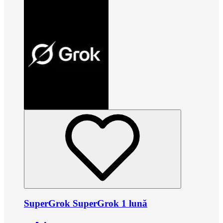
SuperGrok SuperGrok 1 lună
•