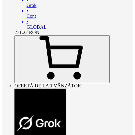
Grok
•
Cont
•
GLOBAL
271.22
RON
OFERTĂ DE LA 1 VÂNZĂTOR