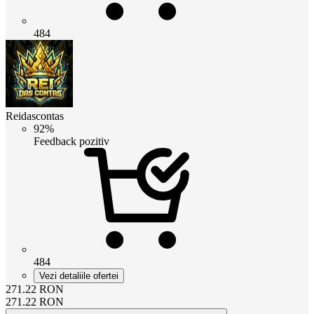
484
Reidascontas
92%
Feedback pozitiv
484
Vezi detaliile ofertei
271.22
RON
271.22
RON