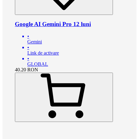
Google AI Gemini Pro 12 luni
•
Gemini
•
Link de activare
•
GLOBAL
40.20
RON