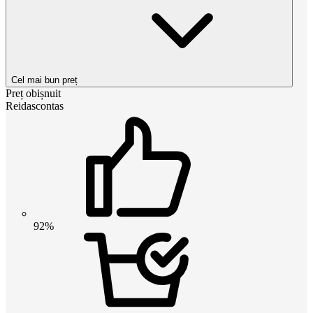
Cel mai bun preț
Preț obișnuit
Reidascontas
92%