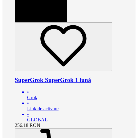
SuperGrok SuperGrok 1 lună
•
Grok
•
Link de activare
•
GLOBAL
256.18
RON