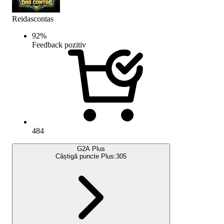
Reidascontas
92
%
Feedback pozitiv
484
G2A Plus
Câștigă puncte Plus:
305