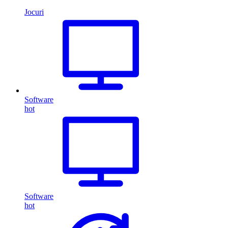
Jocuri
Software
hot
Software
hot