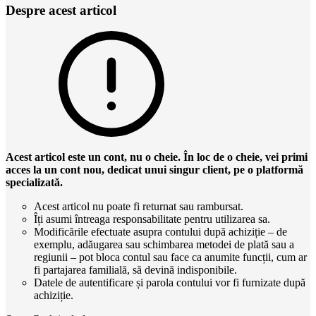
Despre acest articol
Acest articol este un cont, nu o cheie. În loc de o cheie, vei primi
acces la un cont nou, dedicat unui singur client, pe o platformă
specializată.
Acest articol nu poate fi returnat sau rambursat.
Îți asumi întreaga responsabilitate pentru utilizarea sa.
Modificările efectuate asupra contului după achiziție – de
exemplu, adăugarea sau schimbarea metodei de plată sau a
regiunii – pot bloca contul sau face ca anumite funcții, cum ar
fi partajarea familială, să devină indisponibile.
Datele de autentificare și parola contului vor fi furnizate după
achiziție.