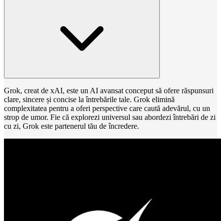
Grok, creat de xAI, este un AI avansat conceput să ofere răspunsuri
clare, sincere și concise la întrebările tale. Grok elimină
complexitatea pentru a oferi perspective care caută adevărul, cu un
strop de umor. Fie că explorezi universul sau abordezi întrebări de zi
cu zi, Grok este partenerul tău de încredere.