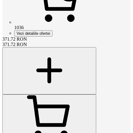
1036
Vezi detaliile ofertei
371.72
RON
371.72
RON