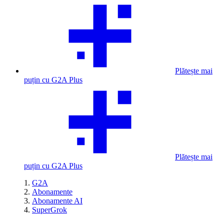
Plătește mai
puțin cu G2A Plus
Plătește mai
puțin cu G2A Plus
G2A
Abonamente
Abonamente AI
SuperGrok