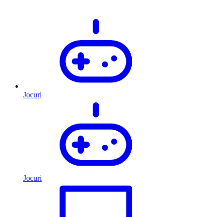
Jocuri
Jocuri