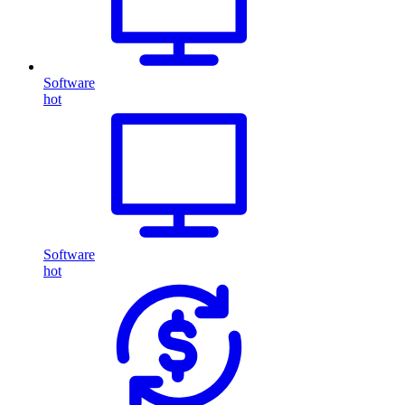
Software
hot
Software
hot