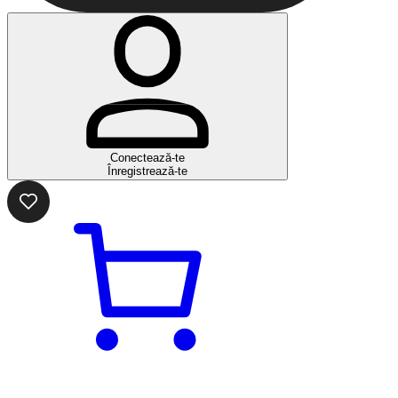
Conectează-te
Înregistrează-te