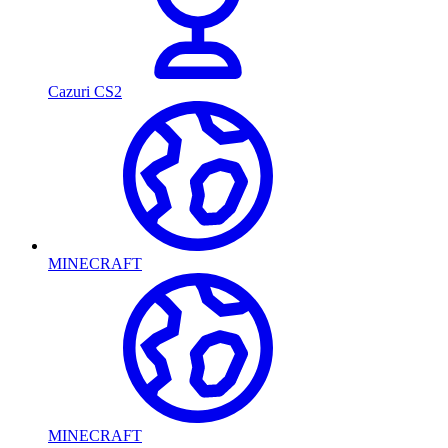
Cazuri CS2
MINECRAFT
MINECRAFT