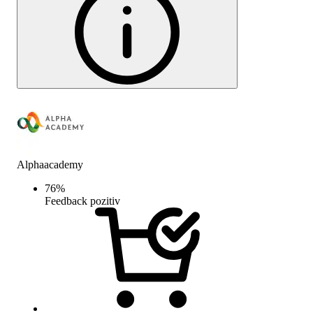
Alphaacademy
76
%
Feedback pozitiv