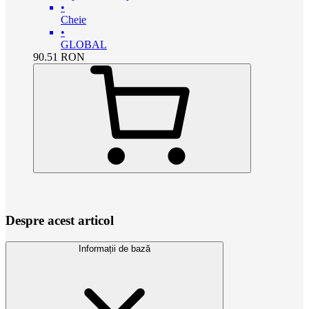
•
Cheie
•
GLOBAL
90.51
RON
Despre acest articol
Informații de bază