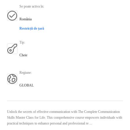
Se poate activa în
:
România
Restricții de țară
Tip
:
Cheie
Regiune
:
GLOBAL
Unlock the secrets of effective communication with The Complete Communication
Skills Master Class for Life. This comprehensive course empowers individuals with
practical techniques to enhance personal and professional re ...