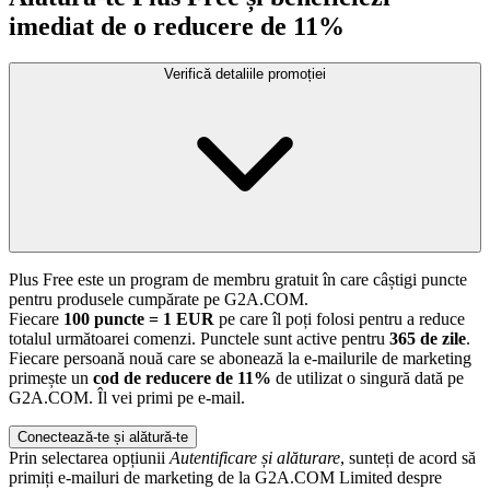
imediat de o reducere de 11%
Verifică detaliile promoției
Plus Free este un program de membru gratuit în care câștigi puncte
pentru produsele cumpărate pe G2A.COM.
Fiecare
100 puncte = 1 EUR
pe care îl poți folosi pentru a reduce
totalul următoarei comenzi. Punctele sunt active pentru
365 de zile
.
Fiecare persoană nouă care se abonează la e-mailurile de marketing
primește un
cod de reducere de 11%
de utilizat o singură dată pe
G2A.COM. Îl vei primi pe e-mail.
Conectează-te și alătură-te
Prin selectarea opțiunii
Autentificare și alăturare
, sunteți de acord să
primiți e-mailuri de marketing de la G2A.COM Limited despre