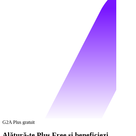
G2A Plus gratuit
Alătură-te Plus Free și beneficiezi