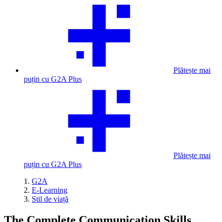
Plătește mai
puțin cu G2A Plus
Plătește mai
puțin cu G2A Plus
G2A
E-Learning
Stil de viață
The Complete Communication Skills