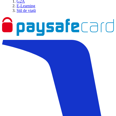
G2A
E-Learning
Stil de viață