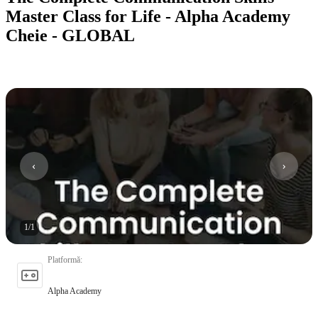
Master Class for Life - Alpha Academy
Cheie - GLOBAL
1
/
1
Platformă
:
Alpha Academy