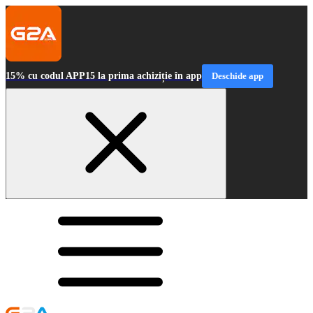
15% cu codul APP15 la prima achiziție în app
Deschide app