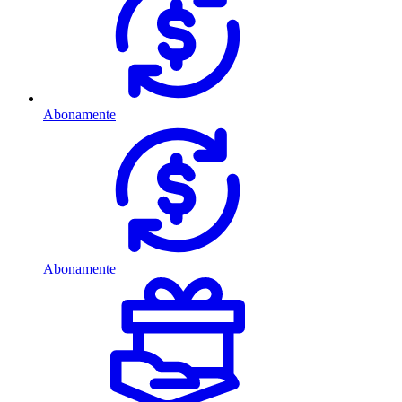
Abonamente
Abonamente