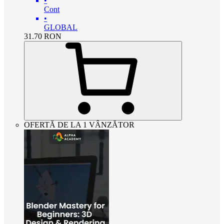
•
Cont
•
GLOBAL
31.70
RON
OFERTĂ DE LA 1 VÂNZĂTOR