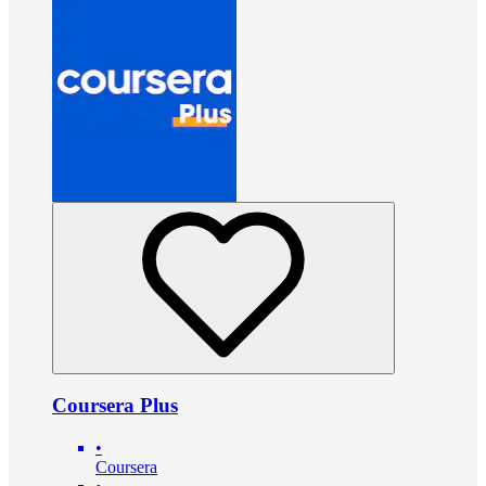
Coursera Plus
•
Coursera