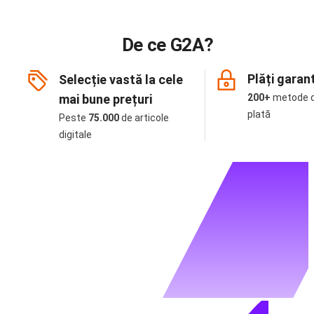
De ce G2A?
Plăți garan
Selecție vastă la cele
mai bune prețuri
200+
metode 
plată
Peste
75.000
de articole
digitale