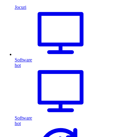
Jocuri
Software
hot
Software
hot