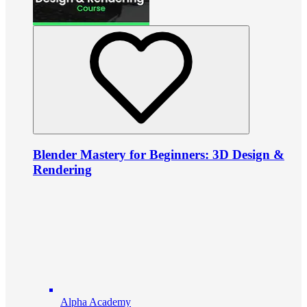
Blender Mastery for Beginners: 3D Design &
Rendering
Alpha Academy