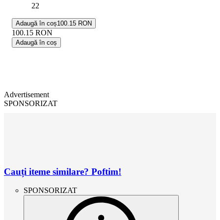
22
Adaugă în coș
100.15 RON
100.15
RON
Adaugă în coș
Advertisement
SPONSORIZAT
Cauți iteme similare? Poftim!
SPONSORIZAT