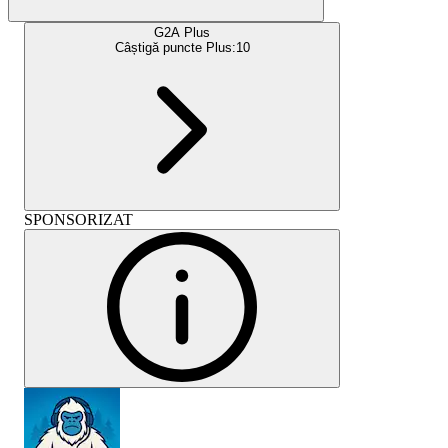
G2A Plus
Câștigă puncte Plus:
10
SPONSORIZAT