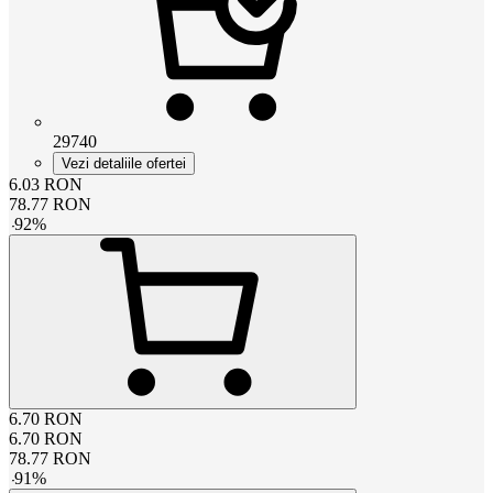
29740
Vezi detaliile ofertei
6.03
RON
78.77
RON
-
92
%
6.70
RON
6.70
RON
78.77
RON
-
91
%