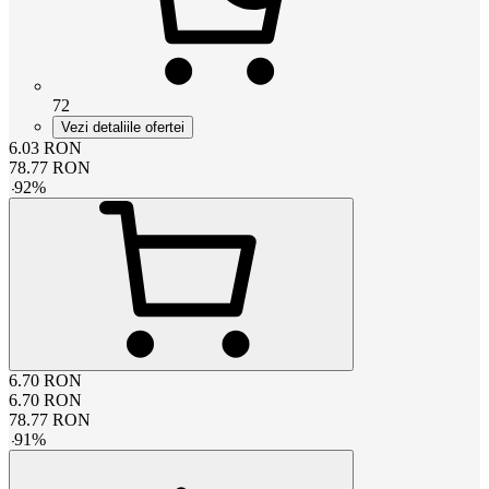
72
Vezi detaliile ofertei
6.03
RON
78.77
RON
-
92
%
6.70
RON
6.70
RON
78.77
RON
-
91
%