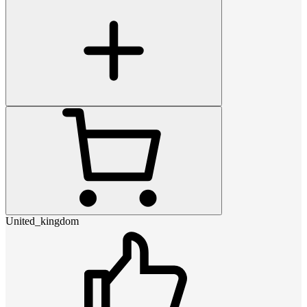
United_kingdom