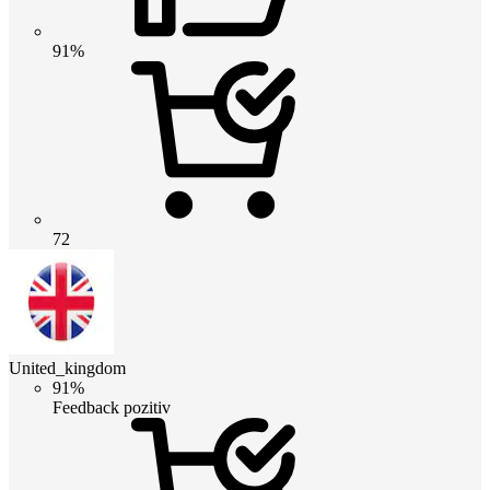
91%
72
United_kingdom
91%
Feedback pozitiv