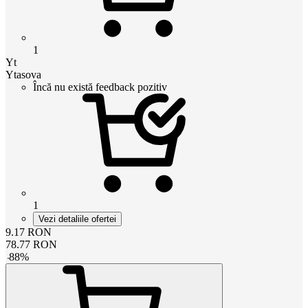
1
Yt
Ytasova
Încă nu există feedback pozitiv
1
Vezi detaliile ofertei
9.17
RON
78.77
RON
-
88
%