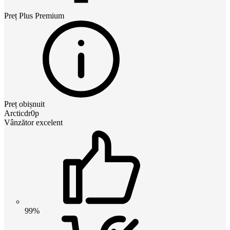
Preț
Plus Premium
Preț obișnuit
Arcticdr0p
Vânzător excelent
99%