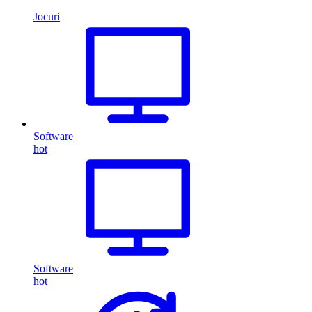
Jocuri
Software
hot
Software
hot