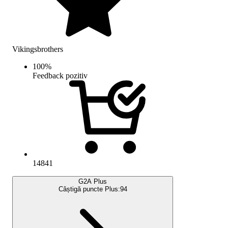
Vikingsbrothers
100
%
Feedback pozitiv
14841
G2A Plus
Câștigă puncte Plus:
94