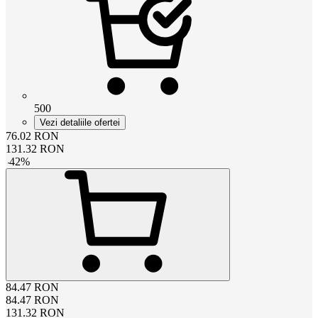
500
Vezi detaliile ofertei
76.02
RON
131.32
RON
-
42
%
84.47
RON
84.47
RON
131.32
RON