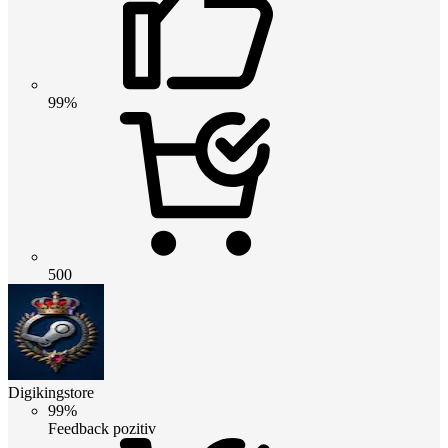
99%
500
Digikingstore
99%
Feedback pozitiv