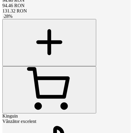
94.46
RON
94.46
RON
131.32
RON
-
28
%
Kinguin
Vânzător excelent