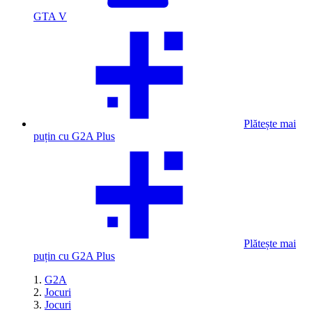
GTA V
Plătește mai
puțin cu G2A Plus
Plătește mai
puțin cu G2A Plus
G2A
Jocuri
Jocuri