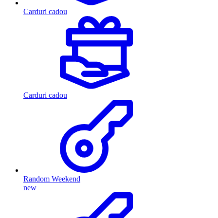
Carduri cadou
Carduri cadou
Random Weekend
new