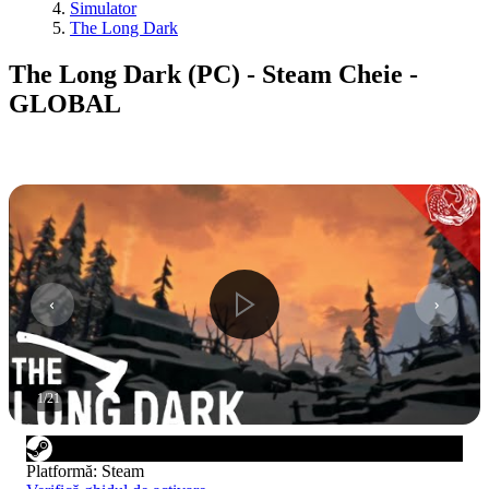
Simulator
The Long Dark
The Long Dark (PC) - Steam Cheie -
GLOBAL
1
/
21
Platformă
:
Steam