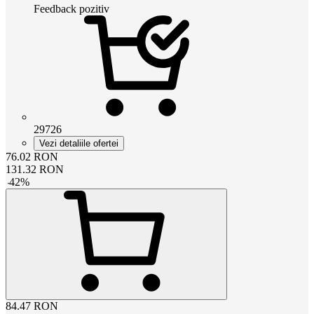
Feedback pozitiv
29726
Vezi detaliile ofertei
76.02
RON
131.32
RON
-
42
%
84.47
RON