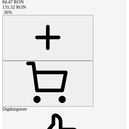
84.47
RON
131.32
RON
-
36
%
Digikingstore