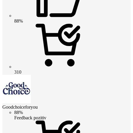
88%
310
Goodchoiceforyou
88%
Feedback pozitiv