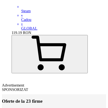
Steam
•
Cadou
•
GLOBAL
119.19
RON
Advertisement
SPONSORIZAT
Oferte de la 23 firme