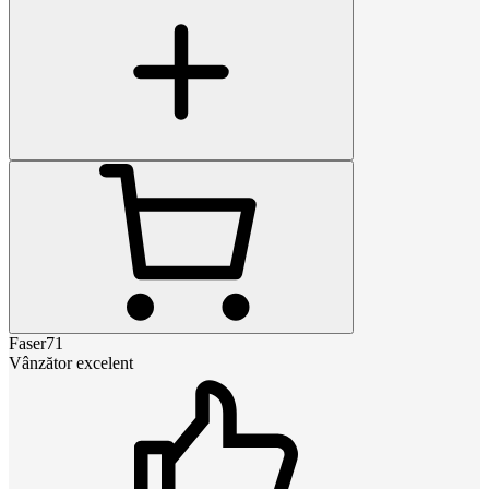
Faser71
Vânzător excelent