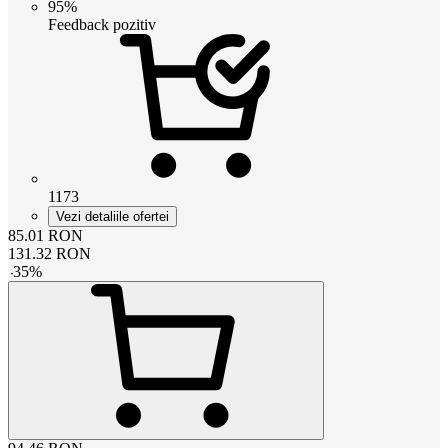
95%
Feedback pozitiv
1173
Vezi detaliile ofertei
85.01
RON
131.32
RON
-
35
%