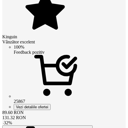
Kinguin
Vânzător excelent
100%
Feedback pozitiv
25867
Vezi detaliile ofertei
89.60
RON
131.32
RON
-
32
%