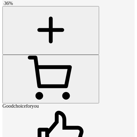
-
36
%
Goodchoiceforyou