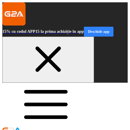
15% cu codul APP15 la prima achiziție în app
Deschide app