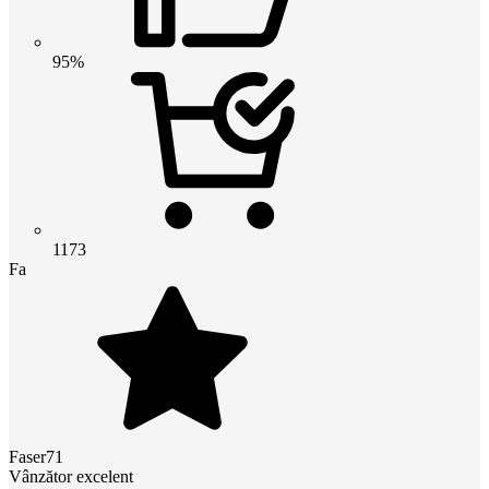
95%
1173
Fa
Faser71
Vânzător excelent