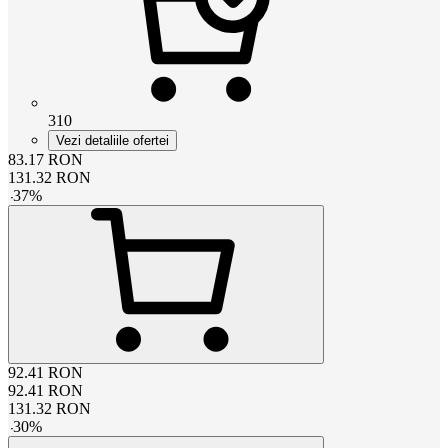
310
Vezi detaliile ofertei
83.17
RON
131.32
RON
-
37
%
92.41
RON
92.41
RON
131.32
RON
-
30
%