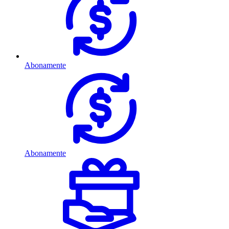
Abonamente
Abonamente