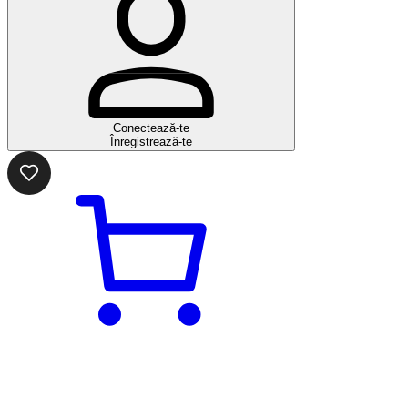
Conectează-te
Înregistrează-te