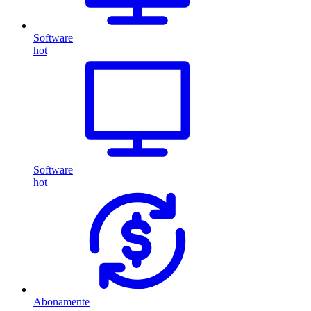
Software
hot
Software
hot
Abonamente