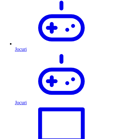
Jocuri
Jocuri