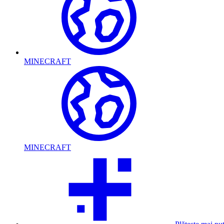
MINECRAFT
MINECRAFT