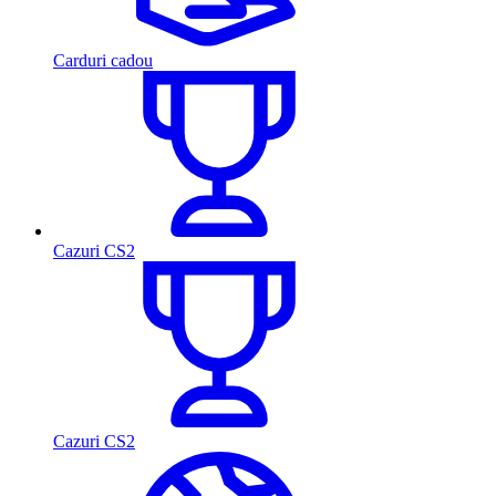
Carduri cadou
Cazuri CS2
Cazuri CS2