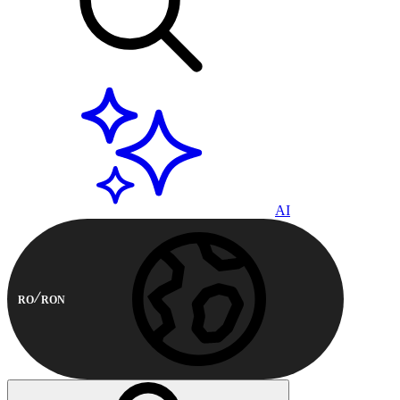
AI
RO
RON