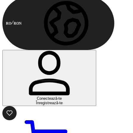
RO
RON
Conectează-te
Înregistrează-te