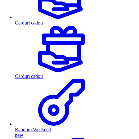
Carduri cadou
Carduri cadou
Random Weekend
new