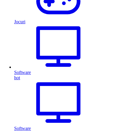
Jocuri
Software
hot
Software