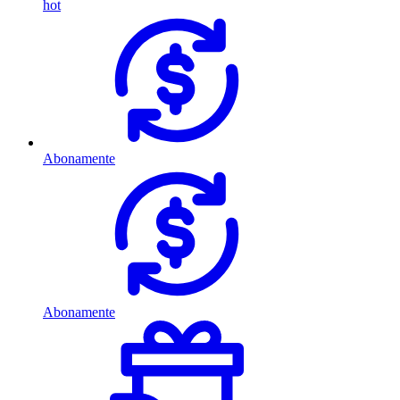
hot
Abonamente
Abonamente