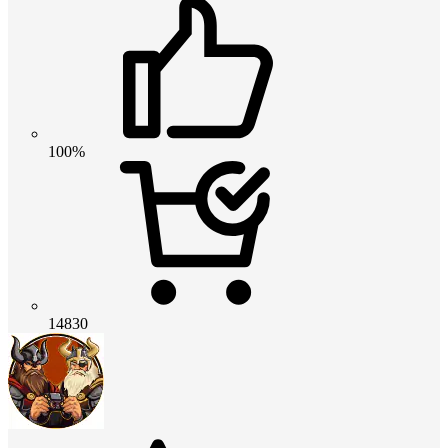
100%
14830