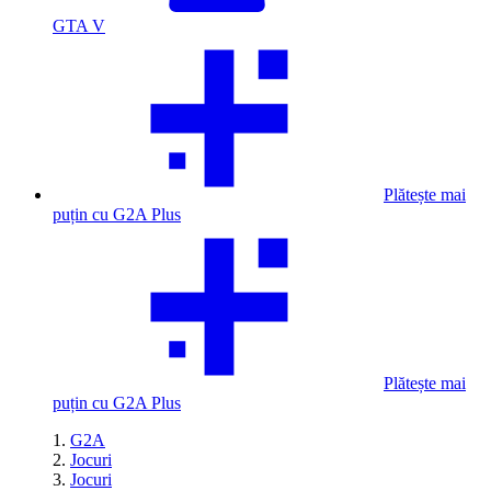
GTA V
Plătește mai
puțin cu G2A Plus
Plătește mai
puțin cu G2A Plus
G2A
Jocuri
Jocuri