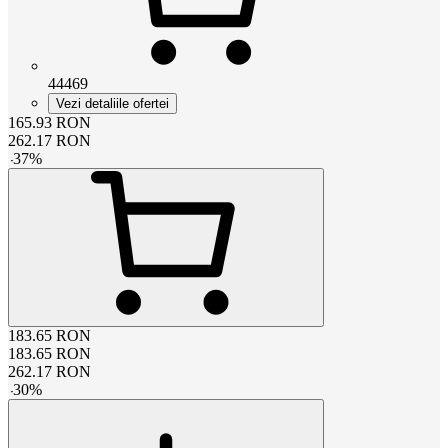
44469
Vezi detaliile ofertei
165.93
RON
262.17
RON
-
37
%
183.65
RON
183.65
RON
262.17
RON
-
30
%