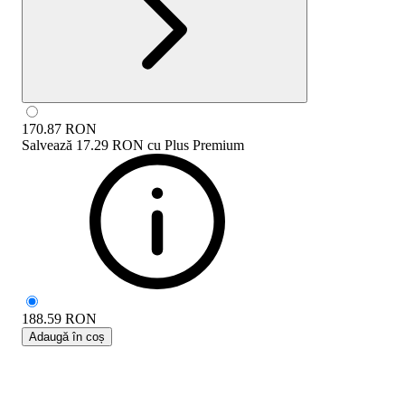
170.87
RON
Salvează
17.29 RON
cu
Plus Premium
188.59
RON
Adaugă în coș