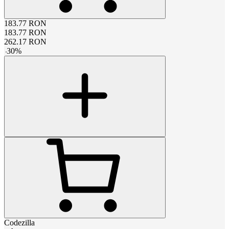
183.77
RON
183.77
RON
262.17
RON
-
30
%
Codezilla