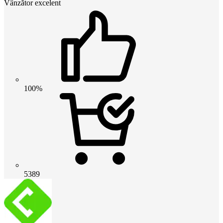
Vânzător excelent
100%
5389