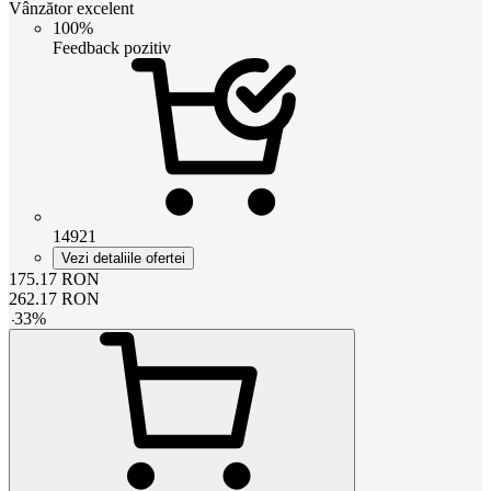
Vânzător excelent
100%
Feedback pozitiv
14921
Vezi detaliile ofertei
175.17
RON
262.17
RON
-
33
%