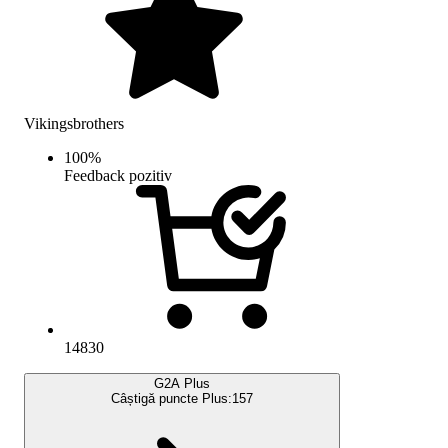
Vikingsbrothers
100
%
Feedback pozitiv
14830
G2A Plus
Câștigă puncte Plus:
157