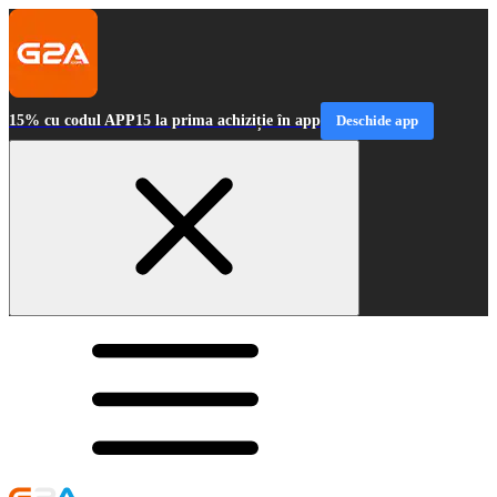
15% cu codul APP15 la prima achiziție în app
Deschide app