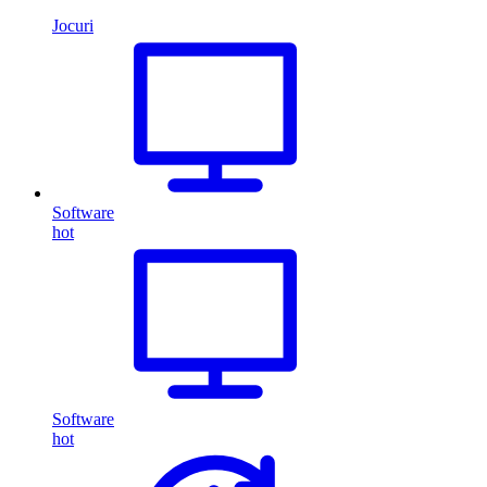
Jocuri
Software
hot
Software
hot