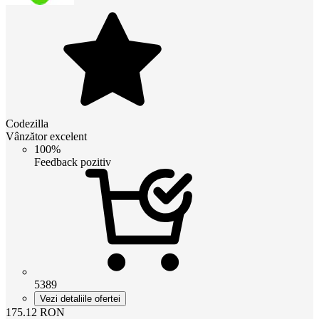
Codezilla
Vânzător excelent
100%
Feedback pozitiv
5389
Vezi detaliile ofertei
175.12
RON