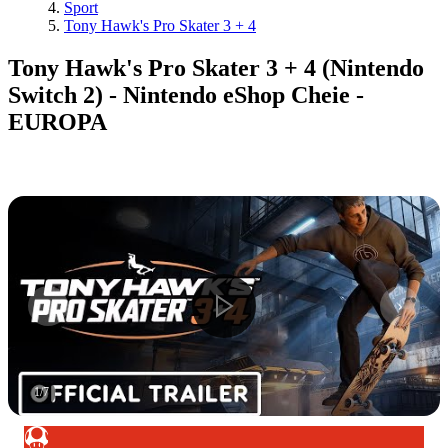
Sport
Tony Hawk's Pro Skater 3 + 4
Tony Hawk's Pro Skater 3 + 4 (Nintendo
Switch 2) - Nintendo eShop Cheie -
EUROPA
1
/
7