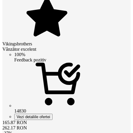
Vikingsbrothers
Vânzător excelent
100%
Feedback pozitiv
14830
Vezi detaliile ofertei
165.87
RON
262.17
RON