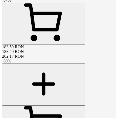
-
37
%
183.59
RON
183.59
RON
262.17
RON
-
30
%