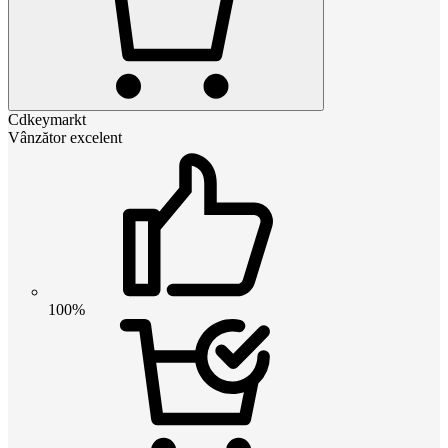
Cdkeymarkt
Vânzător excelent
100%