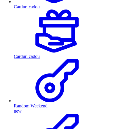
Carduri cadou
Carduri cadou
Random Weekend
new