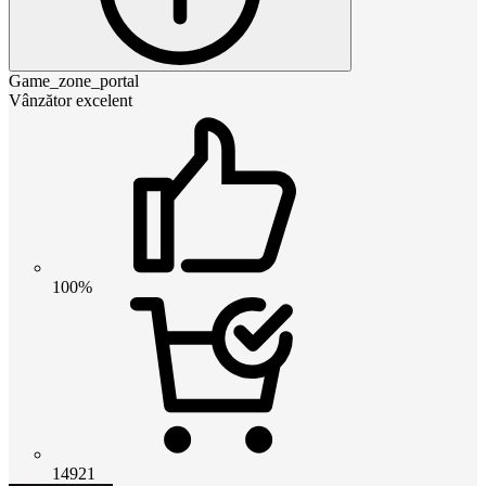
Game_zone_portal
Vânzător excelent
100%
14921