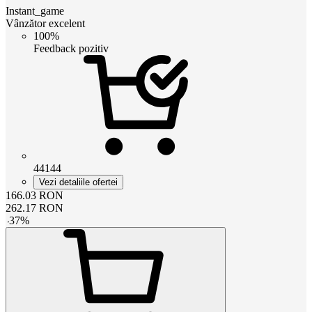
Instant_game
Vânzător excelent
100%
Feedback pozitiv
44144
Vezi detaliile ofertei
166.03
RON
262.17
RON
-
37
%