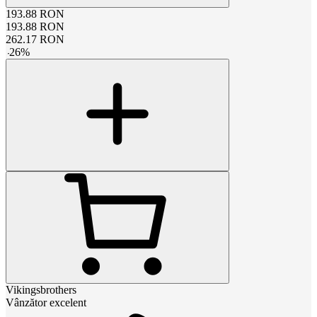
193.88
RON
193.88
RON
262.17
RON
-
26
%
Vikingsbrothers
Vânzător excelent