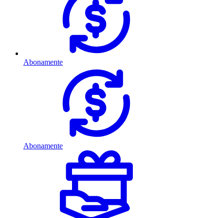
Abonamente
Abonamente