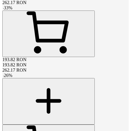
262.17
RON
-
33
%
193.82
RON
193.82
RON
262.17
RON
-
26
%