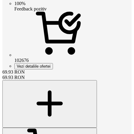
100%
Feedback pozitiv
102676
Vezi detaliile ofertei
69.93
RON
69.93
RON