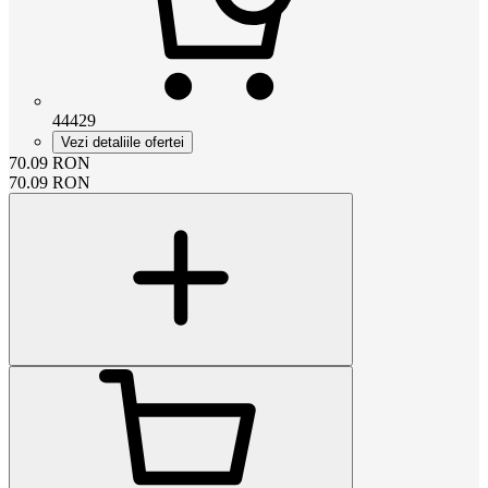
44429
Vezi detaliile ofertei
70.09
RON
70.09
RON