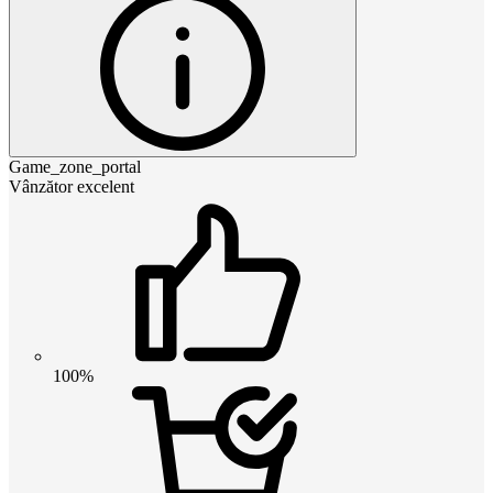
Game_zone_portal
Vânzător excelent
100%