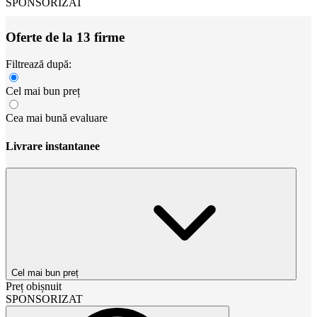
SPONSORIZAT
Oferte de la 13 firme
Filtrează după:
Cel mai bun preț
Cea mai bună evaluare
Livrare instantanee
Cel mai bun preț
Preț obișnuit
SPONSORIZAT