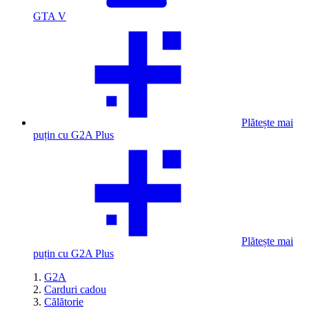
GTA V
Plătește mai
puțin cu G2A Plus
Plătește mai
puțin cu G2A Plus
G2A
Carduri cadou
Călătorie