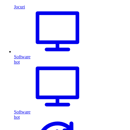
Jocuri
Software
hot
Software
hot