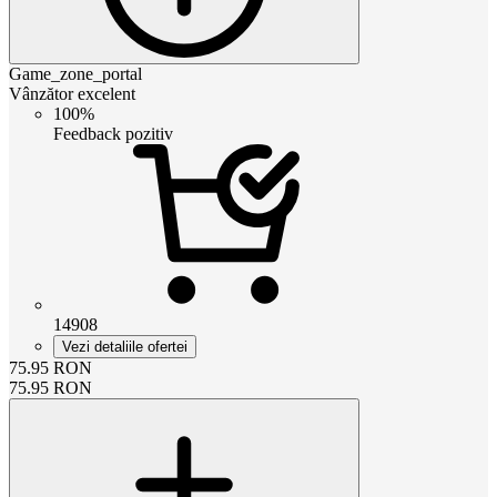
Game_zone_portal
Vânzător excelent
100%
Feedback pozitiv
14908
Vezi detaliile ofertei
75.95
RON
75.95
RON