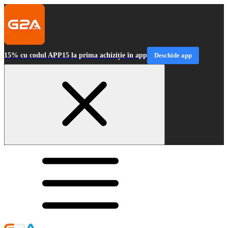
15% cu codul APP15 la prima achiziție în app
Deschide app