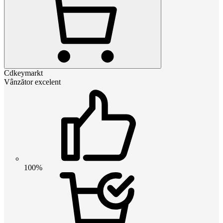
Cdkeymarkt
Vânzător excelent
100%