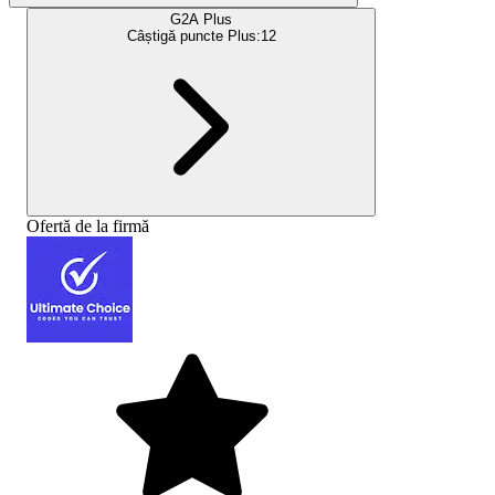
G2A Plus
Câștigă puncte Plus:
12
Ofertă de la firmă