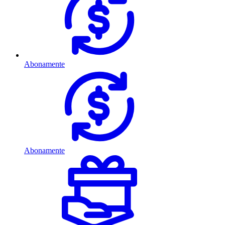
Abonamente
Abonamente