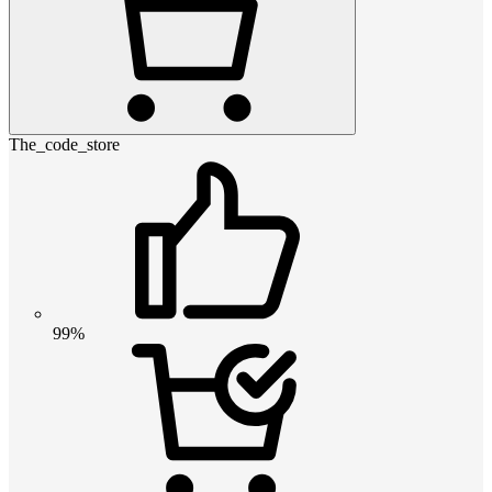
The_code_store
99%