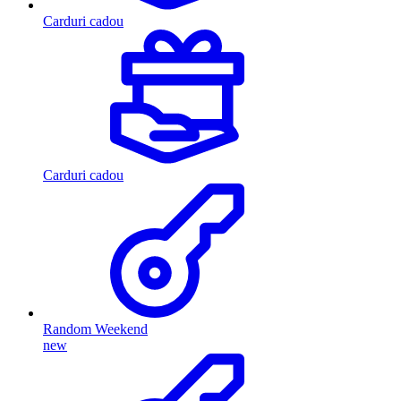
Carduri cadou
Carduri cadou
Random Weekend
new