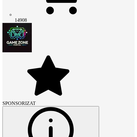
14908
SPONSORIZAT