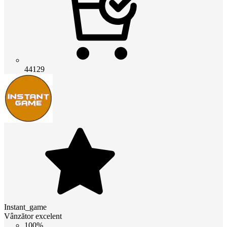
44129
Instant_game
Vânzător excelent
100%