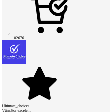
102676
Ultimate_choices
Vânzător excelent