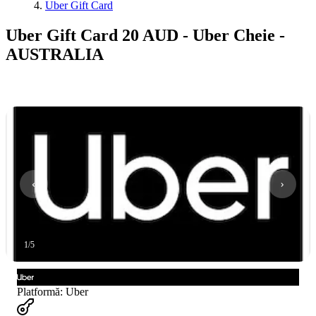
Uber Gift Card
Uber Gift Card 20 AUD - Uber Cheie -
AUSTRALIA
1
/
5
Platformă
:
Uber