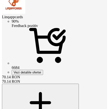
Linqappcards
90%
Feedback pozitiv
6684
Vezi detaliile ofertei
70.14
RON
70.14
RON