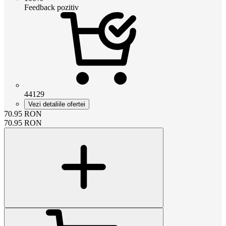
Feedback pozitiv
44129
Vezi detaliile ofertei
70.95
RON
70.95
RON