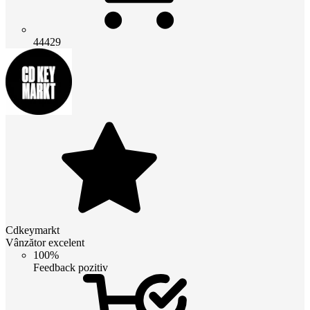
44429
Cdkeymarkt
Vânzător excelent
100%
Feedback pozitiv