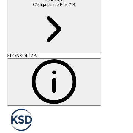
G2A Plus
Câștigă puncte Plus:
214
SPONSORIZAT