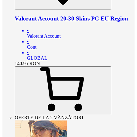
Valorant Account 20-30 Skins PC EU Region
•
Valorant Account
•
Cont
•
GLOBAL
140.95
RON
OFERTE DE LA 2 VÂNZĂTORI