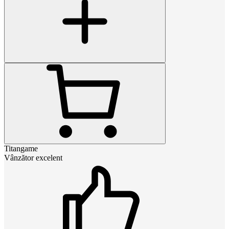
Titangame
Vânzător excelent