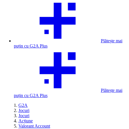
Plătește mai
puțin cu G2A Plus
Plătește mai
puțin cu G2A Plus
G2A
Jocuri
Jocuri
Acțiune
Valorant Account