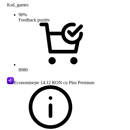
Ksd_games
90
%
Feedback pozitiv
8980
Economisește
14.12 RON
cu Plus Premium