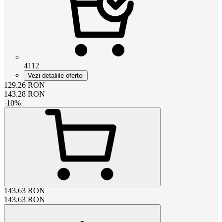
4112
Vezi detaliile ofertei
129.26
RON
143.28
RON
-
10
%
143.63
RON
143.63
RON