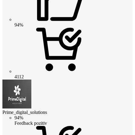
94%
4112
Prime_digital_solutions
94%
Feedback pozitiv