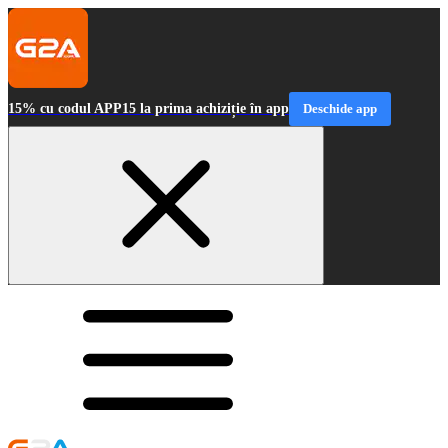
15% cu codul APP15 la prima achiziție în app
Deschide app