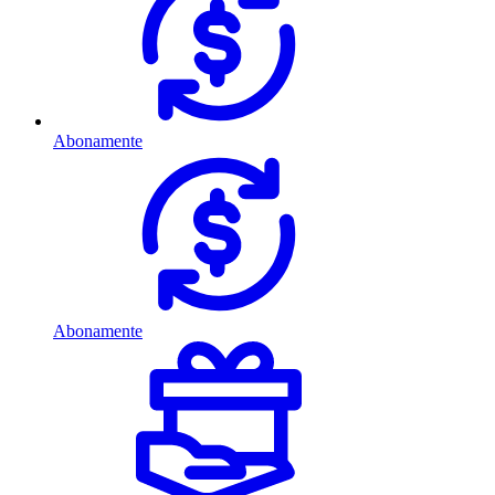
Abonamente
Abonamente