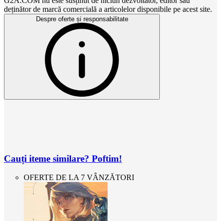
G2A.COM nu este susținut de niciun dezvoltator, editor sau
deținător de marcă comercială a articolelor disponibile pe acest site.
Despre oferte și responsabilitate
Cauți iteme similare? Poftim!
OFERTE DE LA 7 VÂNZĂTORI