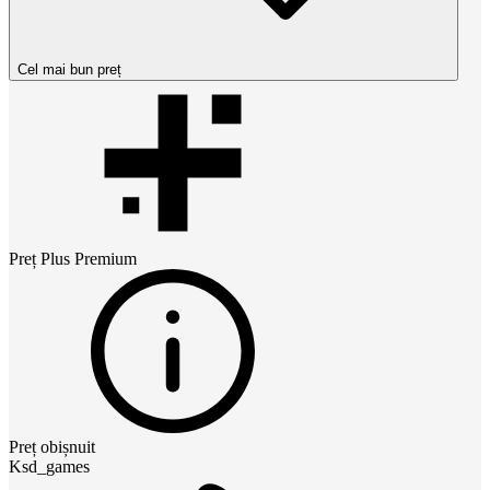
Cel mai bun preț
Preț
Plus Premium
Preț obișnuit
Ksd_games