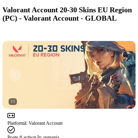
Valorant Account 20-30 Skins EU Region
(PC) - Valorant Account - GLOBAL
1
/
1
Platformă
:
Valorant Account
Poate fi activat în:
romania