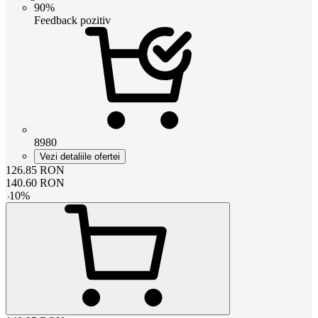
90%
Feedback pozitiv
8980
Vezi detaliile ofertei
126.85
RON
140.60
RON
-
10
%