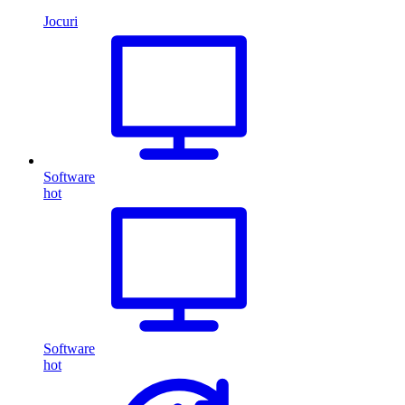
Jocuri
Software
hot
Software
hot