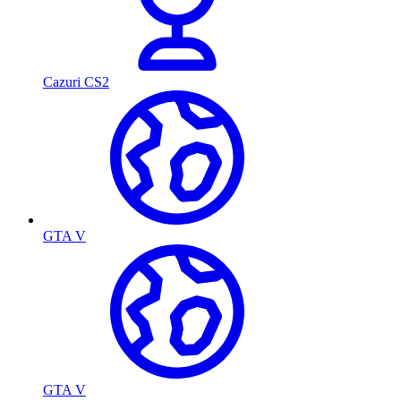
Cazuri CS2
GTA V
GTA V