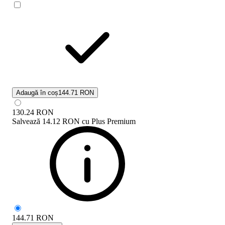
Adaugă în coș
144.71 RON
130.24
RON
Salvează
14.12 RON
cu
Plus Premium
144.71
RON