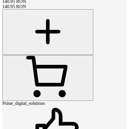
140.95
RON
140.95
RON
Prime_digital_solutions