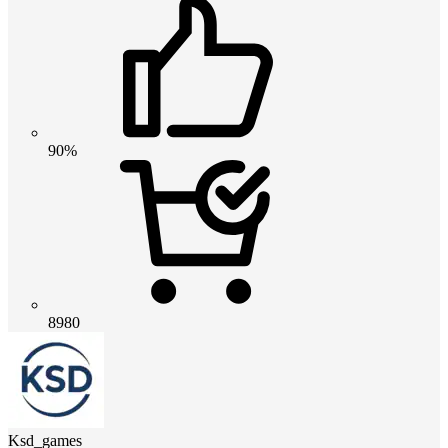
90%
8980
Ksd_games