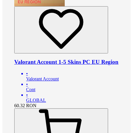
Valorant Account 1-5 Skins PC EU Region
•
Valorant Account
•
Cont
•
GLOBAL
60.32
RON