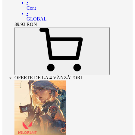
•
Cont
•
GLOBAL
89.93
RON
OFERTE DE LA 4 VÂNZĂTORI