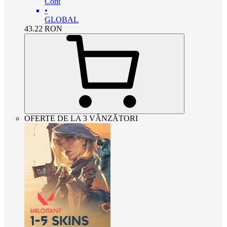
Cont
•
GLOBAL
43.22
RON
OFERTE DE LA 3 VÂNZĂTORI