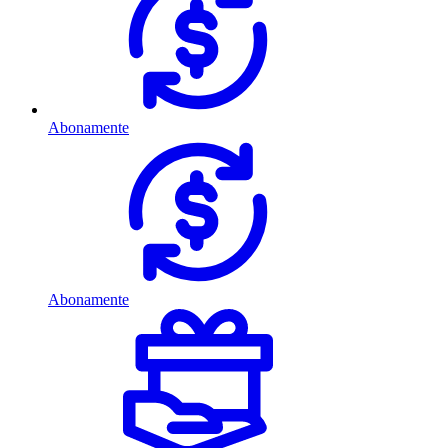
Abonamente
Abonamente