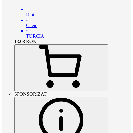
Riot
•
Cheie
•
TURCIA
13.68
RON
SPONSORIZAT