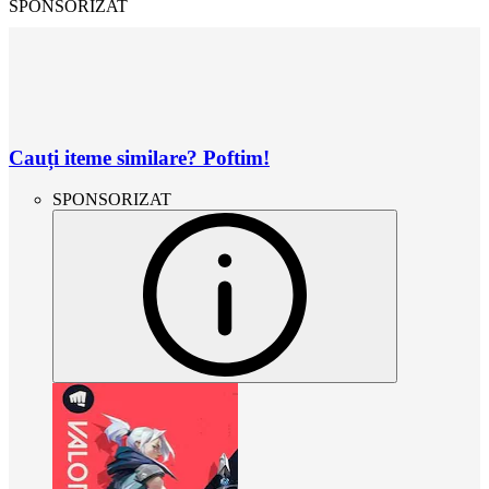
SPONSORIZAT
Cauți iteme similare? Poftim!
SPONSORIZAT