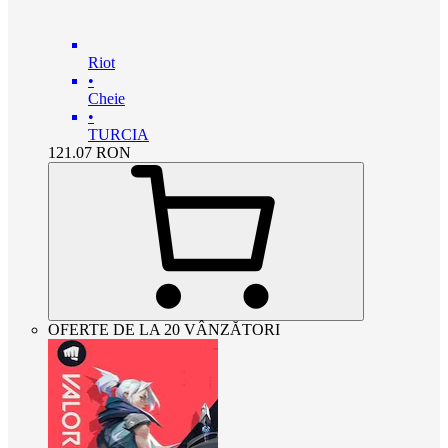
Riot
•
Cheie
•
TURCIA
121.07
RON
OFERTE DE LA 20 VÂNZĂTORI