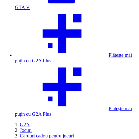
GTA V
Plătește mai
puțin cu G2A Plus
Plătește mai
puțin cu G2A Plus
G2A
Jocuri
Carduri cadou pentru jocuri