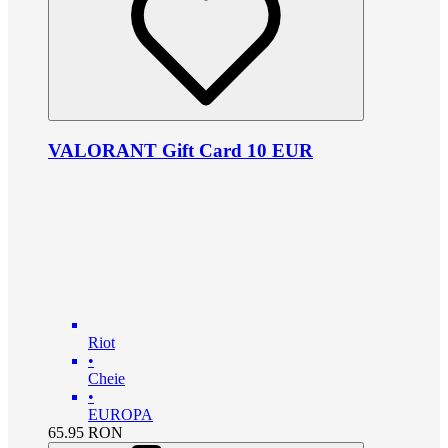
VALORANT Gift Card 10 EUR
Riot
•
Cheie
•
EUROPA
65.95
RON