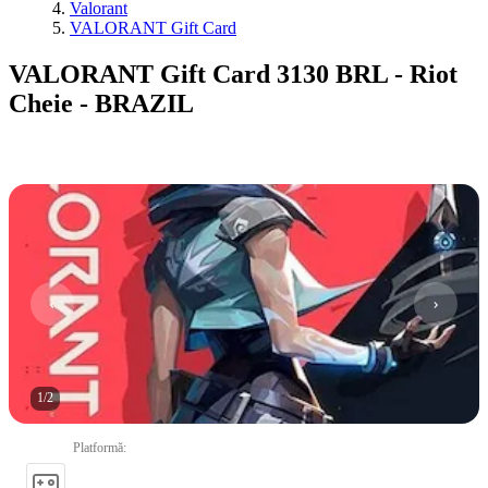
Valorant
VALORANT Gift Card
VALORANT Gift Card 3130 BRL - Riot
Cheie - BRAZIL
1
/
2
Platformă
: