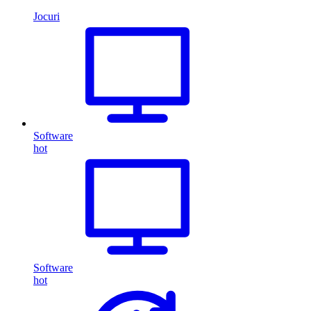
Jocuri
Software
hot
Software
hot