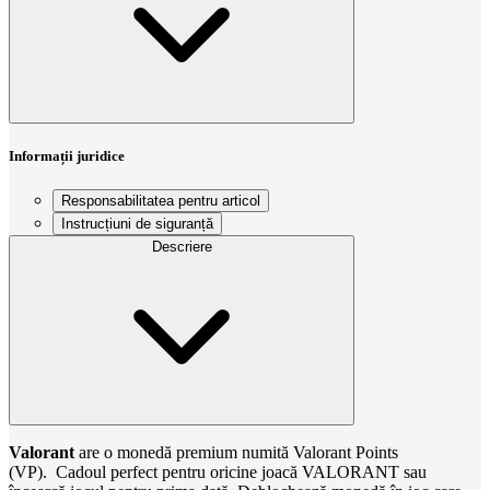
Informații juridice
Responsabilitatea pentru articol
Instrucțiuni de siguranță
Descriere
Valorant
are o monedă premium numită Valorant Points
(VP). Cadoul perfect pentru oricine joacă VALORANT sau