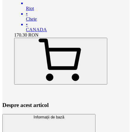
Riot
•
Cheie
•
CANADA
170.30
RON
Despre acest articol
Informații de bază