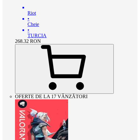
Riot
•
Cheie
•
TURCIA
268.32
RON
OFERTE DE LA 17 VÂNZĂTORI