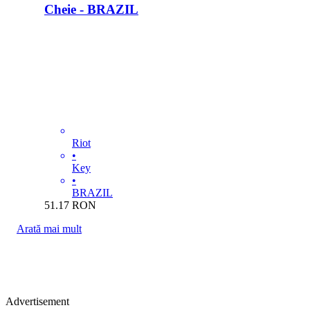
Cheie - BRAZIL
Riot
•
Key
•
BRAZIL
51.17
RON
Arată mai mult
Advertisement