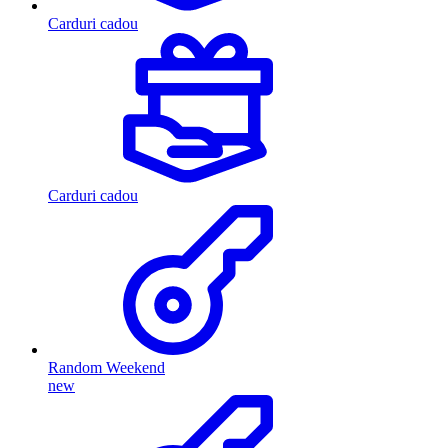
Carduri cadou
Carduri cadou
Random Weekend
new