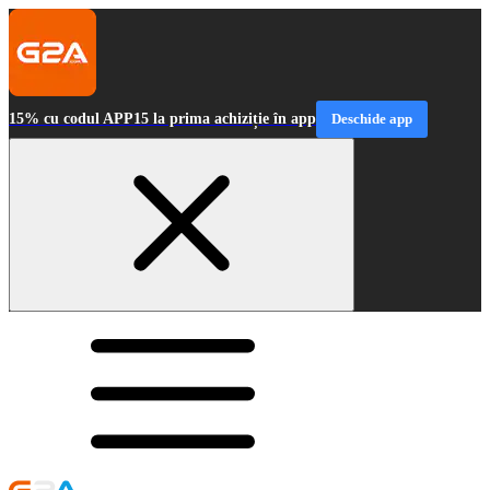
15% cu codul APP15 la prima achiziție în app
Deschide app