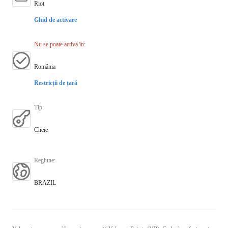
Riot
Ghid de activare
Nu se poate activa în
:
România
Restricții de țară
Tip
:
Cheie
Regiune
:
BRAZIL