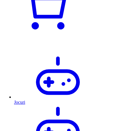
Jocuri