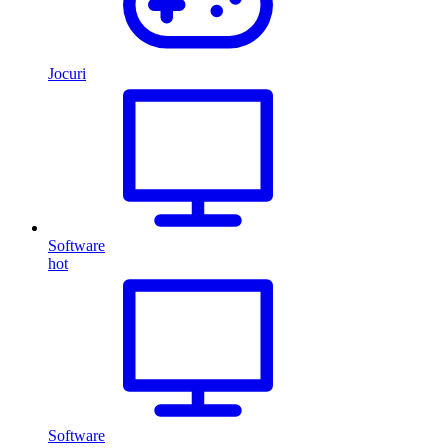
Jocuri
Software
hot
Software