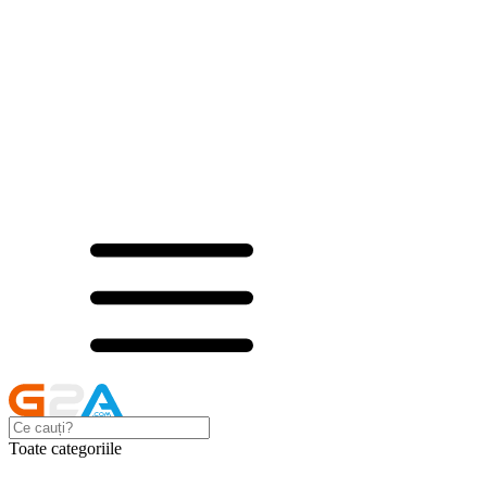
Toate categoriile