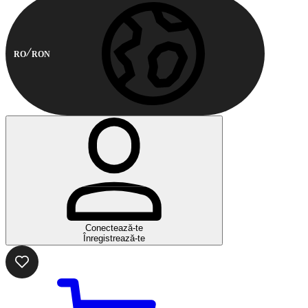
RO
RON
Conectează-te
Înregistrează-te