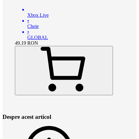
Xbox Live
•
Cheie
•
GLOBAL
49.19
RON
Despre acest articol