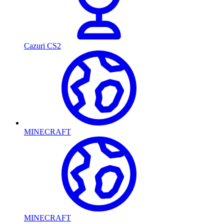
Cazuri CS2
MINECRAFT
MINECRAFT