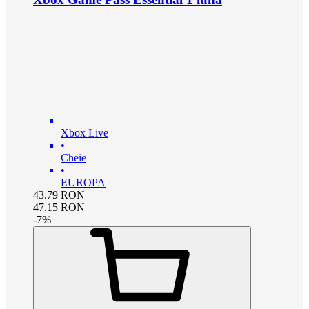
Xbox Live
•
Cheie
•
EUROPA
43.79
RON
47.15
RON
-
7
%