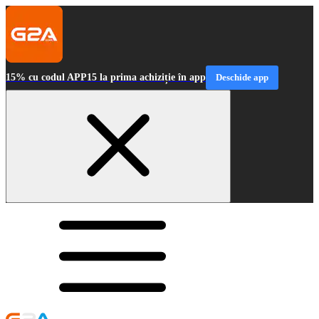
15% cu codul APP15 la prima achiziție în app
Deschide app