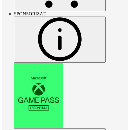
SPONSORIZAT