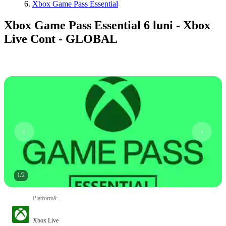
Xbox Game Pass Essential
Xbox Game Pass Essential 6 luni - Xbox
Live Cont - GLOBAL
1
/
2
Platformă
:
Xbox Live