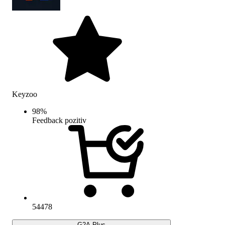
Keyzoo
98
%
Feedback pozitiv
54478
G2A Plus