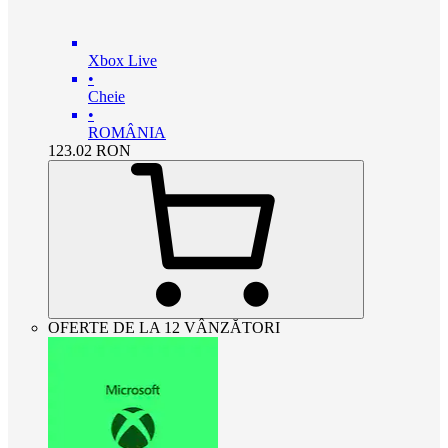
Xbox Live
•
Cheie
•
ROMÂNIA
123.02
RON
OFERTE DE LA 12 VÂNZĂTORI