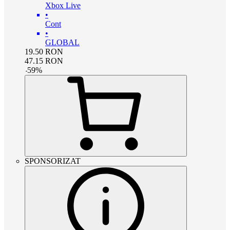
Xbox Live
•
Cont
•
GLOBAL
19.50
RON
47.15
RON
-
59
%
SPONSORIZAT