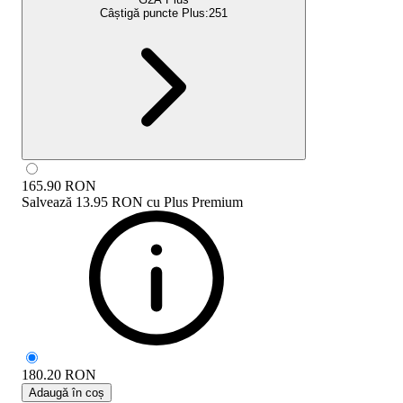
Câștigă puncte Plus:
251
165.90
RON
Salvează
13.95 RON
cu
Plus Premium
180.20
RON
Adaugă în coș