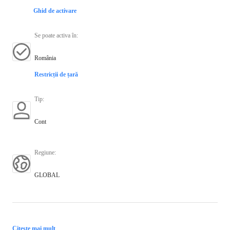
Ghid de activare
Se poate activa în
:
România
Restricții de țară
Tip
:
Cont
Regiune
:
GLOBAL
Citește mai mult