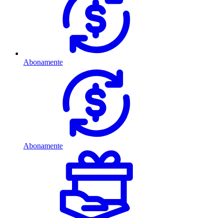
Abonamente
Abonamente