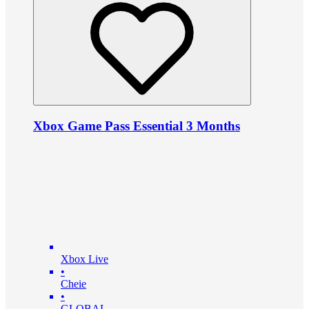
Xbox Game Pass Essential 3 Months
Xbox Live
•
Cheie
•
GLOBAL