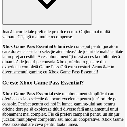
Joacă jocurile tale preferate pe orice ecran. Obține mai multă
valoare. Câștigă mai multe recompense.
Xbox Game Pass Essential 6 luni
este conceput pentru jucătorii
care doresc acces la o selecție atent aleasă de jocuri de înaltă calitate
la un preț accesibil. Acest abonament îți oferă acces la o bibliotecă
dinamică de jocuri pe consola Xbox, oferind o gustare din
experiența completă Game Pass fără extra costuri. Aruncă-te în
divertismentul gaming cu Xbox Game Pass Essential!
Ce este Xbox Game Pass Essential?
Xbox Game Pass Essential
este un abonament simplificat care
oferă acces la o selecție de jocuri excelente pentru jucătorii de pe
console. Perfect pentru cei noi în lumea gaming-ului sau pentru
oricine dorește să exploreze titluri diverse fără angajamentul unui
abonament mai complex. Fie că preferi campanii pentru un singur
jucător, multiplayer competitiv sau moduri cooperative, Xbox Game
Pass Essential are ceva pentru toată lumea.