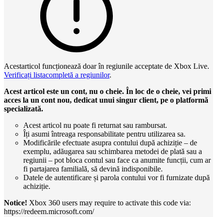
Acestarticol funcționează doar în regiunile acceptate de Xbox Live.
Verificați listacompletă a regiunilor
.
Acest articol este un cont, nu o cheie. În loc de o cheie, vei primi
acces la un cont nou, dedicat unui singur client, pe o platformă
specializată.
Acest articol nu poate fi returnat sau rambursat.
Îți asumi întreaga responsabilitate pentru utilizarea sa.
Modificările efectuate asupra contului după achiziție – de
exemplu, adăugarea sau schimbarea metodei de plată sau a
regiunii – pot bloca contul sau face ca anumite funcții, cum ar
fi partajarea familială, să devină indisponibile.
Datele de autentificare și parola contului vor fi furnizate după
achiziție.
Notice!
Xbox 360 users may require to activate this code via:
https://redeem.microsoft.com/