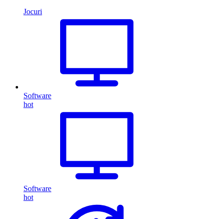
Jocuri
Software
hot
Software
hot