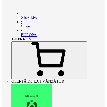
Xbox Live
•
Cheie
•
EUROPA
120.86
RON
OFERTĂ DE LA 1 VÂNZĂTOR