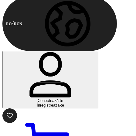
RO
RON
Conectează-te
Înregistrează-te