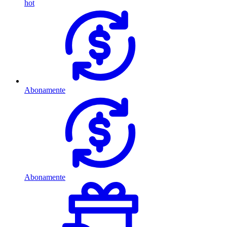
hot
Abonamente
Abonamente