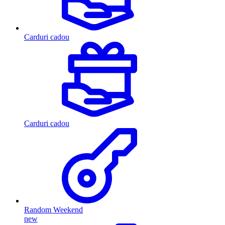
Carduri cadou
Carduri cadou
Random Weekend
new