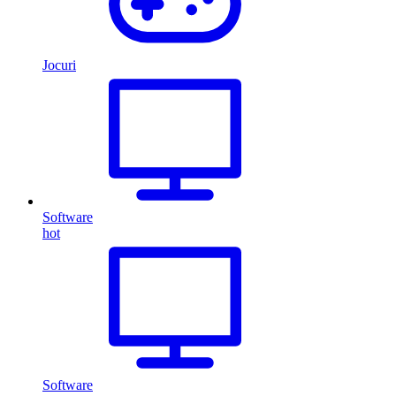
Jocuri
Software
hot
Software