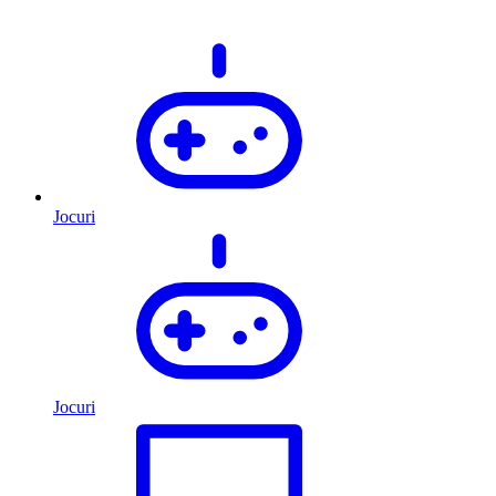
Jocuri
Jocuri