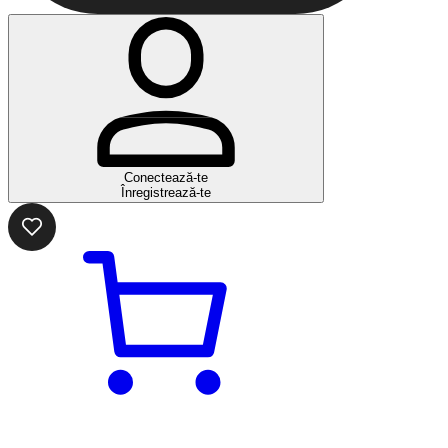
Conectează-te
Înregistrează-te