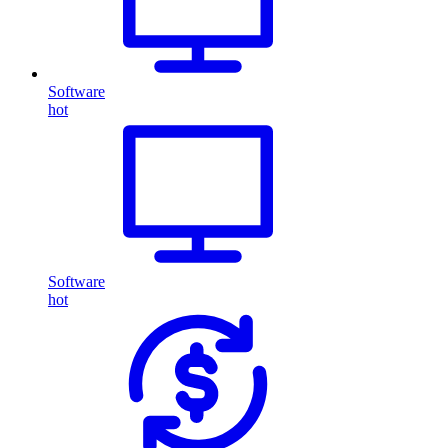
Software
hot
Software
hot