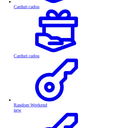
Carduri cadou
Carduri cadou
Random Weekend
new