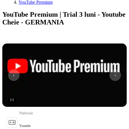
YouTube Premium
YouTube Premium | Trial 3 luni - Youtube
Cheie - GERMANIA
1
/
1
Platformă
:
Youtube