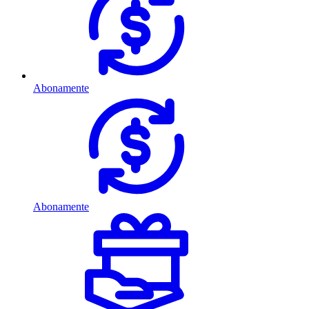
Abonamente
Abonamente