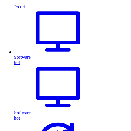
Jocuri
Software
hot
Software
hot