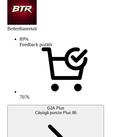
Betterthanretail
89
%
Feedback pozitiv
7076
G2A Plus
Câștigă puncte Plus:
86