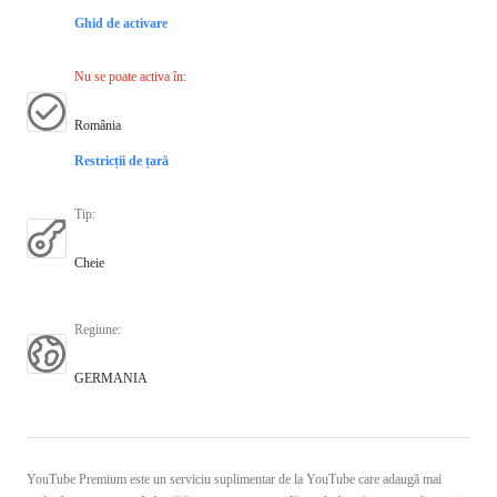
Ghid de activare
Nu se poate activa în
:
România
Restricții de țară
Tip
:
Cheie
Regiune
:
GERMANIA
YouTube Premium este un serviciu suplimentar de la YouTube care adaugă mai