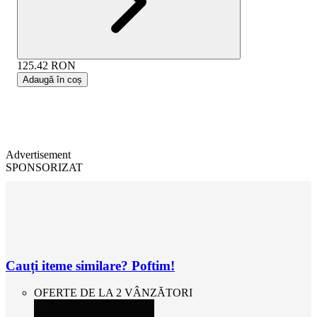
125.42
RON
Adaugă în coș
Advertisement
SPONSORIZAT
Cauți iteme similare? Poftim!
OFERTE DE LA 2 VÂNZĂTORI