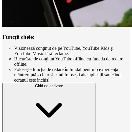
Funcții cheie:
Vizionează conținut de pe YouTube, YouTube Kids și
YouTube Music fără reclame.
Bucură-te de conținut YouTube offline cu funcția de redare
offline.
Folosește funcția de redare în fundal pentru o experiență
neîntreruptă - chiar și când folosești alte aplicații sau când
ecranul este închis!
Ghid de activare