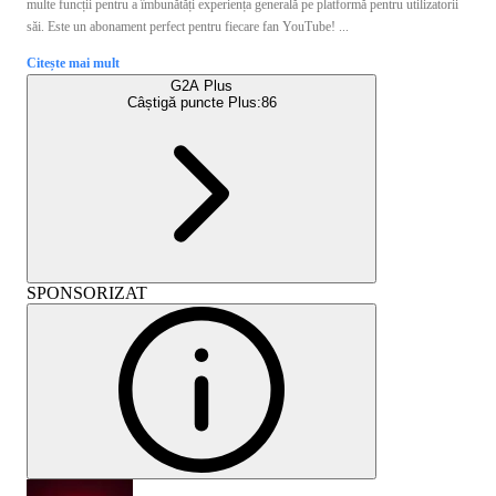
multe funcții pentru a îmbunătăți experiența generală pe platformă pentru utilizatorii
săi. Este un abonament perfect pentru fiecare fan YouTube! ...
Citește mai mult
G2A Plus
Câștigă puncte Plus:
86
SPONSORIZAT