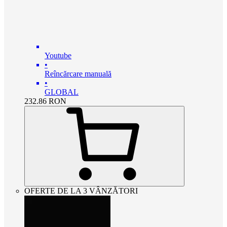
Youtube
•
Reîncărcare manuală
•
GLOBAL
232.86
RON
OFERTE DE LA 3 VÂNZĂTORI