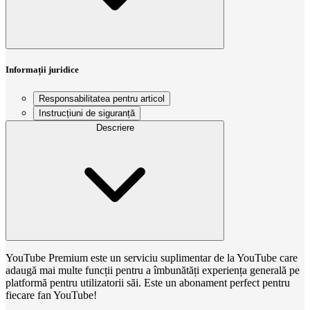
Informații juridice
Responsabilitatea pentru articol
Instrucțiuni de siguranță
Descriere
YouTube Premium este un serviciu suplimentar de la YouTube care
adaugă mai multe funcții pentru a îmbunătăți experiența generală pe
platformă pentru utilizatorii săi. Este un abonament perfect pentru
fiecare fan YouTube!