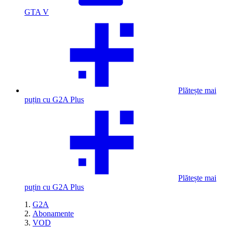
GTA V
Plătește mai
puțin cu G2A Plus
Plătește mai
puțin cu G2A Plus
G2A
Abonamente
VOD