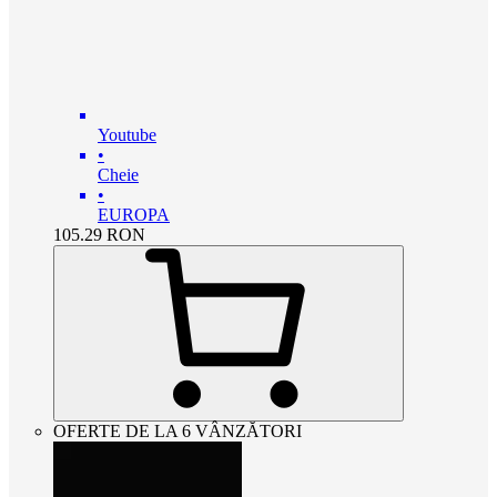
Youtube
•
Cheie
•
EUROPA
105.29
RON
OFERTE DE LA 6 VÂNZĂTORI