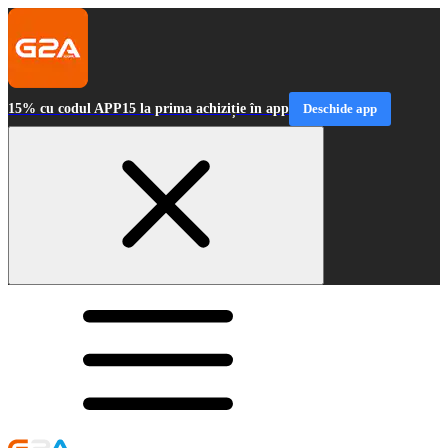
15% cu codul APP15 la prima achiziție în app
Deschide app