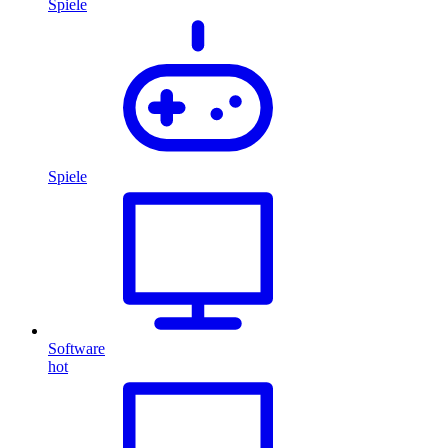
Spiele
Spiele
Software
hot