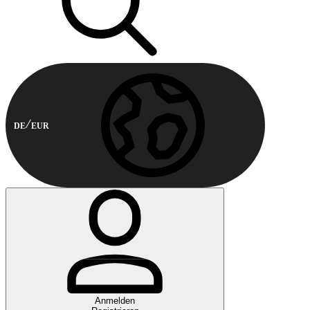
DE
EUR
Anmelden