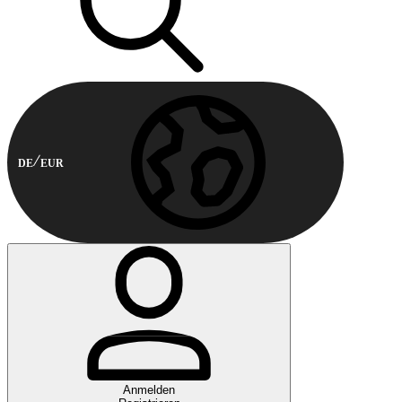
DE
EUR
Anmelden