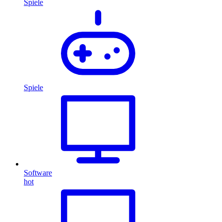
Spiele
Spiele
Software
hot