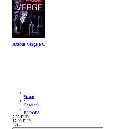
Axiom Verge PC
Steam
•
Geschenk
•
EUROPA
7.55
EUR
17.99
EUR
-
58
%