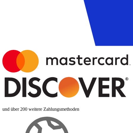
und über 200 weitere Zahlungsmethoden