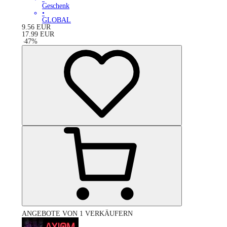
Geschenk
•
GLOBAL
9.56
EUR
17.99
EUR
-
47
%
ANGEBOTE VON 1 VERKÄUFERN