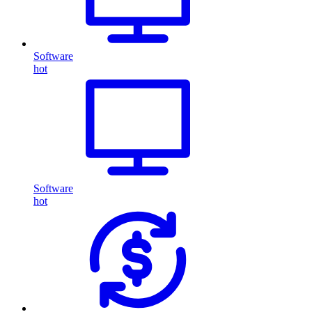
Software
hot
Software
hot