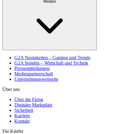
Medien
G2A Neuigkeiten – Gaming und Trends
G2A Insights – Wirtschaft und Technik
Pressemitteilungen
Medienpartnerschaft
Unternehmenswebseite
Über uns
Über die Firma
Digitaler Marktplatz
Sicherheit
Karriere
Kontakt
Für Käufer