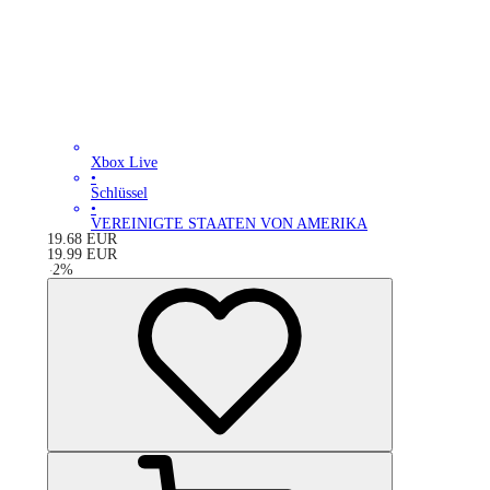
Xbox Live
•
Schlüssel
•
VEREINIGTE STAATEN VON AMERIKA
19.68
EUR
19.99
EUR
-
2
%