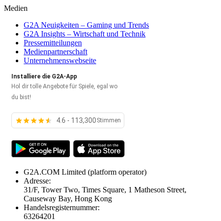
Medien
G2A Neuigkeiten – Gaming und Trends
G2A Insights – Wirtschaft und Technik
Pressemitteilungen
Medienpartnerschaft
Unternehmenswebseite
Installiere die G2A-App
Hol dir tolle Angebote für Spiele, egal wo
du bist!
4.6 - 113,300
Stimmen
G2A.COM Limited
(platform operator)
Adresse:
31/F, Tower Two, Times Square, 1 Matheson Street,
Causeway Bay, Hong Kong
Handelsregisternummer:
63264201