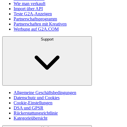
Wie man verkauft
Import über API
Teste G2A-Anzeigen
Partnerschaftsprogramm
Partnerschaften mit Kreativen
Werbung auf G2A.COM
Support
Allgemeine Geschäftsbedingungen
Datenschutz und Cookies
Cookie-Einstellungen
DSA und GPSR
Rückerstattungsrichtlinie
Kategorieübersicht