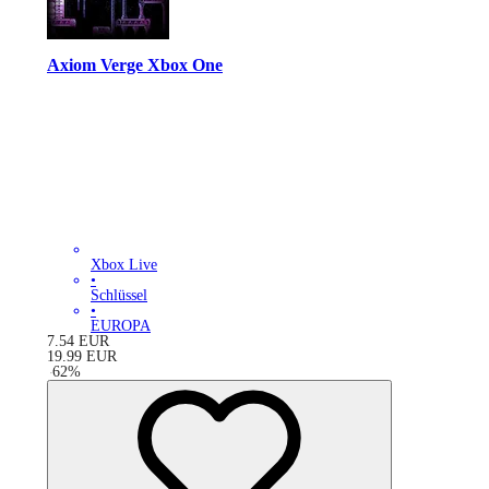
Axiom Verge Xbox One
Xbox Live
•
Schlüssel
•
EUROPA
7.54
EUR
19.99
EUR
-
62
%