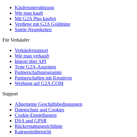
Käuferunterstützung
Wie man kauft
Mit G2A Plus kaufen
Verdiene mit G2A Goldmine
Spiele-Neuigkeiten
Für Verkäufer
Verkäufersupport
Wie man verkauft
Import über API
Teste G2A-Anzeigen
Partnerschaftsprogramm
Partnerschaften mit Kreativen
Werbung auf G2A.COM
Support
Allgemeine Geschäftsbedingungen
Datenschutz und Cookies
Cookie-Einstellungen
DSA und GPSR
Rückerstattungsrichtlinie
Kategorieübersicht