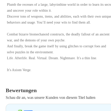
Plumb the recesses of a large, labyrinthine world in order to learn its secr
and uncover your role within it.
Discover tons of weapons, items, and abilities, each with their own uniqu
behaviors and usage. You’ll need your wits to find them all.
Combat bizarre biomechanoid constructs, the deadly fallout of an ancient
war, and the demons of your own psyche.
And finally, break the game itself by using glitches to corrupt foes and
solve puzzles in the environment.
Life. Afterlife. Real. Virtual. Dream. Nightmare. It's a thin line.
It's Axiom Verge.
Bewertungen
Schau dir an, was unsere Kunden von diesem Titel halten