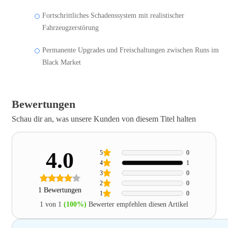
Fortschrittliches Schadenssystem mit realistischer
Fahrzeugzerstörung
Permanente Upgrades und Freischaltungen zwischen Runs im
Black Market
Bewertungen
Schau dir an, was unsere Kunden von diesem Titel halten
4.0
5
0
4
1
3
0
2
0
1 Bewertungen
1
0
1 von 1
(100%)
Bewerter empfehlen diesen Artikel