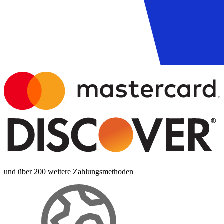
und über 200 weitere Zahlungsmethoden