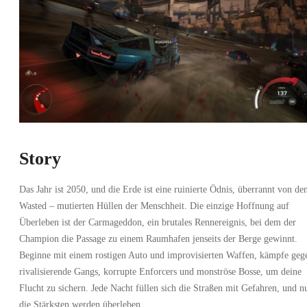
Story
Das Jahr ist 2050, und die Erde ist eine ruinierte Ödnis, überrannt von de
Wasted – mutierten Hüllen der Menschheit. Die einzige Hoffnung auf
Überleben ist der Carmageddon, ein brutales Rennereignis, bei dem der
Champion die Passage zu einem Raumhafen jenseits der Berge gewinnt.
Beginne mit einem rostigen Auto und improvisierten Waffen, kämpfe geg
rivalisierende Gangs, korrupte Enforcers und monströse Bosse, um deine
Flucht zu sichern. Jede Nacht füllen sich die Straßen mit Gefahren, und n
die Stärksten werden überleben.