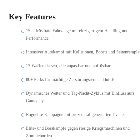
Key Features
15 aufrüstbare Fahrzeuge mit einzigartigem Handling und
Performance
Intensiver Autokampf mit Kollisionen, Boosts und Seitenremple
13 Waffenklassen, alle anpassbar und aufrüstbar
80+ Perks für mächtige Zerstörungsrennen-Builds
Dynamisches Wetter und Tag-Nacht-Zyklus mit Einfluss aufs
Gameplay
Roguelite-Kampagne mit prozedural generierten Events
Elite- und Bosskämpfe gegen riesige Kriegsmaschinen und
Zombiehorden