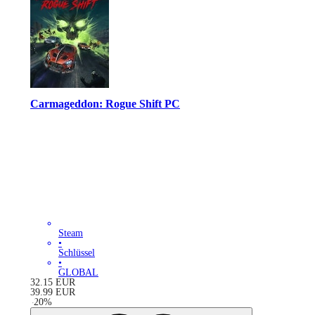
Carmageddon: Rogue Shift PC
Steam
•
Schlüssel
•
GLOBAL
32.15
EUR
39.99
EUR
-
20
%