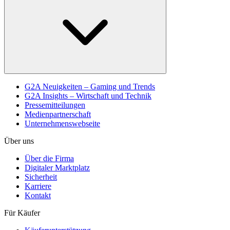
G2A Neuigkeiten – Gaming und Trends
G2A Insights – Wirtschaft und Technik
Pressemitteilungen
Medienpartnerschaft
Unternehmenswebseite
Über uns
Über die Firma
Digitaler Marktplatz
Sicherheit
Karriere
Kontakt
Für Käufer