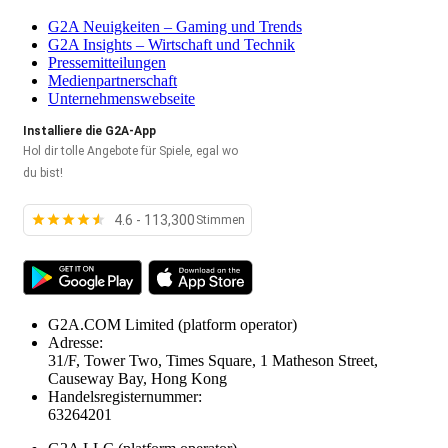
G2A Neuigkeiten – Gaming und Trends
G2A Insights – Wirtschaft und Technik
Pressemitteilungen
Medienpartnerschaft
Unternehmenswebseite
Installiere die G2A-App
Hol dir tolle Angebote für Spiele, egal wo
du bist!
4.6 - 113,300
Stimmen
G2A.COM Limited
(platform operator)
Adresse:
31/F, Tower Two, Times Square, 1 Matheson Street,
Causeway Bay, Hong Kong
Handelsregisternummer:
63264201