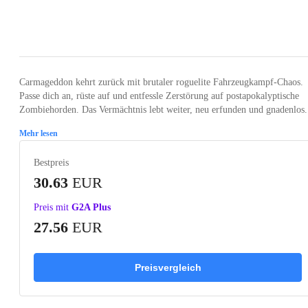
Loading...
Loading...
Loading...
Loading...
Carmageddon kehrt zurück mit brutaler roguelite Fahrzeugkampf-Chaos.
Passe dich an, rüste auf und entfessle Zerstörung auf postapokalyptische
Zombiehorden. Das Vermächtnis lebt weiter, neu erfunden und gnadenlos.
Mehr lesen
Bestpreis
30.63
EUR
Preis mit
G2A Plus
27.56
EUR
Preisvergleich