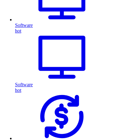
Software
hot
Software
hot