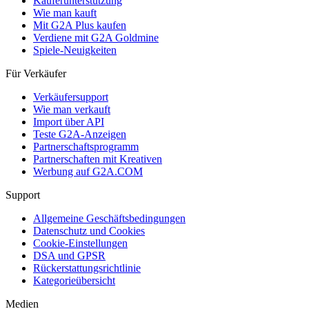
Käuferunterstützung
Wie man kauft
Mit G2A Plus kaufen
Verdiene mit G2A Goldmine
Spiele-Neuigkeiten
Für Verkäufer
Verkäufersupport
Wie man verkauft
Import über API
Teste G2A-Anzeigen
Partnerschaftsprogramm
Partnerschaften mit Kreativen
Werbung auf G2A.COM
Support
Allgemeine Geschäftsbedingungen
Datenschutz und Cookies
Cookie-Einstellungen
DSA und GPSR
Rückerstattungsrichtlinie
Kategorieübersicht
Medien