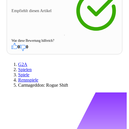
Empfiehlt diesen Artikel
War diese Bewertung hilfreich?
0
0
G2A
Spielen
Spiele
Rennspiele
Carmageddon: Rogue Shift