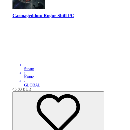
Carmageddon: Rogue Shift PC
Steam
•
Konto
•
GLOBAL
43.83
EUR