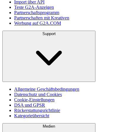
Import über API
Teste G2A-Anzeigen
Partnerschaftsprogramm
Partnerschaften mit Kreativen
Werbung auf G2A.COM
Support
Allgemeine Geschäftsbedingungen
Datenschutz und Cookies
Cookie-Einstellungen
DSA und GPSR
Rückerstattungsrichtlinie
Kategorieübersicht
Medien