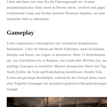
Leben und läutet eine neue Ära des Fahrzeugkampfs ein. In einer
postapokalyptischen Ödnis musst du Rennen fahren, zerstören und gegen
rivalisierende Gangs und Horden mutierter Kreaturen kämpfen, um einer
sterbenden Welt zu entkommen.
Gameplay
Erlebe temporeiches Fahrzeugchaos mit verfeinerten Kampfrennen-
Mechaniken. Liefer dir Metall-auf-Metall-Schlachten, nutze Kollisionen,
Rempler und Boosts, um Gegner zu dominieren. Rüste 13 Waffenklassen
aus, von Schrotflinten bis zu Railguns, und schalte über 80 Perks frei, um
mächtige Synergien zu erschaffen. Meistere dynamisches Wetter und Tag-
Nacht-Zyklen, die Sicht und Bodenhaftung beeinflussen. Bestehe Elite-
Events und gewaltige Bosskämpfe, während du den Zustand deines Autos 
einer Roguelite-Kampagne mit prozedural generierten Herausforderungen
managst.