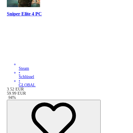
Sniper Elite 4 PC
Steam
•
Schlüssel
•
GLOBAL
3.52
EUR
59.99
EUR
-
94
%