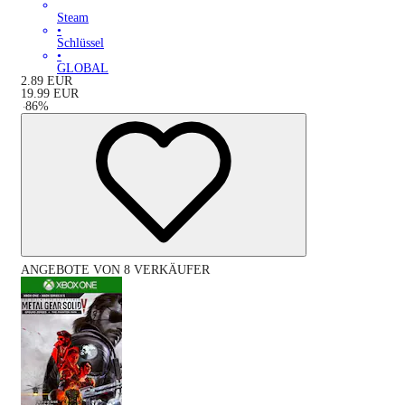
Steam
•
Schlüssel
•
GLOBAL
2.89
EUR
19.99
EUR
-
86
%
ANGEBOTE VON 8 VERKÄUFER