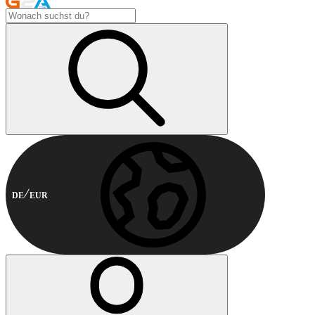
DE
EUR