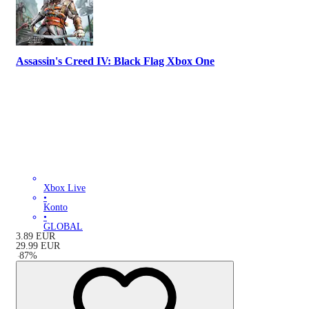
Assassin's Creed IV: Black Flag Xbox One
Xbox Live
•
Konto
•
GLOBAL
3.89
EUR
29.99
EUR
-
87
%