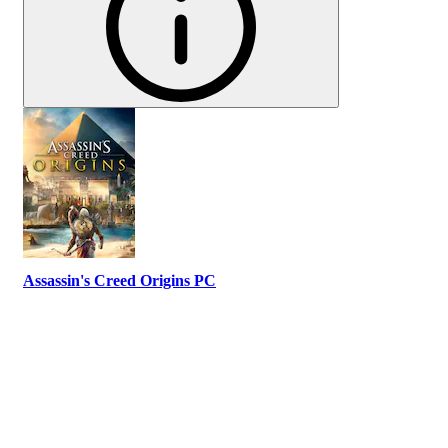
Assassin's Creed Origins PC