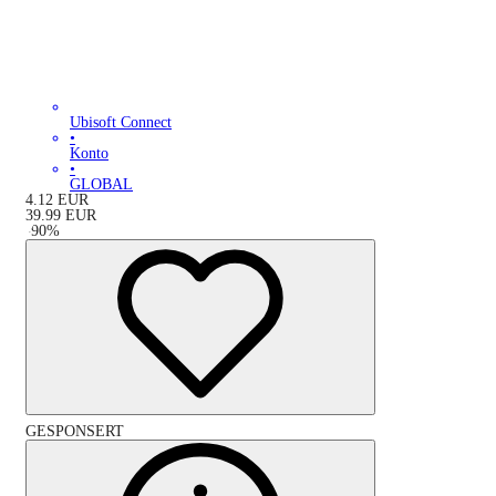
Ubisoft Connect
•
Konto
•
GLOBAL
4.12
EUR
39.99
EUR
-
90
%
GESPONSERT