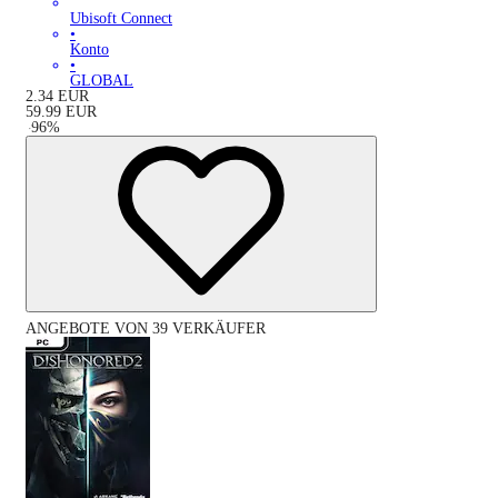
Ubisoft Connect
•
Konto
•
GLOBAL
2.34
EUR
59.99
EUR
-
96
%
ANGEBOTE VON 39 VERKÄUFER