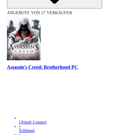
ANGEBOTE VON 27 VERKÄUFER
Assassin's Creed: Brotherhood PC
Ubisoft Connect
•
Schlüssel
•