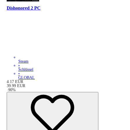
Dishonored 2 PC
Steam
•
Schlüssel
•
GLOBAL
4.17
EUR
39.99
EUR
-
90
%