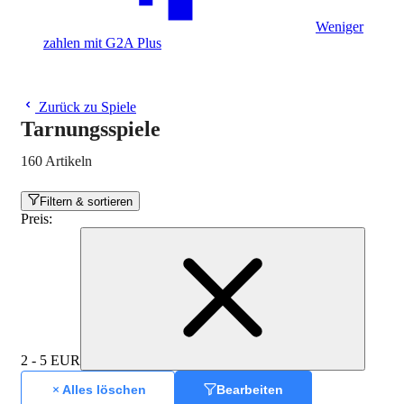
Weniger
zahlen mit G2A Plus
Zurück zu Spiele
Tarnungsspiele
160 Artikeln
Filtern & sortieren
Preis
:
2 - 5 EUR
Alles löschen
Bearbeiten