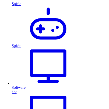
Spiele
Spiele
Software
hot