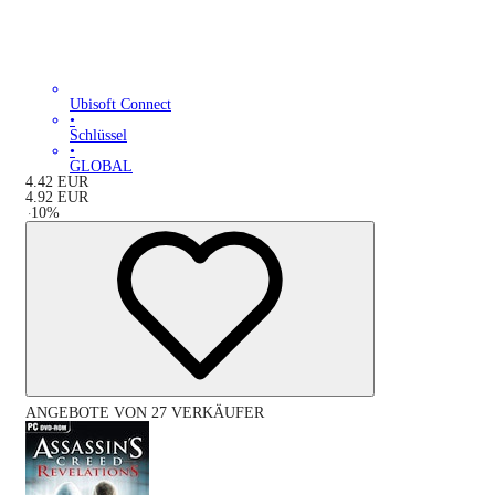
Ubisoft Connect
•
Schlüssel
•
GLOBAL
4.42
EUR
4.92
EUR
-
10
%
ANGEBOTE VON 27 VERKÄUFER