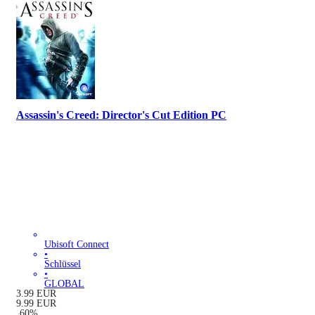
Assassin's Creed: Director's Cut Edition PC
Ubisoft Connect
•
Schlüssel
•
GLOBAL
3.99
EUR
9.99
EUR
-
60
%