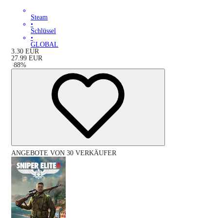
Steam
•
Schlüssel
•
GLOBAL
3.30
EUR
27.99
EUR
-
88
%
ANGEBOTE VON 30 VERKÄUFER