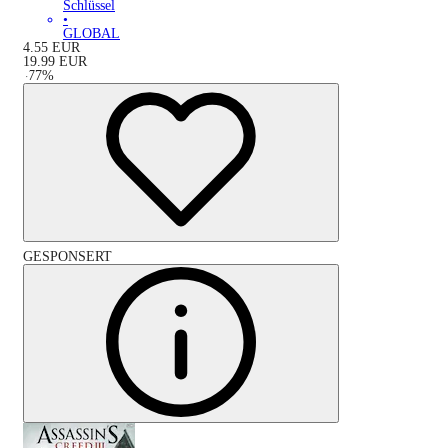
Schlüssel
•
GLOBAL
4.55
EUR
19.99
EUR
-
77
%
GESPONSERT