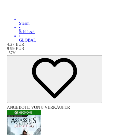
Steam
•
Schlüssel
•
GLOBAL
4.27
EUR
9.99
EUR
-
57
%
ANGEBOTE VON 8 VERKÄUFER