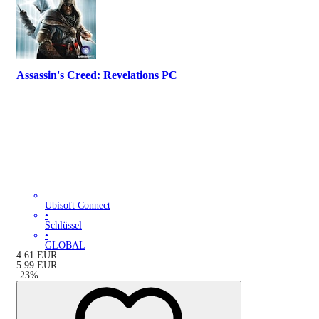
Assassin's Creed: Revelations PC
Ubisoft Connect
•
Schlüssel
•
GLOBAL
4.61
EUR
5.99
EUR
-
23
%