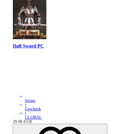
Half Sword PC
Steam
•
Geschenk
•
GLOBAL
29.06
EUR