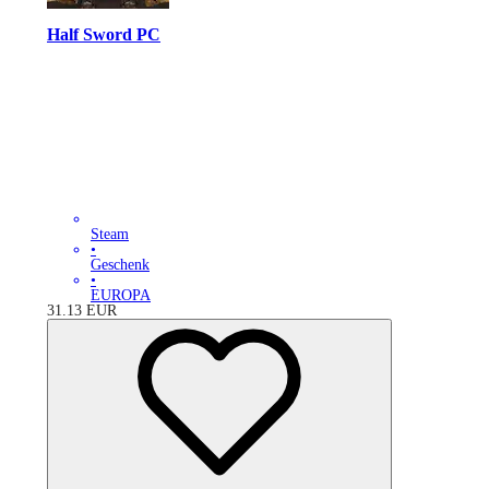
Half Sword PC
Steam
•
Geschenk
•
EUROPA
31.13
EUR