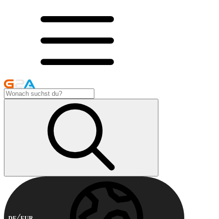
DE
EUR