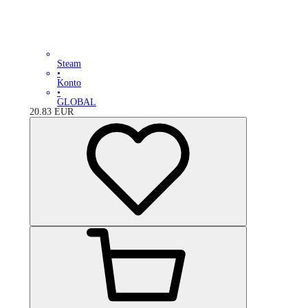
Steam
•
Konto
•
GLOBAL
20.83
EUR