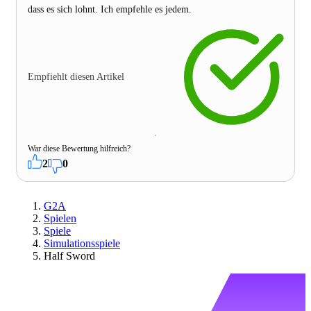
dass es sich lohnt. Ich empfehle es jedem.
Empfiehlt diesen Artikel
War diese Bewertung hilfreich?
2
0
G2A
Spielen
Spiele
Simulationsspiele
Half Sword