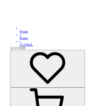
Steam
•
Konto
•
GLOBAL
12.23
EUR