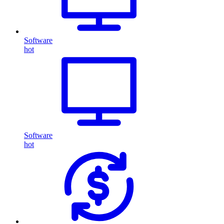
Software
hot
Software
hot