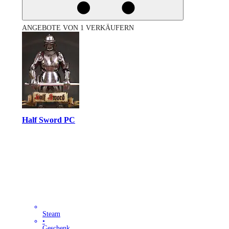
ANGEBOTE VON 1 VERKÄUFERN
Half Sword PC
Steam
•
Geschenk