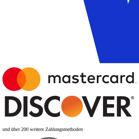
und über 200 weitere Zahlungsmethoden