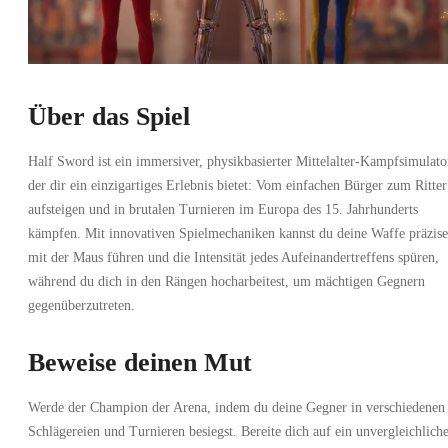
Über das Spiel
Half Sword ist ein immersiver, physikbasierter Mittelalter-Kampfsimulato
der dir ein einzigartiges Erlebnis bietet: Vom einfachen Bürger zum Ritter
aufsteigen und in brutalen Turnieren im Europa des 15. Jahrhunderts
kämpfen. Mit innovativen Spielmechaniken kannst du deine Waffe präzise
mit der Maus führen und die Intensität jedes Aufeinandertreffens spüren,
während du dich in den Rängen hocharbeitest, um mächtigen Gegnern
gegenüberzutreten.
Beweise deinen Mut
Werde der Champion der Arena, indem du deine Gegner in verschiedenen
Schlägereien und Turnieren besiegst. Bereite dich auf ein unvergleichlich