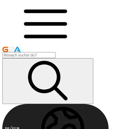
DE
EUR