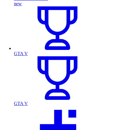
new
GTA V
GTA V