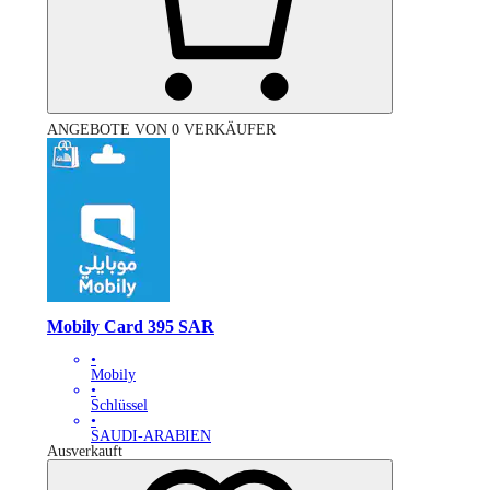
ANGEBOTE VON 0 VERKÄUFER
Mobily Card 395 SAR
•
Mobily
•
Schlüssel
•
SAUDI-ARABIEN
Ausverkauft