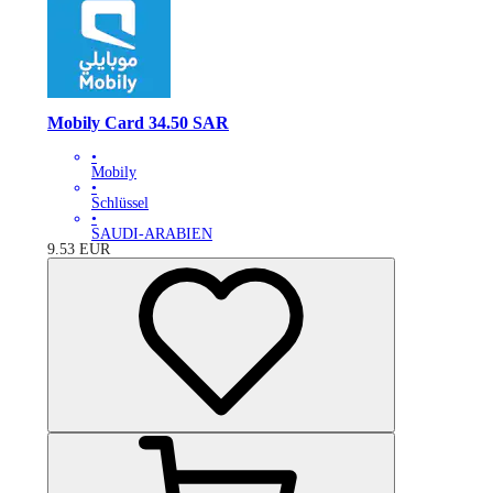
Mobily Card 34.50 SAR
•
Mobily
•
Schlüssel
•
SAUDI-ARABIEN
9.53
EUR