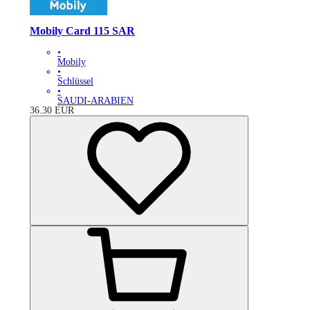
Mobily Card 115 SAR
•
Mobily
•
Schlüssel
•
SAUDI-ARABIEN
36.30
EUR