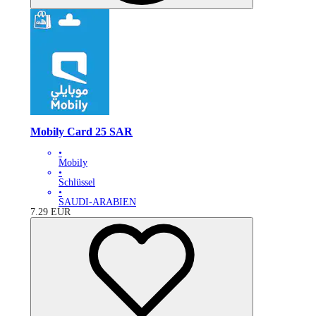
Mobily Card 25 SAR
•
Mobily
•
Schlüssel
•
SAUDI-ARABIEN
7.29
EUR