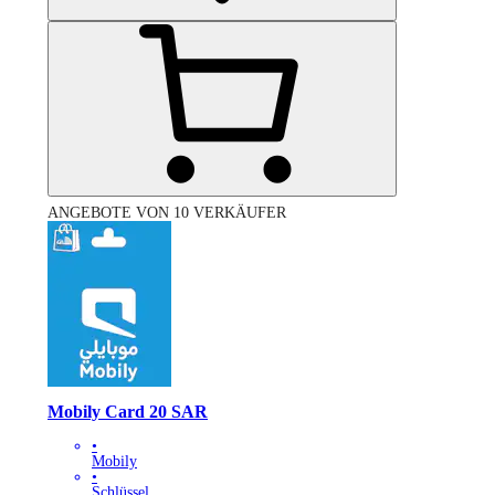
ANGEBOTE VON 10 VERKÄUFER
Mobily Card 20 SAR
•
Mobily
•
Schlüssel