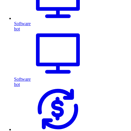
Software
hot
Software
hot