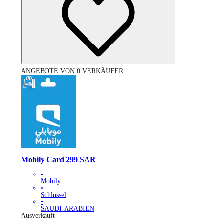
ANGEBOTE VON 0 VERKÄUFER
Mobily Card 299 SAR
•
Mobily
•
Schlüssel
•
SAUDI-ARABIEN
Ausverkauft