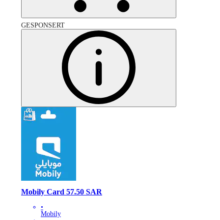
GESPONSERT
Mobily Card 57.50 SAR
•
Mobily