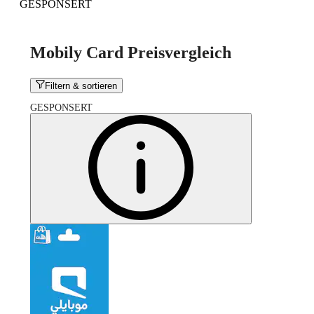
GESPONSERT
Mobily Card Preisvergleich
Filtern & sortieren
GESPONSERT