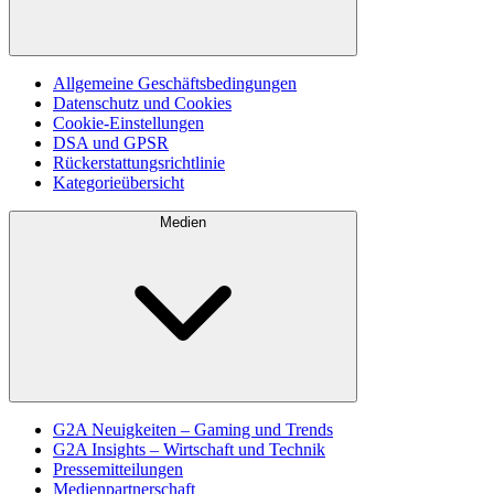
Allgemeine Geschäftsbedingungen
Datenschutz und Cookies
Cookie-Einstellungen
DSA und GPSR
Rückerstattungsrichtlinie
Kategorieübersicht
Medien
G2A Neuigkeiten – Gaming und Trends
G2A Insights – Wirtschaft und Technik
Pressemitteilungen
Medienpartnerschaft