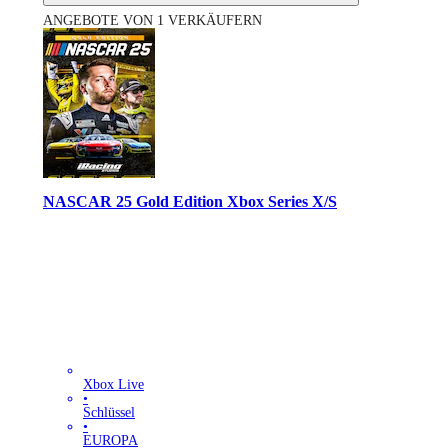
ANGEBOTE VON 1 VERKÄUFERN
NASCAR 25 Gold Edition Xbox Series X/S
Xbox Live
•
Schlüssel
•
EUROPA