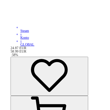
Steam
•
Konto
•
GLOBAL
24.87
EUR
58.99
EUR
-
58
%