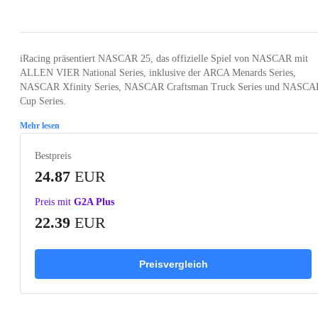
Loading...
Loading...
Loading...
Loading...
iRacing präsentiert NASCAR 25, das offizielle Spiel von NASCAR mit
ALLEN VIER National Series, inklusive der ARCA Menards Series,
NASCAR Xfinity Series, NASCAR Craftsman Truck Series und NASCA
Cup Series.
Mehr lesen
Bestpreis
24.87
EUR
Preis mit
G2A Plus
22.39
EUR
Preisvergleich