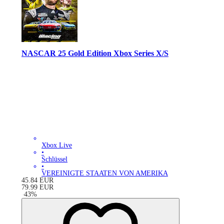
NASCAR 25 Gold Edition Xbox Series X/S
Xbox Live
•
Schlüssel
•
VEREINIGTE STAATEN VON AMERIKA
45.84
EUR
79.99
EUR
-
43
%