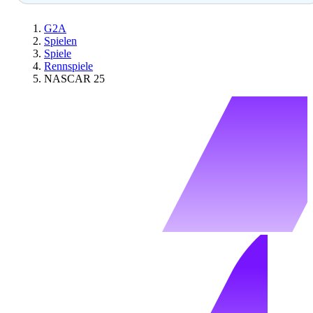
G2A
Spielen
Spiele
Rennspiele
NASCAR 25