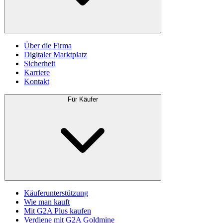
Über die Firma
Digitaler Marktplatz
Sicherheit
Karriere
Kontakt
Für Käufer
Käuferunterstützung
Wie man kauft
Mit G2A Plus kaufen
Verdiene mit G2A Goldmine