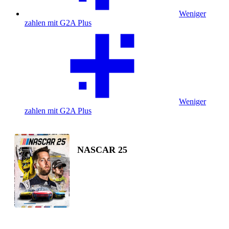
Weniger
zahlen mit G2A Plus
Weniger
zahlen mit G2A Plus
NASCAR 25