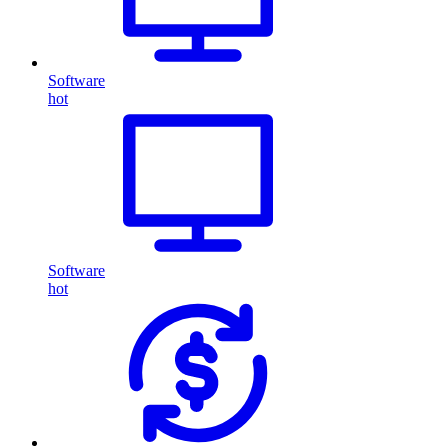
Software
hot
Software
hot