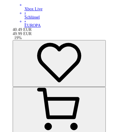
Xbox Live
•
Schlüssel
•
EUROPA
40.49
EUR
49.99
EUR
-
19
%