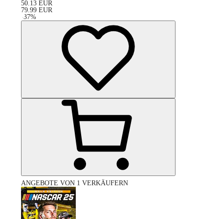
50.13
EUR
79.99
EUR
-
37
%
ANGEBOTE VON 1 VERKÄUFERN