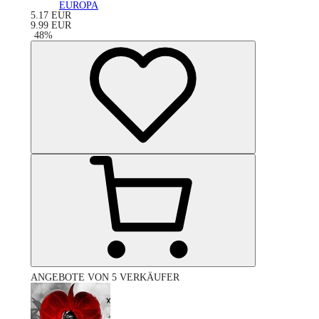
EUROPA
5.17
EUR
9.99
EUR
-
48
%
ANGEBOTE VON 5 VERKÄUFER