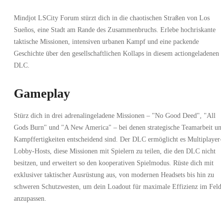
Mindjot LSCity Forum stürzt dich in die chaotischen Straßen von Los
Sueños, eine Stadt am Rande des Zusammenbruchs. Erlebe hochriskante
taktische Missionen, intensiven urbanen Kampf und eine packende
Geschichte über den gesellschaftlichen Kollaps in diesem actiongeladenen
DLC.
Gameplay
Stürz dich in drei adrenalingeladene Missionen – "No Good Deed", "All
Gods Burn" und "A New America" – bei denen strategische Teamarbeit u
Kampffertigkeiten entscheidend sind. Der DLC ermöglicht es Multiplayer
Lobby-Hosts, diese Missionen mit Spielern zu teilen, die den DLC nicht
besitzen, und erweitert so den kooperativen Spielmodus. Rüste dich mit
exklusiver taktischer Ausrüstung aus, von modernen Headsets bis hin zu
schweren Schutzwesten, um dein Loadout für maximale Effizienz im Fel
anzupassen.