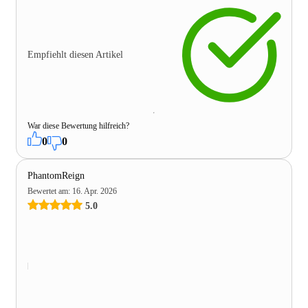
Empfiehlt diesen Artikel
War diese Bewertung hilfreich?
0
0
PhantomReign
Bewertet am
:
16. Apr. 2026
5.0