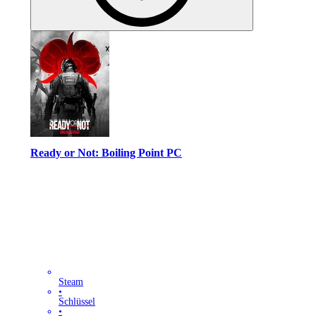
Ready or Not: Boiling Point PC
Steam
•
Schlüssel
•