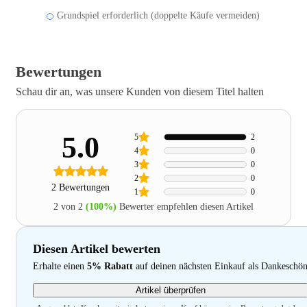
Grundspiel erforderlich (doppelte Käufe vermeiden)
Bewertungen
Schau dir an, was unsere Kunden von diesem Titel halten
5.0
5
2
4
0
3
0
2
0
2 Bewertungen
1
0
2 von 2
(100%)
Bewerter empfehlen diesen Artikel
Diesen Artikel bewerten
Erhalte einen
5% Rabatt
auf deinen nächsten Einkauf als Dankeschö
Artikel überprüfen