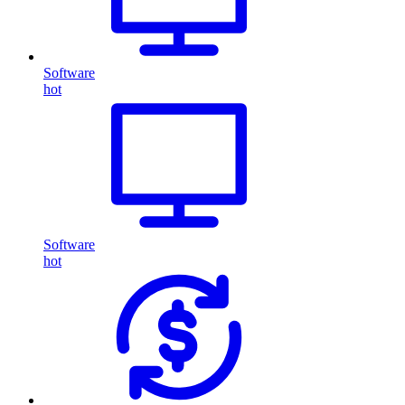
Software
hot
Software
hot