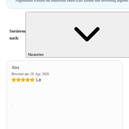
Angemeldete Kunden mit mindestens einem Kauf können eine Bewertung abgeben
Sortieren
nach:
Neuestes
Alex
Bewertet am
:
18. Apr. 2026
5.0