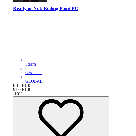
Ready or Not: Boiling Point PC
Steam
•
Geschenk
•
GLOBAL
8.13
EUR
9.99
EUR
-
19
%