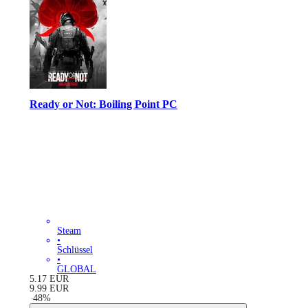
Ready or Not: Boiling Point PC
Steam
•
Schlüssel
•
GLOBAL
5.17
EUR
9.99
EUR
-
48
%