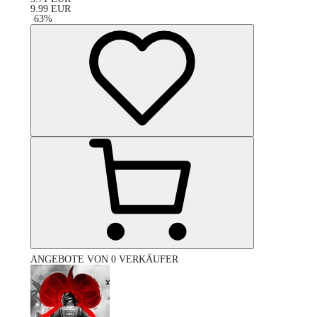
9.99
EUR
-
63
%
ANGEBOTE VON 0 VERKÄUFER