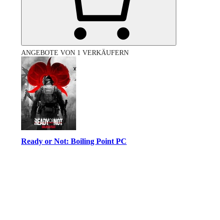
ANGEBOTE VON 1 VERKÄUFERN
Ready or Not: Boiling Point PC