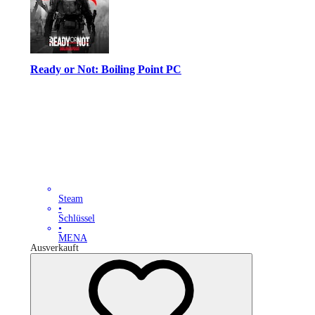
Ready or Not: Boiling Point PC
Steam
•
Schlüssel
•
MENA
Ausverkauft