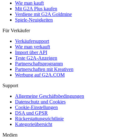
Wie man kauft
Mit G2A Plus kaufen
Verdiene mit G2A Goldmine
Spiele-Neuigkeiten
Für Verkäufer
Verkäufersupport
Wie man verkauft
Import über API
Teste G2A-Anzeigen
Partnerschaftsprogramm
Partnerschaften mit Kreativen
Werbung auf G2A.COM
Support
Allgemeine Geschäftsbedingungen
Datenschutz und Cookies
Cookie-Einstellungen
DSA und GPSR
Rückerstattungsrichtlinie
Kategorieübersicht
Medien