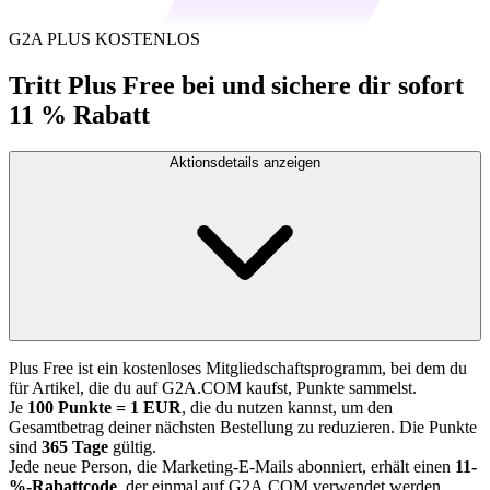
G2A PLUS KOSTENLOS
Tritt Plus Free bei und sichere dir sofort
11 % Rabatt
Aktionsdetails anzeigen
Plus Free ist ein kostenloses Mitgliedschaftsprogramm, bei dem du
für Artikel, die du auf G2A.COM kaufst, Punkte sammelst.
Je
100 Punkte = 1 EUR
, die du nutzen kannst, um den
Gesamtbetrag deiner nächsten Bestellung zu reduzieren. Die Punkte
sind
365 Tage
gültig.
Jede neue Person, die Marketing-E-Mails abonniert, erhält einen
11-
%-Rabattcode
, der einmal auf G2A.COM verwendet werden