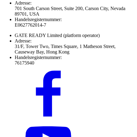
Adresse:
701 South Carson Street, Suite 200, Carson City, Nevada
89701, USA
Handelsregisternummer:
E0627762014-7
GATE READY Limited
(platform operator)
Adresse:
31/F, Tower Two, Times Square, 1 Matheson Street,
Causeway Bay, Hong Kong
Handelsregisternummer:
76175940