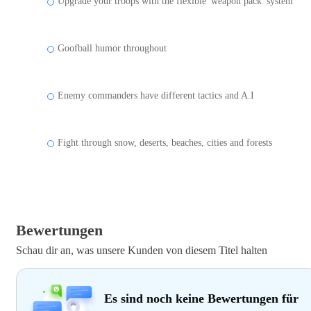
Upgrade your troops with the flexible 'weapon pack' system
Goofball humor throughout
Enemy commanders have different tactics and A.I
Fight through snow, deserts, beaches, cities and forests
Bewertungen
Schau dir an, was unsere Kunden von diesem Titel halten
Es sind noch keine Bewertungen für