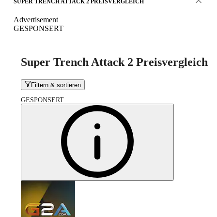
SUPER TRENCH ATTACK 2 PREISVERGLEICH
Advertisement
GESPONSERT
Super Trench Attack 2 Preisvergleich
Filtern & sortieren
GESPONSERT