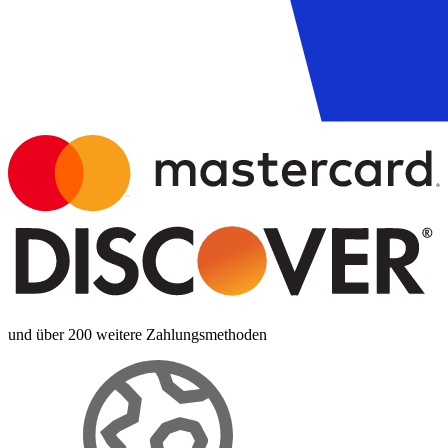
und über 200 weitere Zahlungsmethoden