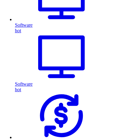
Software
hot
Software
hot