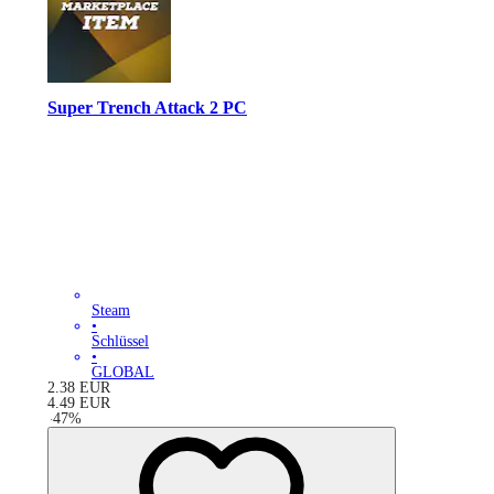
Super Trench Attack 2 PC
Steam
•
Schlüssel
•
GLOBAL
2.38
EUR
4.49
EUR
-
47
%