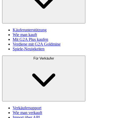
Käuferunterstützung
Wie man kauft
Mit G2A Plus kaufen
Verdiene mit G2A Goldmine
Spiele-Neuigkeiten
Für Verkäufer
Verkäufersupport
Wie man verkauft
Import über API