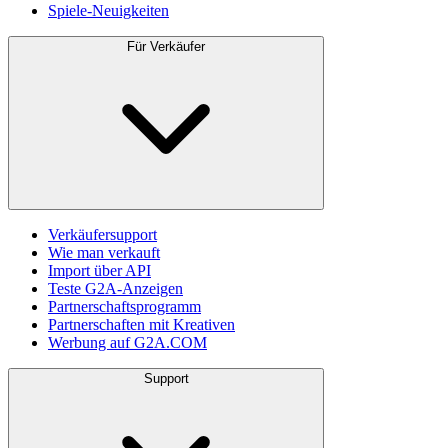
Spiele-Neuigkeiten
Für Verkäufer
Verkäufersupport
Wie man verkauft
Import über API
Teste G2A-Anzeigen
Partnerschaftsprogramm
Partnerschaften mit Kreativen
Werbung auf G2A.COM
Support