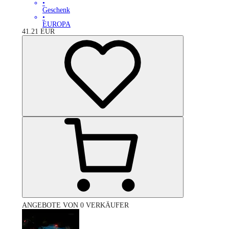
•
Geschenk
•
EUROPA
41.21
EUR
ANGEBOTE VON 0 VERKÄUFER