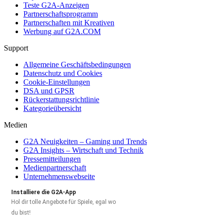
Teste G2A-Anzeigen
Partnerschaftsprogramm
Partnerschaften mit Kreativen
Werbung auf G2A.COM
Support
Allgemeine Geschäftsbedingungen
Datenschutz und Cookies
Cookie-Einstellungen
DSA und GPSR
Rückerstattungsrichtlinie
Kategorieübersicht
Medien
G2A Neuigkeiten – Gaming und Trends
G2A Insights – Wirtschaft und Technik
Pressemitteilungen
Medienpartnerschaft
Unternehmenswebseite
Installiere die G2A-App
Hol dir tolle Angebote für Spiele, egal wo
du bist!