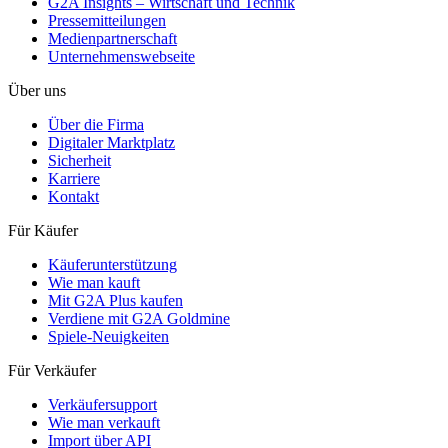
G2A Insights – Wirtschaft und Technik
Pressemitteilungen
Medienpartnerschaft
Unternehmenswebseite
Über uns
Über die Firma
Digitaler Marktplatz
Sicherheit
Karriere
Kontakt
Für Käufer
Käuferunterstützung
Wie man kauft
Mit G2A Plus kaufen
Verdiene mit G2A Goldmine
Spiele-Neuigkeiten
Für Verkäufer
Verkäufersupport
Wie man verkauft
Import über API