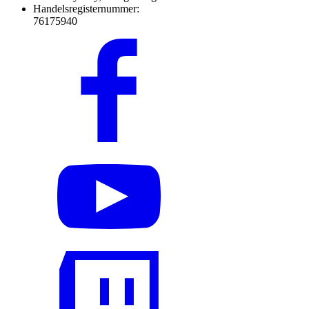
Handelsregisternummer:
76175940