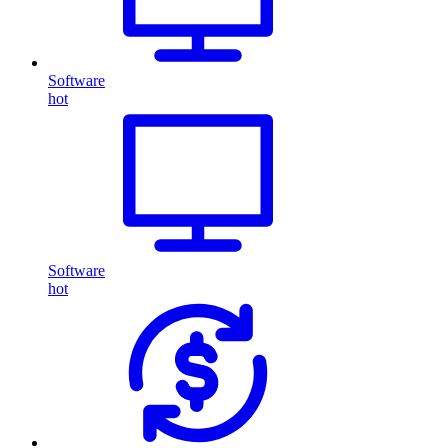
Software
hot
Software
hot