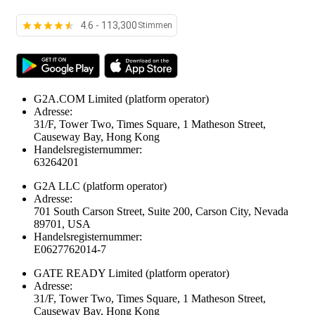
4.6 - 113,300
Stimmen
G2A.COM Limited
(platform operator)
Adresse:
31/F, Tower Two, Times Square, 1 Matheson Street,
Causeway Bay, Hong Kong
Handelsregisternummer:
63264201
G2A LLC
(platform operator)
Adresse:
701 South Carson Street, Suite 200, Carson City, Nevada
89701, USA
Handelsregisternummer:
E0627762014-7
GATE READY Limited
(platform operator)
Adresse:
31/F, Tower Two, Times Square, 1 Matheson Street,
Causeway Bay, Hong Kong