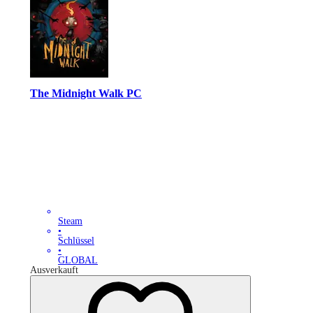
The Midnight Walk PC
Steam
•
Schlüssel
•
GLOBAL
Ausverkauft