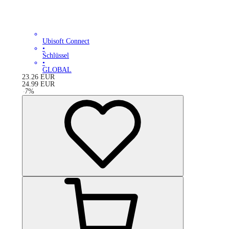
Ubisoft Connect
•
Schlüssel
•
GLOBAL
23.26
EUR
24.99
EUR
-
7
%