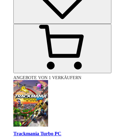
ANGEBOTE VON 1 VERKÄUFERN
Trackmania Turbo PC