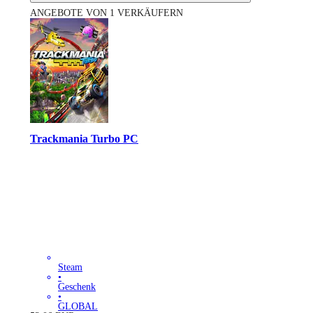
ANGEBOTE VON 1 VERKÄUFERN
Trackmania Turbo PC
Steam
•
Geschenk
•
GLOBAL