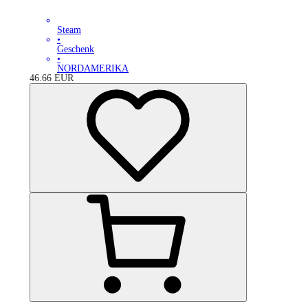
Steam
•
Geschenk
•
NORDAMERIKA
46.66
EUR