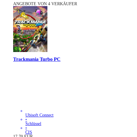
ANGEBOTE VON 4 VERKÄUFER
Trackmania Turbo PC
Ubisoft Connect
•
Schlüssel
•
CIS
17.70
EUR