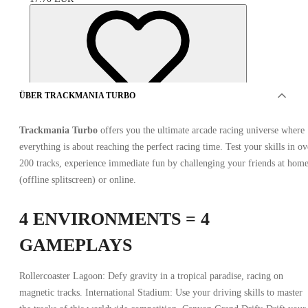
ÜBER TRACKMANIA TURBO
Trackmania Turbo
offers you the ultimate arcade racing universe where
everything is about reaching the perfect racing time. Test your skills in ov
200 tracks, experience immediate fun by challenging your friends at hom
(offline splitscreen) or online.
4 ENVIRONMENTS = 4
ANGEBOTE VON 0 VERKÄUFER
GAMEPLAYS
Rollercoaster Lagoon: Defy gravity in a tropical paradise, racing on
magnetic tracks. International Stadium: Use your driving skills to master