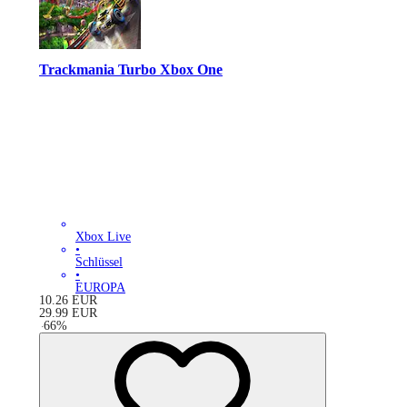
Trackmania Turbo Xbox One
Xbox Live
•
Schlüssel
•
EUROPA
10.26
EUR
29.99
EUR
-
66
%