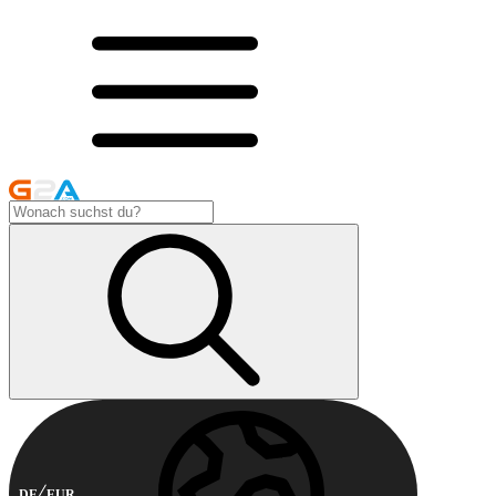
DE
EUR