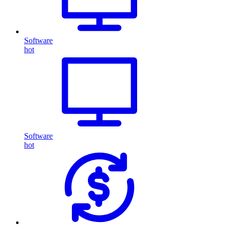
Software
hot
Software
hot