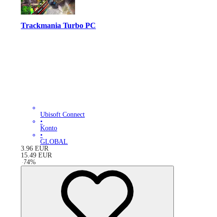
Trackmania Turbo PC
Ubisoft Connect
•
Konto
•
GLOBAL
3.96
EUR
15.49
EUR
-
74
%