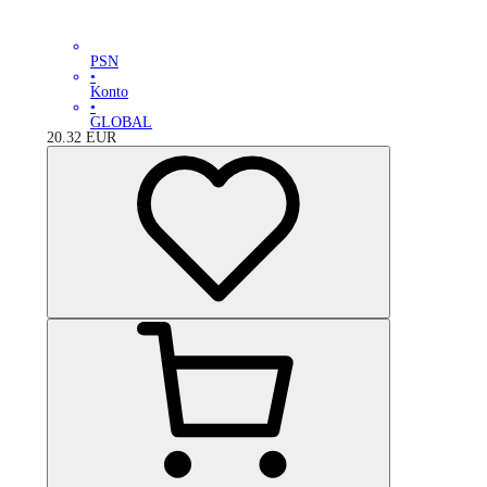
PSN
•
Konto
•
GLOBAL
20.32
EUR