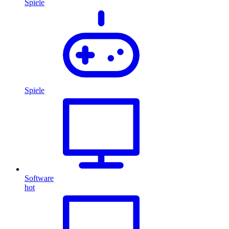
Spiele
Spiele
Software
hot