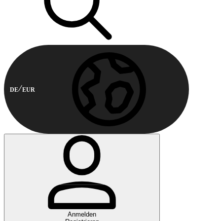
DE
EUR
Anmelden