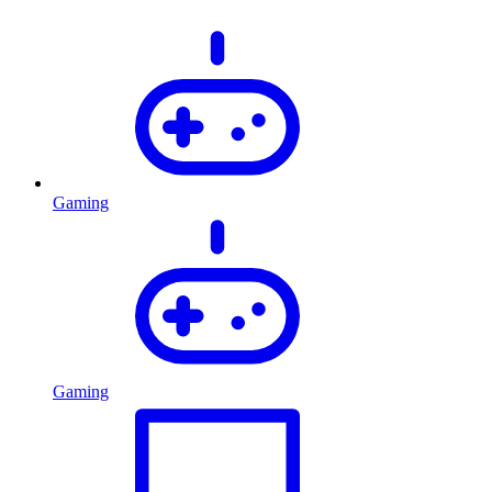
Gaming
Gaming