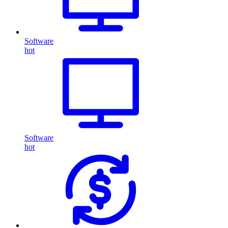
Software
hot
Software
hot