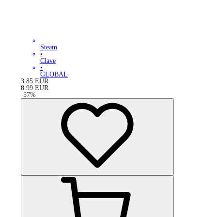
Steam
•
Clave
•
GLOBAL
3.85
EUR
8.99
EUR
-
57
%