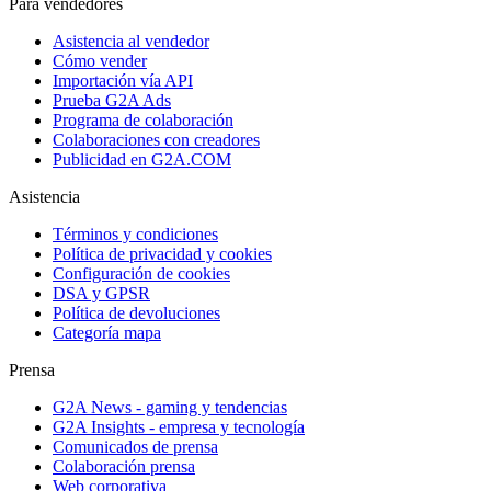
Para vendedores
Asistencia al vendedor
Cómo vender
Importación vía API
Prueba G2A Ads
Programa de colaboración
Colaboraciones con creadores
Publicidad en G2A.COM
Asistencia
Términos y condiciones
Política de privacidad y cookies
Configuración de cookies
DSA y GPSR
Política de devoluciones
Categoría mapa
Prensa
G2A News - gaming y tendencias
G2A Insights - empresa y tecnología
Comunicados de prensa
Colaboración prensa
Web corporativa