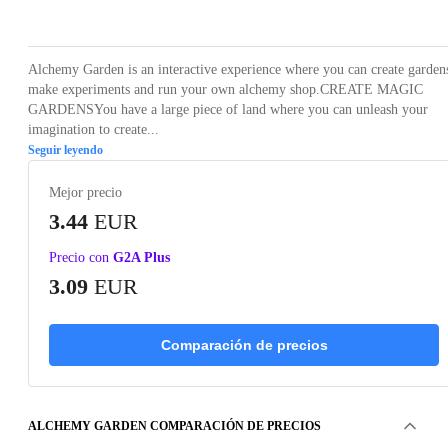
Loading...
Loading...
Loading...
Loading...
Loading
Alchemy Garden is an interactive experience where you can create garden
make experiments and run your own alchemy shop.CREATE MAGIC
GARDENSYou have a large piece of land where you can unleash your
imagination to create...
Seguir leyendo
Mejor precio
3.44
EUR
Precio con
G2A Plus
3.09
EUR
Comparación de precios
ALCHEMY GARDEN COMPARACIÓN DE PRECIOS