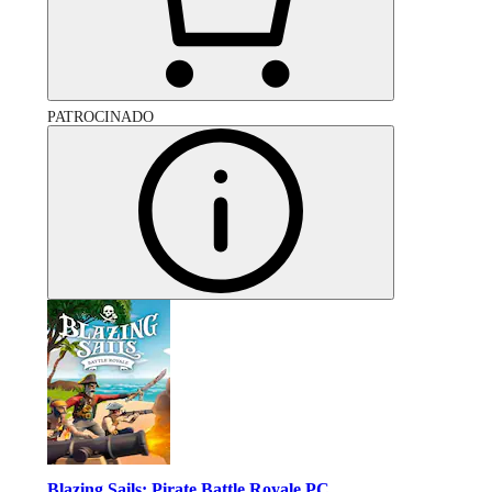
PATROCINADO
Blazing Sails: Pirate Battle Royale PC