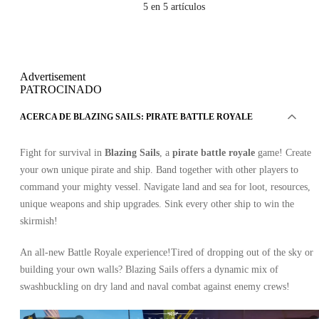
5
en 5 artículos
Advertisement
PATROCINADO
ACERCA DE BLAZING SAILS: PIRATE BATTLE ROYALE
Fight for survival in
Blazing Sails
, a
pirate battle royale
game! Create
your own unique pirate and ship. Band together with other players to
command your mighty vessel. Navigate land and sea for loot, resources,
unique weapons and ship upgrades. Sink every other ship to win the
skirmish!
An all-new Battle Royale experience!Tired of dropping out of the sky or
building your own walls? Blazing Sails offers a dynamic mix of
swashbuckling on dry land and naval combat against enemy crews!