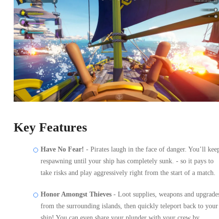
Key Features
Have No Fear!
- Pirates laugh in the face of danger. You’ll kee
respawning until your ship has completely sunk. - so it pays to
take risks and play aggressively right from the start of a match.
Honor Amongst Thieves
- Loot supplies, weapons and upgrade
from the surrounding islands, then quickly teleport back to your
ship! You can even share your plunder with your crew by