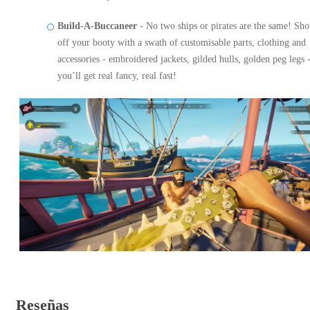
Build-A-Buccaneer
- No two ships or pirates are the same! Sh
off your booty with a swath of customisable parts, clothing and
accessories - embroidered jackets, gilded hulls, golden peg legs 
you’ll get real fancy, real fast!
Reseñas