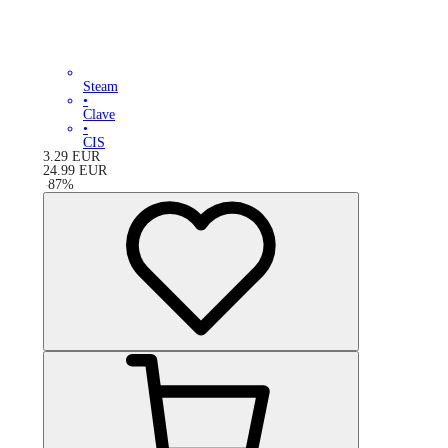
Steam
•
Clave
•
CIS
3.29
EUR
24.99
EUR
-
87
%