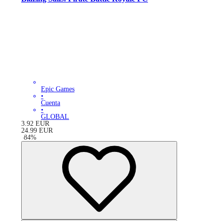
Epic Games
•
Cuenta
•
GLOBAL
3.92
EUR
24.99
EUR
-
84
%