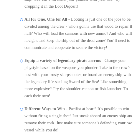
dropping it in the Loot Deposit!
All for One, One for All
- Looting is just one of the jobs to be
divided among the crew - who’s gonna use that wood to repair t
hull? Who will load the cannons with new ammo? And who will
navigate and keep the ship out of the dead-zone? You’ll need to
communicate and cooperate to secure the victory!
Equip a variety of legendary pirate arrrms
- Change your
playstyle based on the weapons you plunder. Take to the crow’s
nest with your trusty sharpshooter, or board an enemy ship with
the legendary life-stealing Sword of the Sea! Like something
more explosive? Try the shoulder-cannon or fish-launcher. To
each their own!
Different Ways to Win
- Pacifist at heart? It’s possible to win
without firing a single shot! Just sneak aboard an enemy ship an
remove their cork. Just make sure someone’s defending your o
vessel while you do!