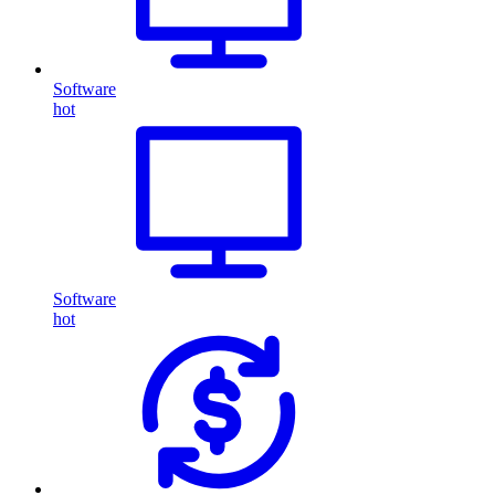
Software
hot
Software
hot