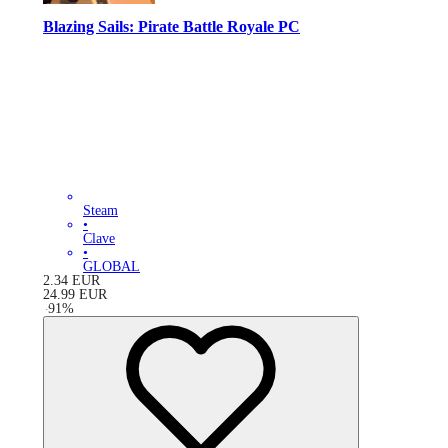
Blazing Sails: Pirate Battle Royale PC
Steam
•
Clave
•
GLOBAL
2.34
EUR
24.99
EUR
-
91
%