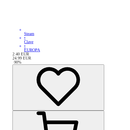
Steam
•
Clave
•
EUROPA
2.40
EUR
24.99
EUR
-
90
%