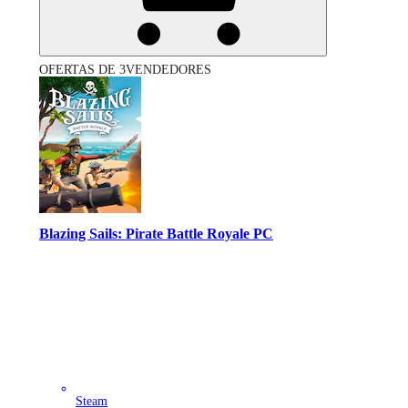
OFERTAS DE 3VENDEDORES
Blazing Sails: Pirate Battle Royale PC
Steam