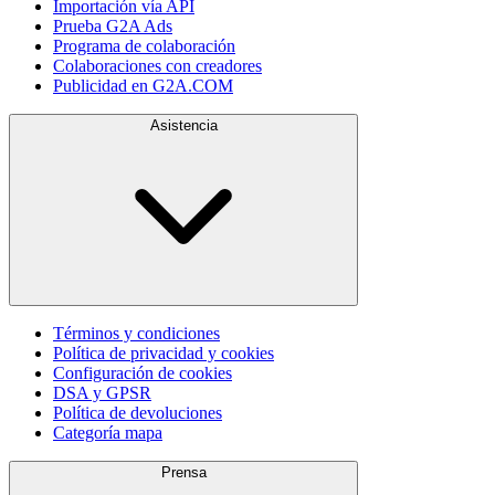
Importación vía API
Prueba G2A Ads
Programa de colaboración
Colaboraciones con creadores
Publicidad en G2A.COM
Asistencia
Términos y condiciones
Política de privacidad y cookies
Configuración de cookies
DSA y GPSR
Política de devoluciones
Categoría mapa
Prensa