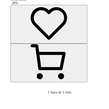
-
38
%
1
fuera de 1 item