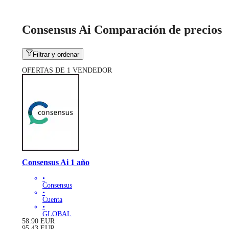
Consensus Ai Comparación de precios
Filtrar y ordenar
OFERTAS DE 1 VENDEDOR
Consensus Ai 1 año
•
Consensus
•
Cuenta
•
GLOBAL
58.90
EUR
95.43
EUR