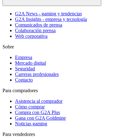
G2A News - gaming y tendencias
G2A Insights - empresa y tecnología
Comunicados de prensa
Colaboración prensa
Web corporativa
Sobre
Empresa
Mercado digital
Seguridad
Carreras profesionales
Contacto
Para compradores
Asistencia al comprador
Cómo comprar
Compra con G2A Plus
Gana con G2A Goldmine
Noticias gaming
Para vendedores