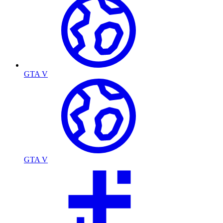
GTA V
GTA V