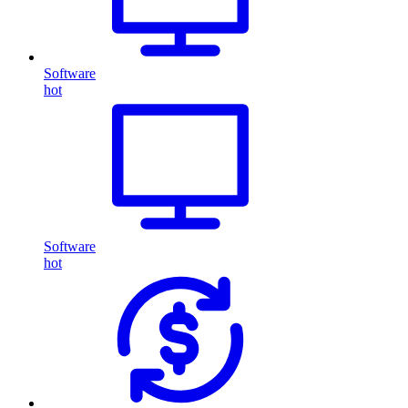
Software
hot
Software
hot