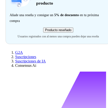
producto
Añade una reseña y consigue un
5% de descuento
en tu próxima
compra
Producto reseñado
Usuarios registrados con al menos una compra pueden dejar una reseña
G2A
Suscripciones
Suscripciones de IA
Consensus Ai