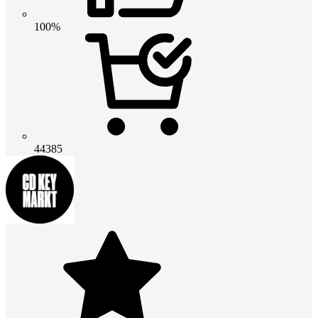
100%
44385