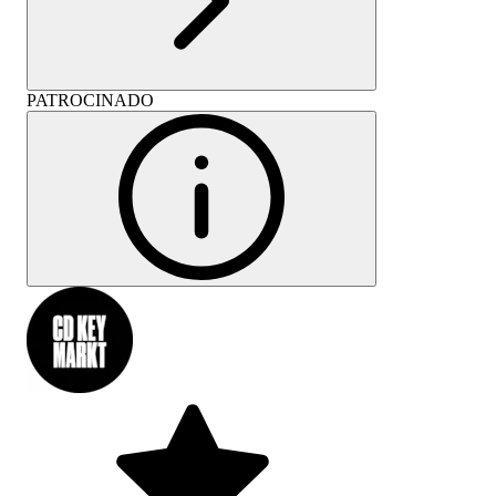
PATROCINADO