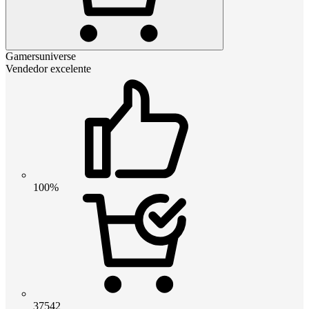
Gamersuniverse
Vendedor excelente
100%
37542