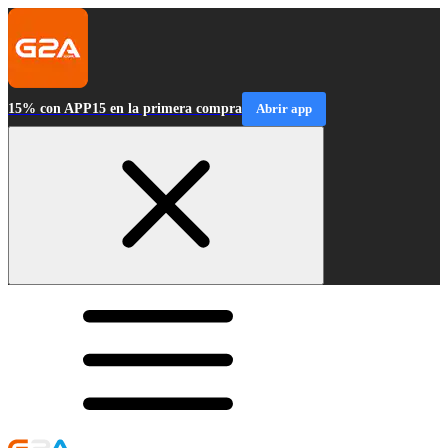
15% con APP15 en la primera compra
Abrir app