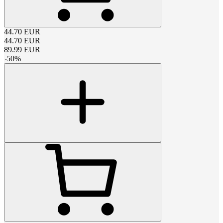
44.70
EUR
44.70
EUR
89.99
EUR
-
50
%