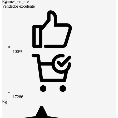
Egames_empire
Vendedor excelente
100%
17286
Eg