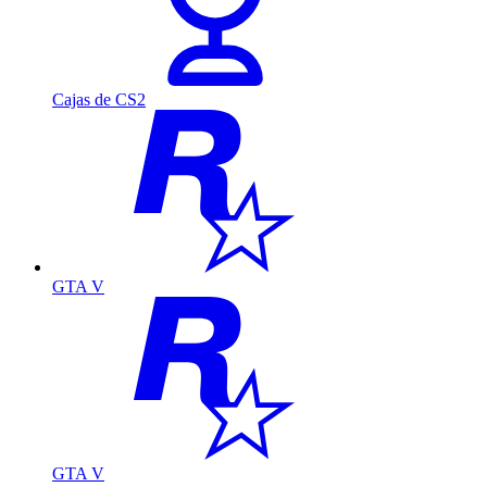
Cajas de CS2
GTA V
GTA V