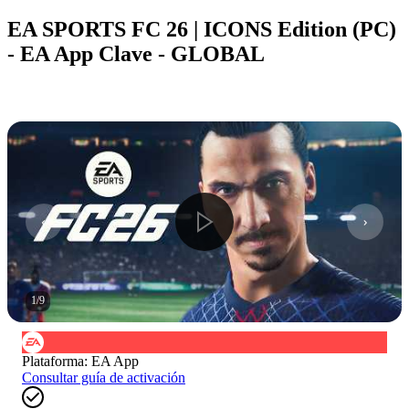
EA SPORTS FC 26 | ICONS Edition (PC)
- EA App Clave - GLOBAL
1
/
9
Plataforma
:
EA App
Consultar guía de activación