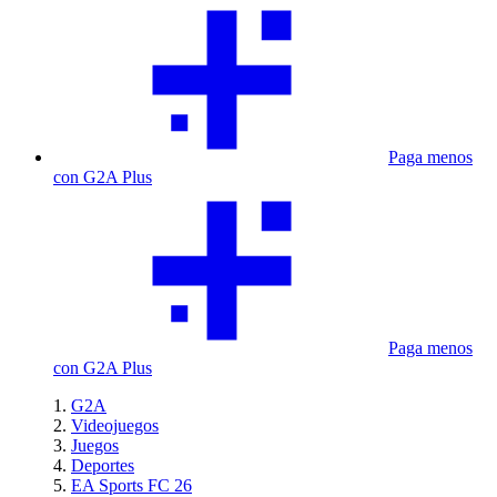
Paga menos
con G2A Plus
Paga menos
con G2A Plus
G2A
Videojuegos
Juegos
Deportes
EA Sports FC 26