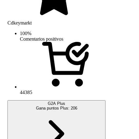
Cdkeymarkt
100
%
Comentarios positivos
44385
G2A Plus
Gana puntos Plus:
206