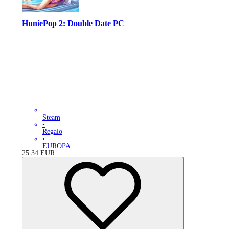
HuniePop 2: Double Date PC
Steam
•
Regalo
•
EUROPA
25.34
EUR