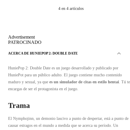
4
en 4 artículos
Advertisement
PATROCINADO
ACERCA DE HUNIEPOP 2: DOUBLE DATE
HuniePop 2: Double Date es un juego desarrollado y publicado por
HuniePot para un público adulto. El juego contiene mucho contenido
maduro y sexual, ya que
es un simulador de citas en estilo hentai
. Tú te
encargas de ser el protagonista en el juego.
Trama
El Nymphojinn, un demonio lascivo a punto de despertar, está a punto de
causar estragos en el mundo a medida que se acerca su período. Un