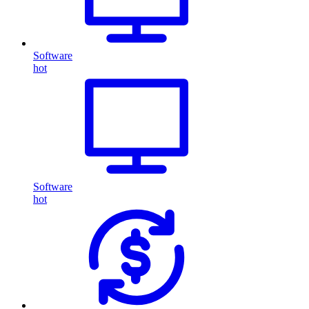
Software
hot
Software
hot