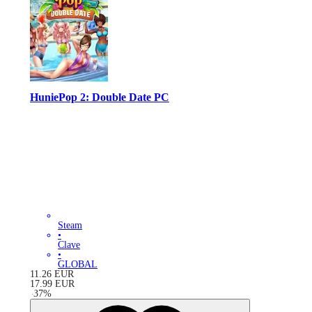
HuniePop 2: Double Date PC
Steam
•
Clave
•
GLOBAL
11.26
EUR
17.99
EUR
-
37
%