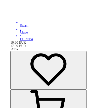
Steam
•
Clave
•
EUROPA
10.60
EUR
17.99
EUR
-
41
%