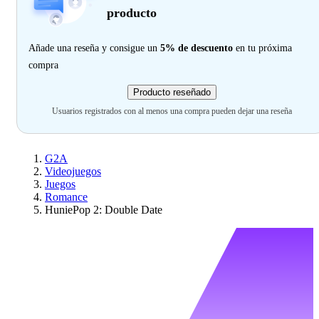
producto
Añade una reseña y consigue un
5% de descuento
en tu próxima
compra
Producto reseñado
Usuarios registrados con al menos una compra pueden dejar una reseña
G2A
Videojuegos
Juegos
Romance
HuniePop 2: Double Date