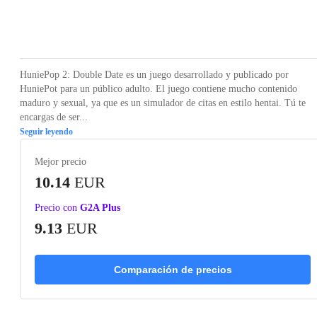
Loading...
Loading...
Loading...
Loading...
Loading
HuniePop 2: Double Date es un juego desarrollado y publicado por
HuniePot para un público adulto. El juego contiene mucho contenido
maduro y sexual, ya que es un simulador de citas en estilo hentai. Tú te
encargas de ser...
Seguir leyendo
Mejor precio
10.14
EUR
Precio con
G2A Plus
9.13
EUR
Comparación de precios