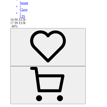
Steam
•
Clave
•
CIS
10.80
EUR
17.99
EUR
-
40
%