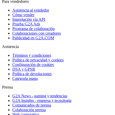
Para vendedores
Asistencia al vendedor
Cómo vender
Importación vía API
Prueba G2A Ads
Programa de colaboración
Colaboraciones con creadores
Publicidad en G2A.COM
Asistencia
Términos y condiciones
Política de privacidad y cookies
Configuración de cookies
DSA y GPSR
Política de devoluciones
Categoría mapa
Prensa
G2A News - gaming y tendencias
G2A Insights - empresa y tecnología
Comunicados de prensa
Colaboración prensa
Web corporativa