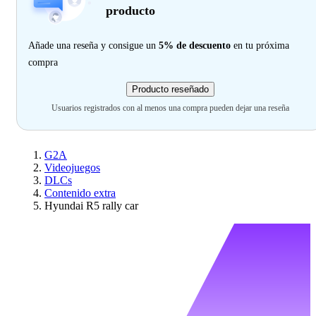
producto
Añade una reseña y consigue un
5% de descuento
en tu próxima
compra
Producto reseñado
Usuarios registrados con al menos una compra pueden dejar una reseña
G2A
Videojuegos
DLCs
Contenido extra
Hyundai R5 rally car