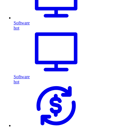
Software
hot
Software
hot