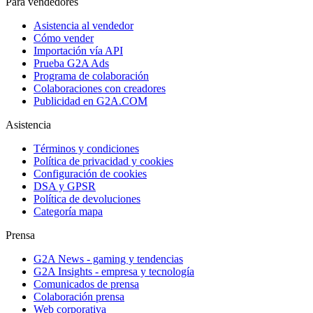
Para vendedores
Asistencia al vendedor
Cómo vender
Importación vía API
Prueba G2A Ads
Programa de colaboración
Colaboraciones con creadores
Publicidad en G2A.COM
Asistencia
Términos y condiciones
Política de privacidad y cookies
Configuración de cookies
DSA y GPSR
Política de devoluciones
Categoría mapa
Prensa
G2A News - gaming y tendencias
G2A Insights - empresa y tecnología
Comunicados de prensa
Colaboración prensa
Web corporativa