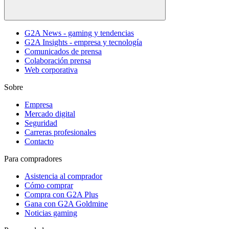
G2A News - gaming y tendencias
G2A Insights - empresa y tecnología
Comunicados de prensa
Colaboración prensa
Web corporativa
Sobre
Empresa
Mercado digital
Seguridad
Carreras profesionales
Contacto
Para compradores
Asistencia al comprador
Cómo comprar
Compra con G2A Plus
Gana con G2A Goldmine
Noticias gaming