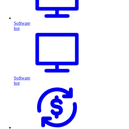
Software
hot
Software
hot