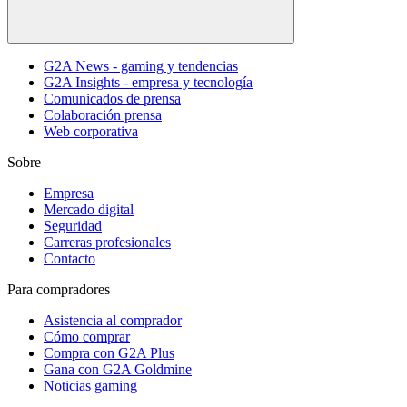
G2A News - gaming y tendencias
G2A Insights - empresa y tecnología
Comunicados de prensa
Colaboración prensa
Web corporativa
Sobre
Empresa
Mercado digital
Seguridad
Carreras profesionales
Contacto
Para compradores
Asistencia al comprador
Cómo comprar
Compra con G2A Plus
Gana con G2A Goldmine
Noticias gaming