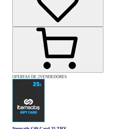
OFERTAS DE 2VENDEDORES
Itemsatis Gift Card 25 TRY