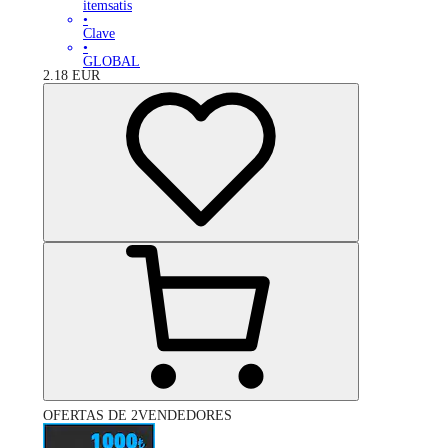
itemsatis
•
Clave
•
GLOBAL
2.18
EUR
OFERTAS DE 2VENDEDORES