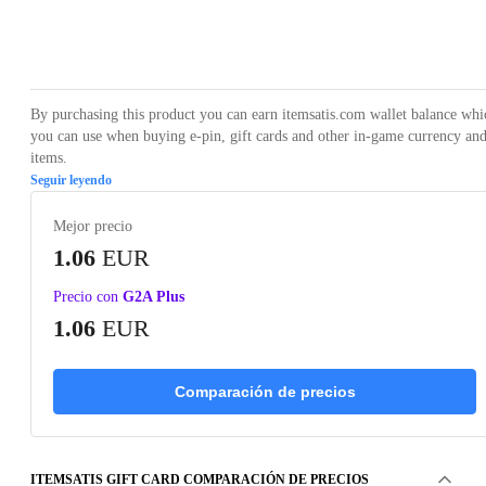
Loading...
By purchasing this product you can earn itemsatis.com wallet balance whi
you can use when buying e-pin, gift cards and other in-game currency an
items.
Seguir leyendo
Mejor precio
1.06
EUR
Precio con
G2A Plus
1.06
EUR
Comparación de precios
ITEMSATIS GIFT CARD COMPARACIÓN DE PRECIOS