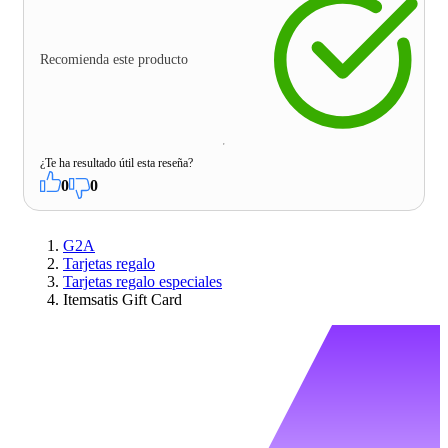
Recomienda este producto
¿Te ha resultado útil esta reseña?
0
0
G2A
Tarjetas regalo
Tarjetas regalo especiales
Itemsatis Gift Card