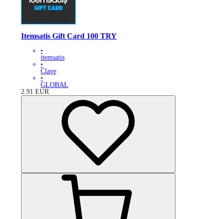
Itemsatis Gift Card 100 TRY
•
itemsatis
•
Clave
•
GLOBAL
2.91
EUR