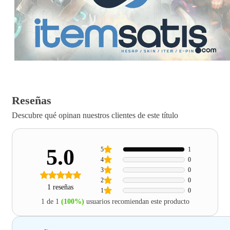
Reseñas
Descubre qué opinan nuestros clientes de este título
5.0
5
1
4
0
3
0
2
0
1 reseñas
1
0
1 de 1
(100%)
usuarios recomiendan este producto