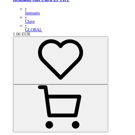
•
itemsatis
•
Clave
•
GLOBAL
1.06
EUR