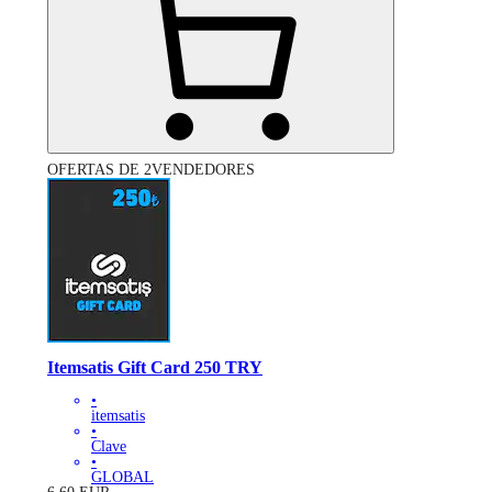
OFERTAS DE 2VENDEDORES
Itemsatis Gift Card 250 TRY
•
itemsatis
•
Clave
•
GLOBAL