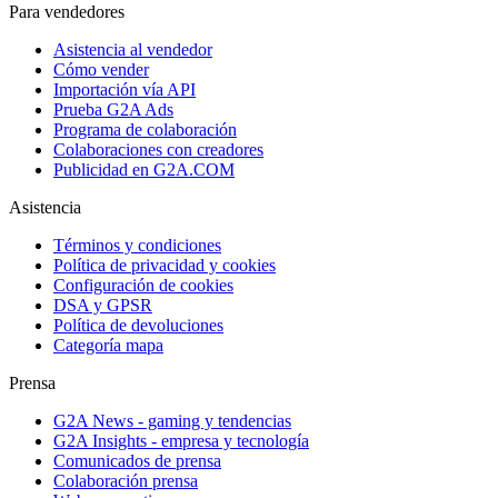
Para vendedores
Asistencia al vendedor
Cómo vender
Importación vía API
Prueba G2A Ads
Programa de colaboración
Colaboraciones con creadores
Publicidad en G2A.COM
Asistencia
Términos y condiciones
Política de privacidad y cookies
Configuración de cookies
DSA y GPSR
Política de devoluciones
Categoría mapa
Prensa
G2A News - gaming y tendencias
G2A Insights - empresa y tecnología
Comunicados de prensa
Colaboración prensa