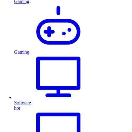
Gaming
Gaming
Software
hot