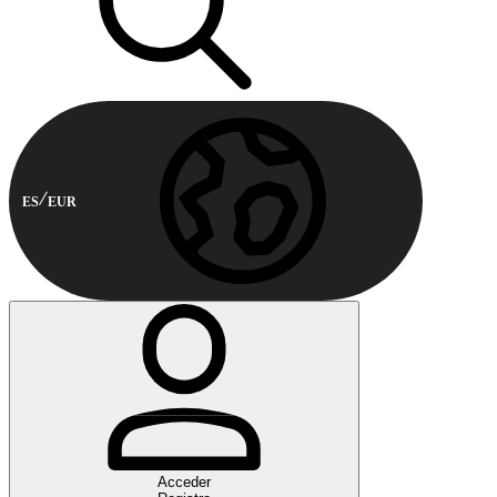
ES
EUR
Acceder