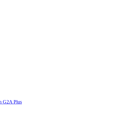
n G2A Plus