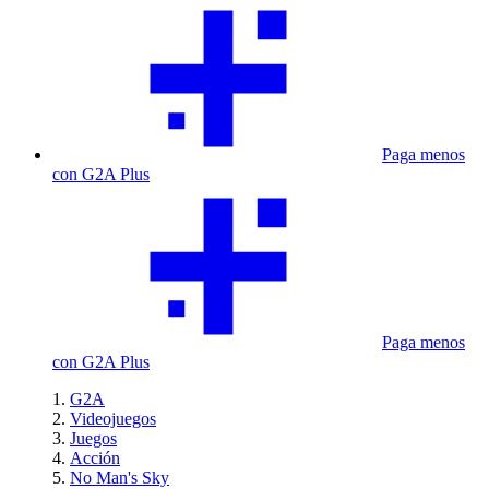
Paga menos
con G2A Plus
Paga menos
con G2A Plus
G2A
Videojuegos
Juegos
Acción
No Man's Sky