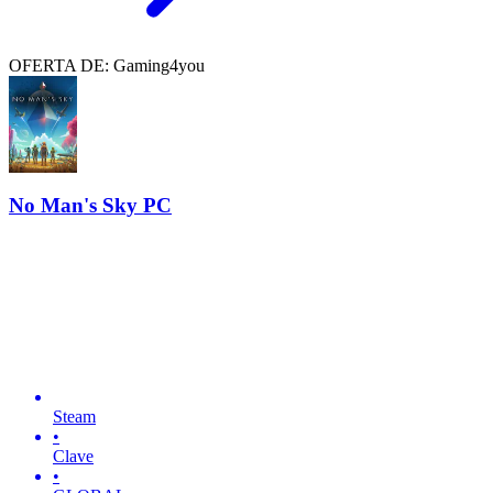
OFERTA DE: Gaming4you
No Man's Sky PC
Steam
•
Clave
•