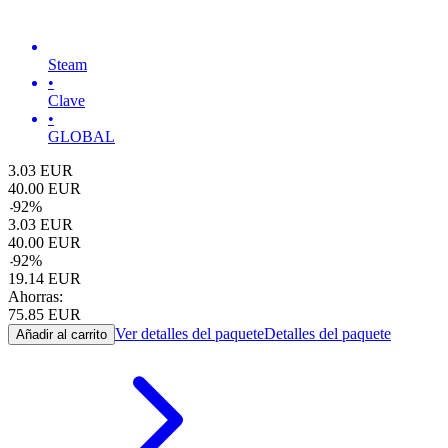
Steam
•
Clave
•
GLOBAL
3.03
EUR
40.00
EUR
-
92
%
3.03
EUR
40.00
EUR
-
92
%
19.14
EUR
Ahorras:
75.85
EUR
Ver detalles del paquete
Detalles del paquete
Añadir al carrito