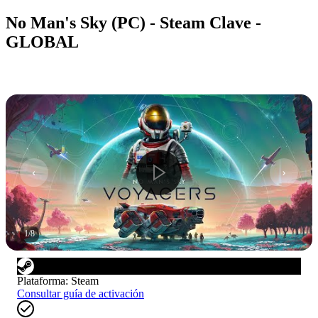
No Man's Sky (PC) - Steam Clave -
GLOBAL
1
/
8
Plataforma
:
Steam
Consultar guía de activación