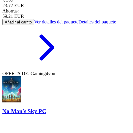
-
73
%
23.77
EUR
Ahorras:
59.21
EUR
Ver detalles del paquete
Detalles del paquete
Añadir al carrito
OFERTA DE: Gaming4you
No Man's Sky PC