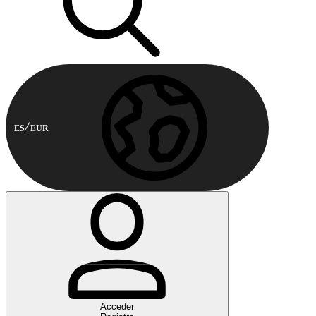
ES
EUR
Acceder