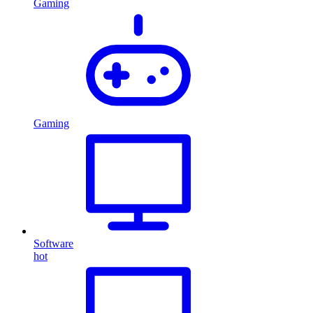
Gaming
Gaming
Software
hot