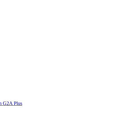
n G2A Plus