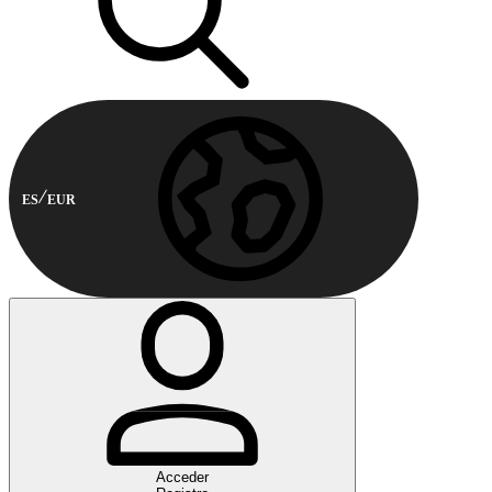
ES
EUR
Acceder