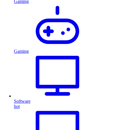
Gaming
Gaming
Software
hot