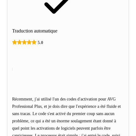
Traduction automatique
5.0
Récemment, j'ai utilisé l'un des codes d'activation pour AVG
Professional Plus, et je dois dire que l'expérience a été fluide et
sans tracas. Le code s'est activé du premier coup sans aucun
problème, ce qui a été un énorme soulagement étant donné à
quel point les activations de logiciels peuvent parfois être
capricieuses. Le processus était simple : j'ai entré le code, suivi