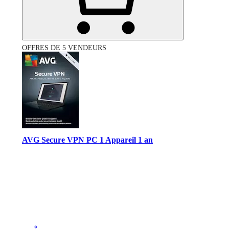
OFFRES DE 5 VENDEURS
AVG Secure VPN PC 1 Appareil 1 an