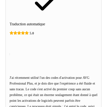
Traduction automatique
5.0
J'ai récemment utilisé l'un des codes d'activation pour AVG
Professional Plus, et je dois dire que l'expérience a été fluide et
sans tracas. Le code s'est activé du premier coup sans aucun
problème, ce qui était un énorme soulagement étant donné à quel
point les activations de logiciels peuvent parfois être
capricieuses. Le processus était simple : j'ai entré le code, suivi