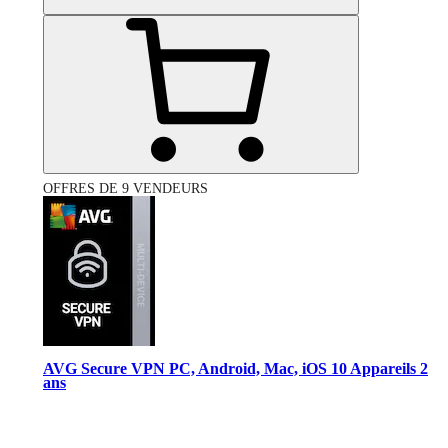
OFFRES DE 9 VENDEURS
AVG Secure VPN PC, Android, Mac, iOS 10 Appareils 2
ans