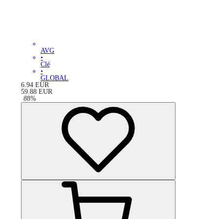
AVG
•
Clé
•
GLOBAL
6.94
EUR
59.88
EUR
-
88
%