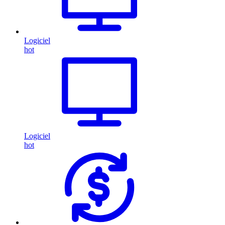
Logiciel
hot
Logiciel
hot