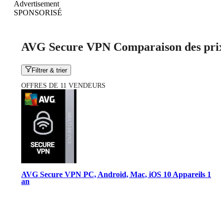
Advertisement
SPONSORISÉ
AVG Secure VPN Comparaison des pri
Filtrer & trier
OFFRES DE 11 VENDEURS
AVG Secure VPN PC, Android, Mac, iOS 10 Appareils 1
an