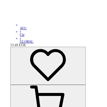
AVG
•
Clé
•
GLOBAL
13.49
EUR