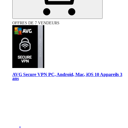
OFFRES DE 7 VENDEURS
AVG Secure VPN PC, Android, Mac, iOS 10 Appareils 3
ans