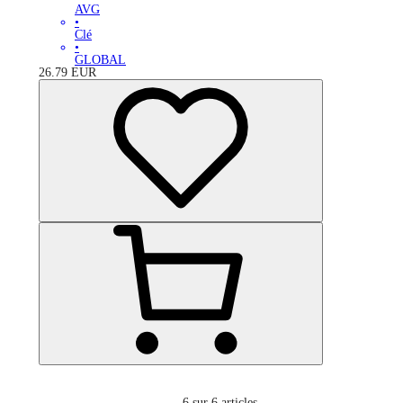
AVG
•
Clé
•
GLOBAL
26.79
EUR
6
sur 6 articles