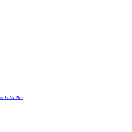
vec G2A Plus