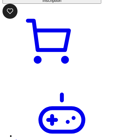
Inscription