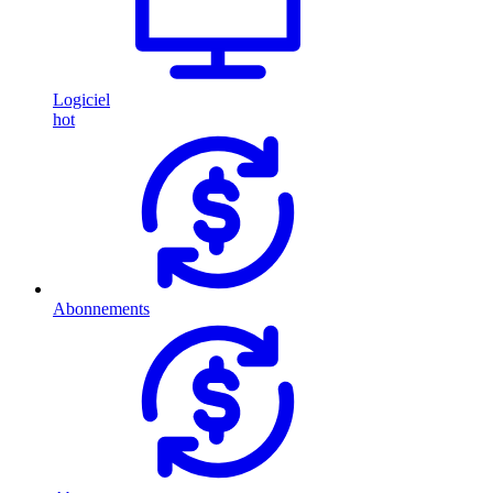
Logiciel
hot
Abonnements