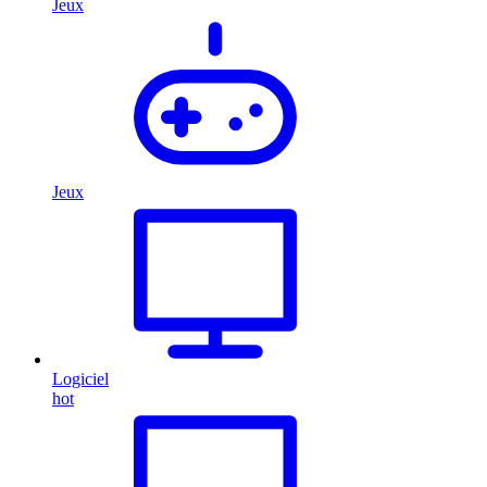
Jeux
Jeux
Logiciel
hot