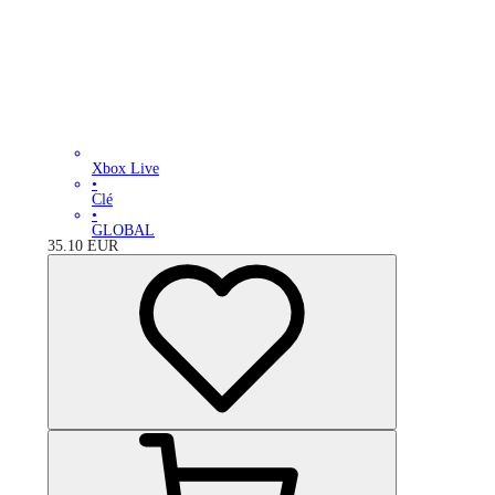
Xbox Live
•
Clé
•
GLOBAL
35.10
EUR