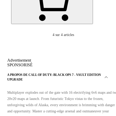
4
sur 4 articles
Advertisement
SPONSORISÉ
A PROPOS DE CALL OF DUTY: BLACK OPS 7 - VAULT EDITION
UPGRADE
Multiplayer explodes out of the gate with 16 electrifying 6v6 maps and t
20v20 maps at launch. From futuristic Tokyo vistas to the frozen,
unforgiving wilds of Alaska, every environment is brimming with danger
and opportunity. Master a cutting-edge arsenal and outmaneuver your