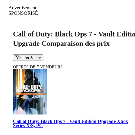
Advertisement
SPONSORISÉ
Call of Duty: Black Ops 7 - Vault Editi
Upgrade Comparaison des prix
Filtrer & trier
OFFRES DE 7 VENDEURS
Call of Duty: Black Ops 7 - Vault Edition Upgrade Xbox
Series X/S, PC