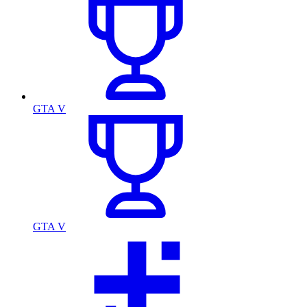
GTA V
GTA V