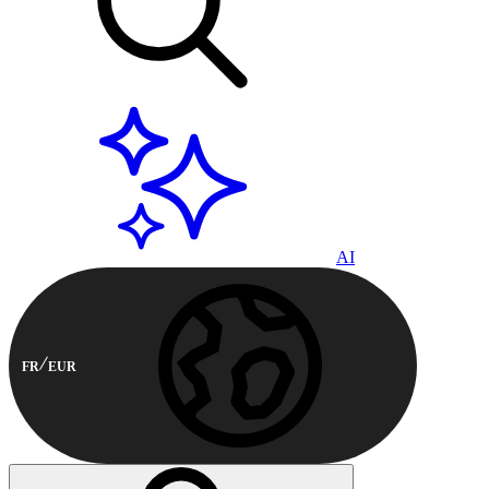
AI
FR
EUR